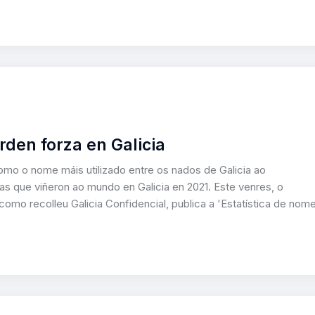
den forza en Galicia
mo o nome máis utilizado entre os nados de Galicia ao
as que viñeron ao mundo en Galicia en 2021. Este venres, o
e como recolleu Galicia Confidencial, publica a 'Estatística de nom