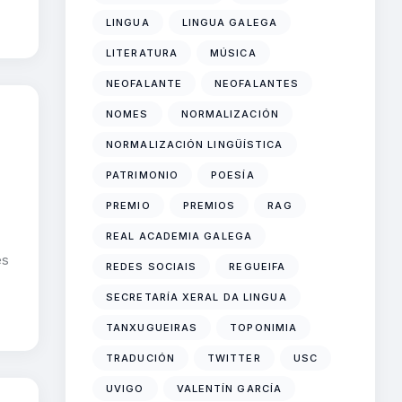
LINGUA
LINGUA GALEGA
LITERATURA
MÚSICA
NEOFALANTE
NEOFALANTES
NOMES
NORMALIZACIÓN
NORMALIZACIÓN LINGÜÍSTICA
PATRIMONIO
POESÍA
PREMIO
PREMIOS
RAG
REAL ACADEMIA GALEGA
es
REDES SOCIAIS
REGUEIFA
SECRETARÍA XERAL DA LINGUA
TANXUGUEIRAS
TOPONIMIA
TRADUCIÓN
TWITTER
USC
UVIGO
VALENTÍN GARCÍA