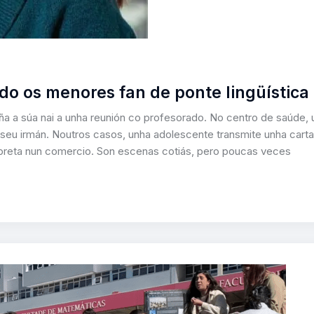
ndo os menores fan de ponte lingüística
ña a súa nai a unha reunión co profesorado. No centro de saúde, 
 seu irmán. Noutros casos, unha adolescente transmite unha carta
erpreta nun comercio. Son escenas cotiás, pero poucas veces