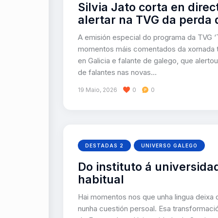
Silvia Jato corta en dire
alertar na TVG da perda 
A emisión especial do programa da TVG ‘T
momentos máis comentados da xornada tras
en Galicia e falante de galego, que alerto
de falantes nas novas…
19 Maio, 2026
0
0
DESTADAS 2
UNIVERSO GALEGO
Do instituto á universida
habitual
Hai momentos nos que unha lingua deixa 
nunha cuestión persoal. Esa transformaci