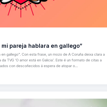
 mi pareja hablara en gallego”
a en gallego". Con esta frase, un mozo de A Coruña deixa clara a
da TVG ‘O amor está en Galicia’. Este é un formato de citas a
llados con descoñecidos á espera de atopar o…