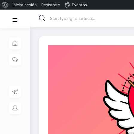
Iniciar sesión
Rexístrate
Eventos