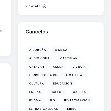
VIEW ALL
e
va
Cancelos
A CORUÑA
A MESA
AUDIOVISUAL
CASTELÁN
CATALÁN
CELGA
CIENCIA
CONSELLO DA CULTURA GALEGA
CULTURA
EDUCACIÓN
ENSINO
GALEGO
GALICIA
IDIOMA
ILG
INVESTIGACIÓN
o
LETRAS GALEGAS
LIBRO