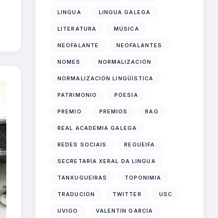
LINGUA
LINGUA GALEGA
LITERATURA
MÚSICA
NEOFALANTE
NEOFALANTES
NOMES
NORMALIZACIÓN
NORMALIZACIÓN LINGÜÍSTICA
PATRIMONIO
POESÍA
PREMIO
PREMIOS
RAG
REAL ACADEMIA GALEGA
REDES SOCIAIS
REGUEIFA
SECRETARÍA XERAL DA LINGUA
TANXUGUEIRAS
TOPONIMIA
TRADUCIÓN
TWITTER
USC
UVIGO
VALENTÍN GARCÍA