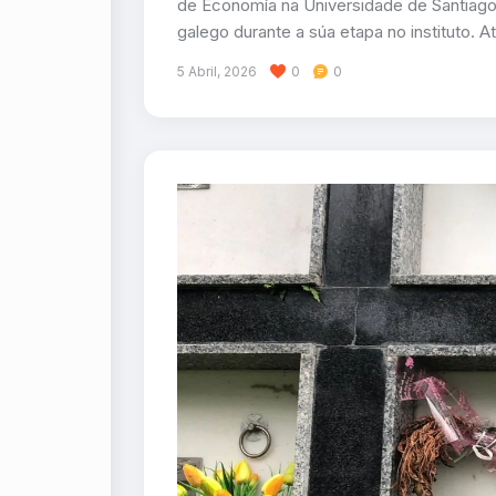
de Economía na Universidade de Santiago 
galego durante a súa etapa no instituto. A
5 Abril, 2026
0
0