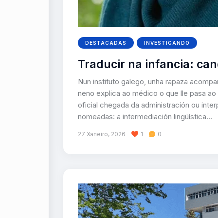
DESTACADAS
INVESTIGANDO
Traducir na infancia: ca
Nun instituto galego, unha rapaza acompa
neno explica ao médico o que lle pasa ao
oficial chegada da administración ou int
nomeadas: a intermediación lingüística…
27 Xaneiro, 2026
1
0