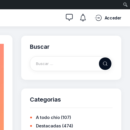
Acceder
Buscar
Categorias
A todo chío
(107)
Destacadas
(474)