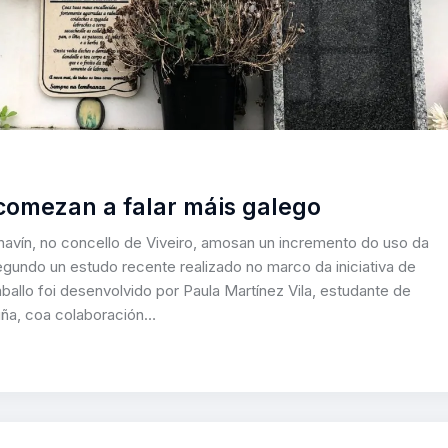
 comezan a falar máis galego
avín, no concello de Viveiro, amosan un incremento do uso da
segundo un estudo recente realizado no marco da iniciativa de
ballo foi desenvolvido por Paula Martínez Vila, estudante de
uña, coa colaboración…