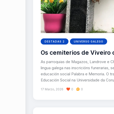
DESTADAS 2
UNIVERSO GALEGO
Os cemiterios de Viveiro
As parroquias de Magazos, Landrove e Ch
lingua galega nas inscricións funerarias, 
educación social Palabra e Memoria. O tra
Educación Social na Universidade da Cor
17 Marzo, 2026
0
0