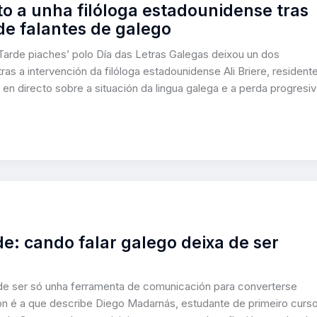
cto a unha filóloga estadounidense tras
de falantes de galego
arde piaches’ polo Día das Letras Galegas deixou un dos
 a intervención da filóloga estadounidense Ali Briere, resident
u en directo sobre a situación da lingua galega e a perda progresi
de: cando falar galego deixa de ser
de ser só unha ferramenta de comunicación para converterse
ón é a que describe Diego Madarnás, estudante de primeiro curs