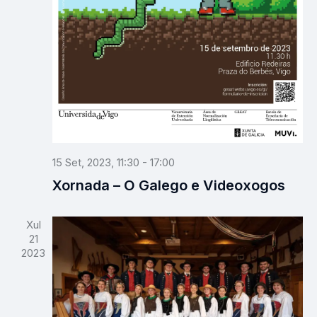
15 Set, 2023, 11:30
-
17:00
Xornada – O Galego e Videoxogos
Xul
21
2023