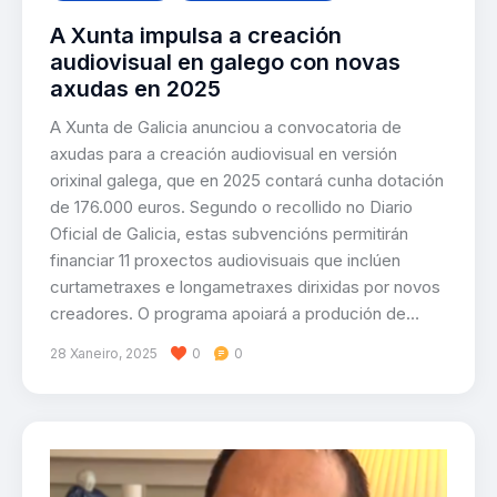
A Xunta impulsa a creación
audiovisual en galego con novas
axudas en 2025
A Xunta de Galicia anunciou a convocatoria de
axudas para a creación audiovisual en versión
orixinal galega, que en 2025 contará cunha dotación
de 176.000 euros. Segundo o recollido no Diario
Oficial de Galicia, estas subvencións permitirán
financiar 11 proxectos audiovisuais que inclúen
curtametraxes e longametraxes dirixidas por novos
creadores. O programa apoiará a produción de…
28 Xaneiro, 2025
0
0