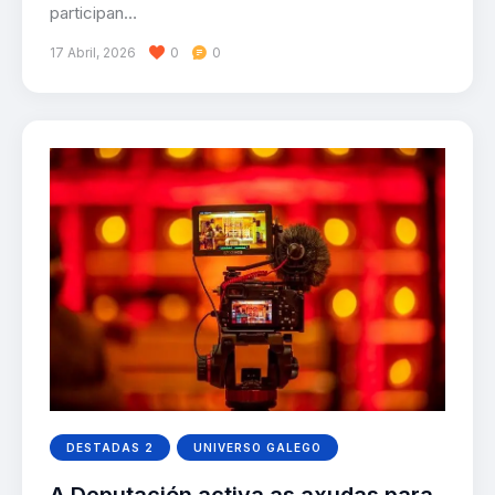
participan…
17 Abril, 2026
0
0
DESTADAS 2
UNIVERSO GALEGO