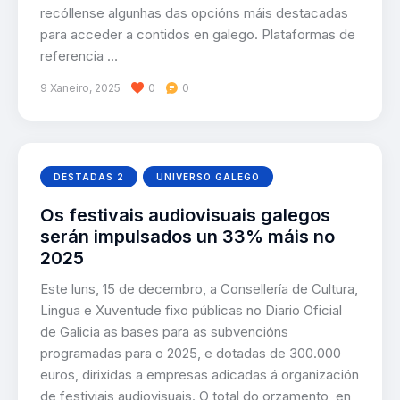
recóllense algunhas das opcións máis destacadas
para acceder a contidos en galego. Plataformas de
referencia …
9 Xaneiro, 2025
0
0
DESTADAS 2
UNIVERSO GALEGO
Os festivais audiovisuais galegos
serán impulsados un 33% máis no
2025
Este luns, 15 de decembro, a Consellería de Cultura,
Lingua e Xuventude fixo públicas no Diario Oficial
de Galicia as bases para as subvencións
programadas para o 2025, e dotadas de 300.000
euros, dirixidas a empresas adicadas á organización
de festiviais audiovisuais. O total do orzamento, en