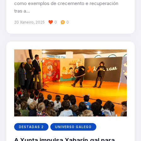
como exemplos de crecemento e recuperación
tras a…
20 Xaneiro, 2025
0
0
DESTADAS 2
UNIVERSO GALEGO
A Xunta impulsa Xabarín.gal para