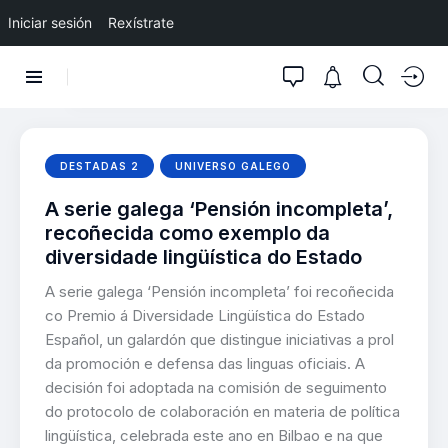
Iniciar sesión
Rexístrate
DESTADAS 2
UNIVERSO GALEGO
A serie galega ‘Pensión incompleta’,
recoñecida como exemplo da
diversidade lingüística do Estado
A serie galega ‘Pensión incompleta’ foi recoñecida
co Premio á Diversidade Lingüística do Estado
Español, un galardón que distingue iniciativas a prol
da promoción e defensa das linguas oficiais. A
decisión foi adoptada na comisión de seguimento
do protocolo de colaboración en materia de política
lingüística, celebrada este ano en Bilbao e na que