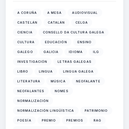
A CORUÑA
A MESA
AUDIOVISUAL
CASTELÁN
CATALÁN
CELGA
CIENCIA
CONSELLO DA CULTURA GALEGA
CULTURA
EDUCACIÓN
ENSINO
GALEGO
GALICIA
IDIOMA
ILG
INVESTIGACIÓN
LETRAS GALEGAS
LIBRO
LINGUA
LINGUA GALEGA
LITERATURA
MÚSICA
NEOFALANTE
NEOFALANTES
NOMES
NORMALIZACIÓN
NORMALIZACIÓN LINGÜÍSTICA
PATRIMONIO
POESÍA
PREMIO
PREMIOS
RAG