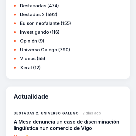
Destacadas
(474)
Destadas 2
(592)
Eu son neofalante
(155)
Investigando
(116)
Opinión
(9)
Universo Galego
(790)
Videos
(55)
Xeral
(12)
Actualidade
2 días ago
DESTADAS 2
,
UNIVERSO GALEGO
A Mesa denuncia un caso de discriminación
lingüística nun comercio de Vigo