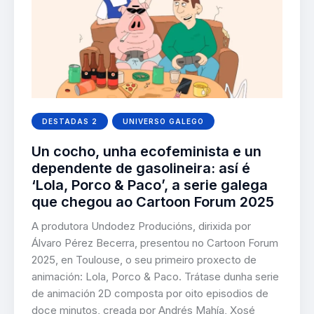
DESTADAS 2
UNIVERSO GALEGO
Un cocho, unha ecofeminista e un
dependente de gasolineira: así é
‘Lola, Porco & Paco’, a serie galega
que chegou ao Cartoon Forum 2025
A produtora Undodez Producións, dirixida por
Álvaro Pérez Becerra, presentou no Cartoon Forum
2025, en Toulouse, o seu primeiro proxecto de
animación: Lola, Porco & Paco. Trátase dunha serie
de animación 2D composta por oito episodios de
doce minutos, creada por Andrés Mahía, Xosé