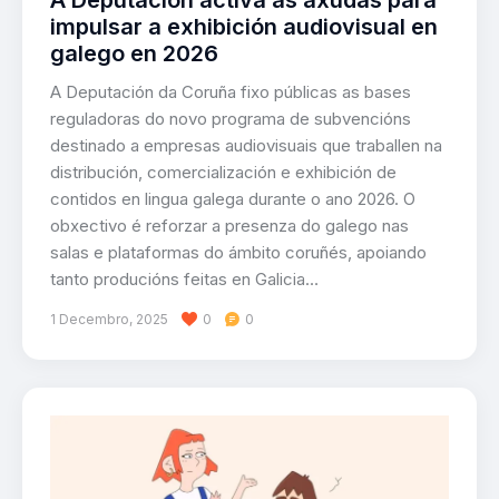
A Deputación activa as axudas para
impulsar a exhibición audiovisual en
galego en 2026
A Deputación da Coruña fixo públicas as bases
reguladoras do novo programa de subvencións
destinado a empresas audiovisuais que traballen na
distribución, comercialización e exhibición de
contidos en lingua galega durante o ano 2026. O
obxectivo é reforzar a presenza do galego nas
salas e plataformas do ámbito coruñés, apoiando
tanto producións feitas en Galicia…
1 Decembro, 2025
0
0