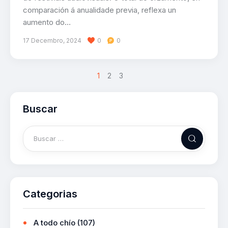
comparación á anualidade previa, reflexa un
aumento do…
17 Decembro, 2024
0
0
>
1
2
3
Buscar
Categorias
A todo chío
(107)