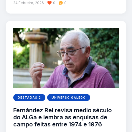
24 Febreiro, 2026
0
0
DESTADAS 2
UNIVERSO GALEGO
Fernández Rei revisa medio século
do ALGa e lembra as enquisas de
campo feitas entre 1974 e 1976