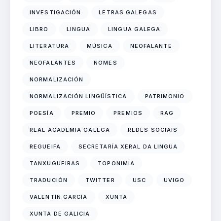
INVESTIGACIÓN
LETRAS GALEGAS
LIBRO
LINGUA
LINGUA GALEGA
LITERATURA
MÚSICA
NEOFALANTE
NEOFALANTES
NOMES
NORMALIZACIÓN
NORMALIZACIÓN LINGÜÍSTICA
PATRIMONIO
POESÍA
PREMIO
PREMIOS
RAG
REAL ACADEMIA GALEGA
REDES SOCIAIS
REGUEIFA
SECRETARÍA XERAL DA LINGUA
TANXUGUEIRAS
TOPONIMIA
TRADUCIÓN
TWITTER
USC
UVIGO
VALENTÍN GARCÍA
XUNTA
XUNTA DE GALICIA