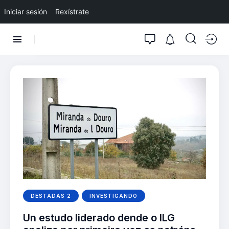
Iniciar sesión
Rexístrate
DESTADAS 2
INVESTIGANDO
Un estudo liderado dende o ILG