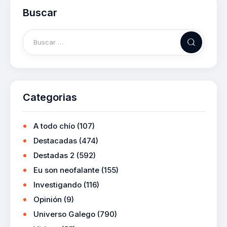
Buscar
Categorias
A todo chío
(107)
Destacadas
(474)
Destadas 2
(592)
Eu son neofalante
(155)
Investigando
(116)
Opinión
(9)
Universo Galego
(790)