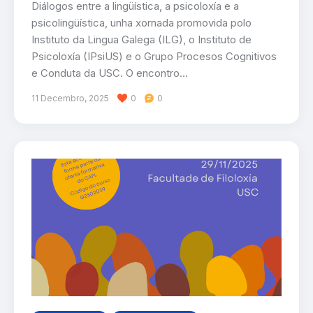
Diálogos entre a lingüística, a psicoloxía e a
psicolingüística, unha xornada promovida polo
Instituto da Lingua Galega (ILG), o Instituto de
Psicoloxía (IPsiUS) e o Grupo Procesos Cognitivos
e Conduta da USC. O encontro…
11 Decembro, 2025
0
0