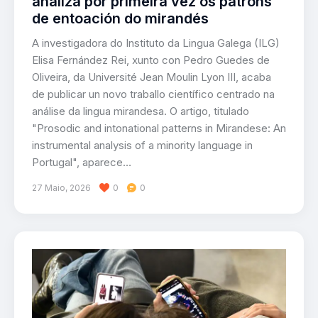
analiza por primeira vez os patróns
de entoación do mirandés
A investigadora do Instituto da Lingua Galega (ILG)
Elisa Fernández Rei, xunto con Pedro Guedes de
Oliveira, da Université Jean Moulin Lyon III, acaba
de publicar un novo traballo científico centrado na
análise da lingua mirandesa. O artigo, titulado
"Prosodic and intonational patterns in Mirandese: An
instrumental analysis of a minority language in
Portugal", aparece…
27 Maio, 2026
0
0