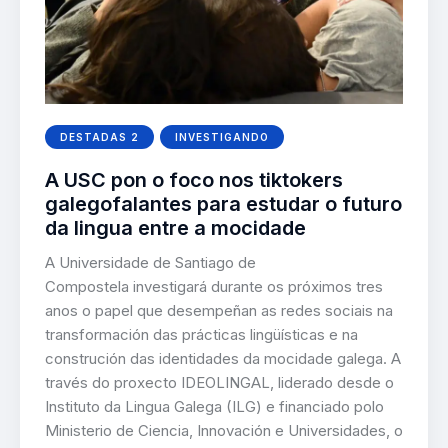
DESTADAS 2
INVESTIGANDO
A USC pon o foco nos tiktokers
galegofalantes para estudar o futuro
da lingua entre a mocidade
A Universidade de Santiago de
Compostela investigará durante os próximos tres
anos o papel que desempeñan as redes sociais na
transformación das prácticas lingüísticas e na
construción das identidades da mocidade galega. A
través do proxecto IDEOLINGAL, liderado desde o
Instituto da Lingua Galega (ILG) e financiado polo
Ministerio de Ciencia, Innovación e Universidades, o