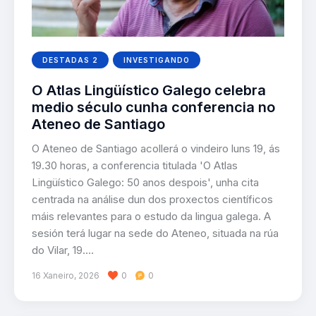
DESTADAS 2
INVESTIGANDO
O Atlas Lingüístico Galego celebra
medio século cunha conferencia no
Ateneo de Santiago
O Ateneo de Santiago acollerá o vindeiro luns 19, ás
19.30 horas, a conferencia titulada 'O Atlas
Lingüístico Galego: 50 anos despois', unha cita
centrada na análise dun dos proxectos científicos
máis relevantes para o estudo da lingua galega. A
sesión terá lugar na sede do Ateneo, situada na rúa
do Vilar, 19.…
16 Xaneiro, 2026
0
0