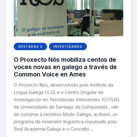
DESTADAS 2
INVESTIGANDO
O Proxecto Nós mobiliza centos de
voces novas en galego a través de
Common Voice en Ames
O Proxecto Nós, desenvolvido polo Instituto da
Lingua Galega (ILG) e o Centro Singular de
Investigación en Tecnoloxías Intelixentes (CiTIUS)
da Universidade de Santiago de Compostela , vén
de sumarse á iniciativa Modo Galego, actívao!, un
programa de inmersión lingüística impulsado pola
Real Academia Galega e o Concello…