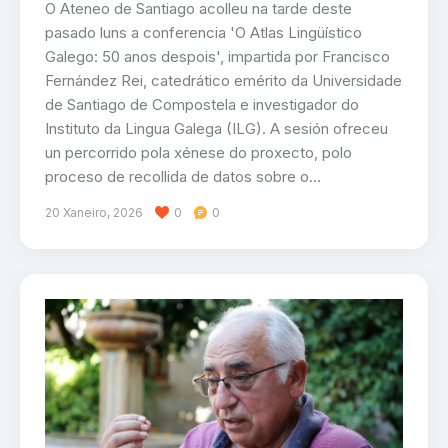
O Ateneo de Santiago acolleu na tarde deste
pasado luns a conferencia 'O Atlas Lingüístico
Galego: 50 anos despois', impartida por Francisco
Fernández Rei, catedrático emérito da Universidade
de Santiago de Compostela e investigador do
Instituto da Lingua Galega (ILG). A sesión ofreceu
un percorrido pola xénese do proxecto, polo
proceso de recollida de datos sobre o…
20 Xaneiro, 2026
0
0