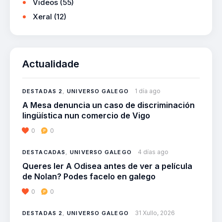
Videos
(55)
Xeral
(12)
Actualidade
1 día ago
DESTADAS 2
,
UNIVERSO GALEGO
A Mesa denuncia un caso de discriminación
lingüística nun comercio de Vigo
0
0
4 días ago
DESTACADAS
,
UNIVERSO GALEGO
Queres ler A Odisea antes de ver a película
de Nolan? Podes facelo en galego
0
0
31 Xullo, 2026
DESTADAS 2
,
UNIVERSO GALEGO