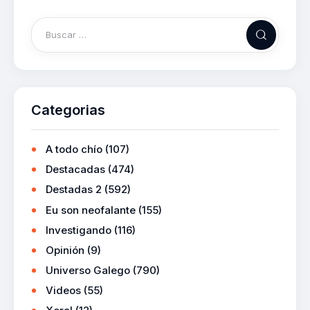
Categorias
A todo chío
(107)
Destacadas
(474)
Destadas 2
(592)
Eu son neofalante
(155)
Investigando
(116)
Opinión
(9)
Universo Galego
(790)
Videos
(55)