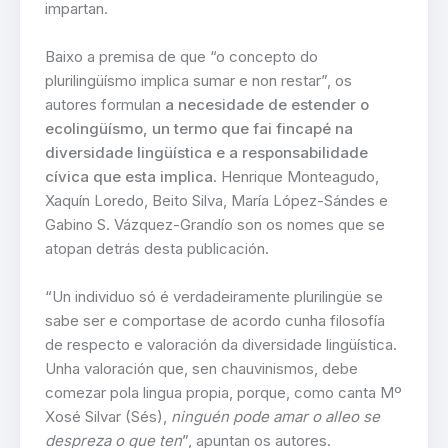
impartan.
Baixo a premisa de que “o concepto do
plurilingüísmo implica sumar e non restar”, os
autores formulan
a necesidade de estender o
ecolingüísmo, un termo que fai fincapé na
diversidade lingüística e a responsabilidade
cívica que esta implica
. Henrique Monteagudo,
Xaquín Loredo, Beito Silva, María López-Sándes e
Gabino S. Vázquez-Grandío son os nomes que se
atopan detrás desta publicación.
“Un individuo só é verdadeiramente plurilingüe se
sabe ser e comportase de acordo cunha filosofía
de respecto e valoración da diversidade lingüística.
Unha valoración que, sen chauvinismos, debe
comezar pola lingua propia, porque, como canta Mº
Xosé Silvar (Sés),
ninguén pode amar o alleo se
despreza o que ten
”, apuntan os autores.