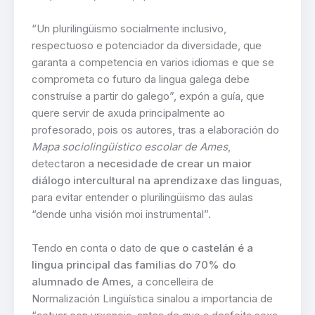
“Un plurilingüismo socialmente inclusivo,
respectuoso e potenciador da diversidade, que
garanta a competencia en varios idiomas e que se
comprometa co futuro da lingua galega debe
construíse a partir do galego”, expón a guía, que
quere servir de axuda principalmente ao
profesorado, pois os autores, tras a elaboración do
Mapa sociolingüístico escolar de Ames
,
detectaron
a necesidade de crear un maior
diálogo intercultural na aprendizaxe das linguas,
para evitar entender o plurilingüismo das aulas
“dende unha visión moi instrumental”.
Tendo en conta o dato de
que o castelán é a
lingua principal das familias do 70% do
alumnado de Ames,
a concelleira de
Normalización Lingüística sinalou a importancia de