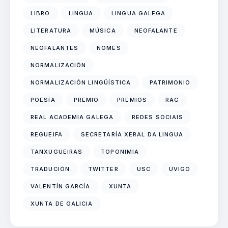
LIBRO
LINGUA
LINGUA GALEGA
LITERATURA
MÚSICA
NEOFALANTE
NEOFALANTES
NOMES
NORMALIZACIÓN
NORMALIZACIÓN LINGÜÍSTICA
PATRIMONIO
POESÍA
PREMIO
PREMIOS
RAG
REAL ACADEMIA GALEGA
REDES SOCIAIS
REGUEIFA
SECRETARÍA XERAL DA LINGUA
TANXUGUEIRAS
TOPONIMIA
TRADUCIÓN
TWITTER
USC
UVIGO
VALENTÍN GARCÍA
XUNTA
XUNTA DE GALICIA