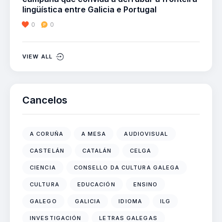
lingüística entre Galicia e Portugal
0
0
VIEW ALL
Cancelos
A CORUÑA
A MESA
AUDIOVISUAL
CASTELÁN
CATALÁN
CELGA
CIENCIA
CONSELLO DA CULTURA GALEGA
CULTURA
EDUCACIÓN
ENSINO
GALEGO
GALICIA
IDIOMA
ILG
INVESTIGACIÓN
LETRAS GALEGAS