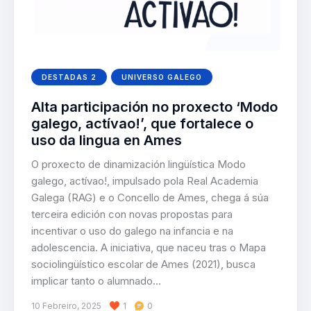
DESTADAS 2
UNIVERSO GALEGO
Alta participación no proxecto ‘Modo
galego, actívao!’, que fortalece o
uso da lingua en Ames
O proxecto de dinamización lingüística Modo
galego, actívao!, impulsado pola Real Academia
Galega (RAG) e o Concello de Ames, chega á súa
terceira edición con novas propostas para
incentivar o uso do galego na infancia e na
adolescencia. A iniciativa, que naceu tras o Mapa
sociolingüístico escolar de Ames (2021), busca
implicar tanto o alumnado…
10 Febreiro, 2025
1
0