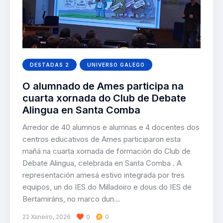
DESTADAS 2
UNIVERSO GALEGO
O alumnado de Ames participa na
cuarta xornada do Club de Debate
Alingua en Santa Comba
Arredor de 40 alumnos e alumnas e 4 docentes dos
centros educativos de Ames participaron esta
mañá na cuarta xornada de formación do Club de
Debate Alingua, celebrada en Santa Comba . A
representación amesá estivo integrada por tres
equipos, un do IES do Milladoiro e dous do IES de
Bertamiráns, no marco dun…
22 Xaneiro, 2026
0
0