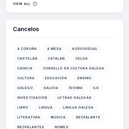
VIEW ALL
Cancelos
A CORUÑA
A MESA
AUDIOVISUAL
CASTELÁN
CATALÁN
CELGA
CIENCIA
CONSELLO DA CULTURA GALEGA
CULTURA
EDUCACIÓN
ENSINO
GALEGO
GALICIA
IDIOMA
ILG
INVESTIGACIÓN
LETRAS GALEGAS
LIBRO
LINGUA
LINGUA GALEGA
LITERATURA
MÚSICA
NEOFALANTE
NEOFALANTES
NOMES