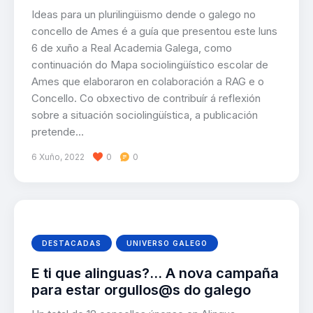
Ideas para un plurilingüismo dende o galego no
concello de Ames é a guía que presentou este luns
6 de xuño a Real Academia Galega, como
continuación do Mapa sociolingüístico escolar de
Ames que elaboraron en colaboración a RAG e o
Concello. Co obxectivo de contribuír á reflexión
sobre a situación sociolingüística, a publicación
pretende…
6 Xuño, 2022
0
0
DESTACADAS
UNIVERSO GALEGO
E ti que alinguas?… A nova campaña
para estar orgullos@s do galego