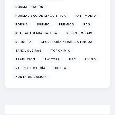
NORMALIZACIÓN
NORMALIZACIÓN LINGÜÍSTICA
PATRIMONIO
POESÍA
PREMIO
PREMIOS
RAG
REAL ACADEMIA GALEGA
REDES SOCIAIS
REGUEIFA
SECRETARÍA XERAL DA LINGUA
TANXUGUEIRAS
TOPONIMIA
TRADUCIÓN
TWITTER
USC
UVIGO
VALENTÍN GARCÍA
XUNTA
XUNTA DE GALICIA