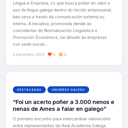
Lingua e Empresa, co que busca poñer en valor o
uso da lingua galega dentro do tecido empresarial,
ben sexa a través da comunicación externa ou
interna. A iniciativa, promovida dende as
concellerías de Normalización Lingüística e
Promoción Económica, vai dirixido ás empresas
con sede social…
3 Decembro, 2024
0
0
DESTACADAS
UNIVERSO GALEGO
“Foi un acerto poñer a 3.000 nenos e
nenas de Ames a falar en galego”
O primeiro encontro para intercambiar valoracións
entre representantes da Real Academia Galega