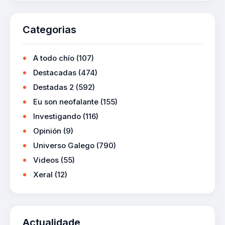
Categorias
A todo chío
(107)
Destacadas
(474)
Destadas 2
(592)
Eu son neofalante
(155)
Investigando
(116)
Opinión
(9)
Universo Galego
(790)
Videos
(55)
Xeral
(12)
Actualidade