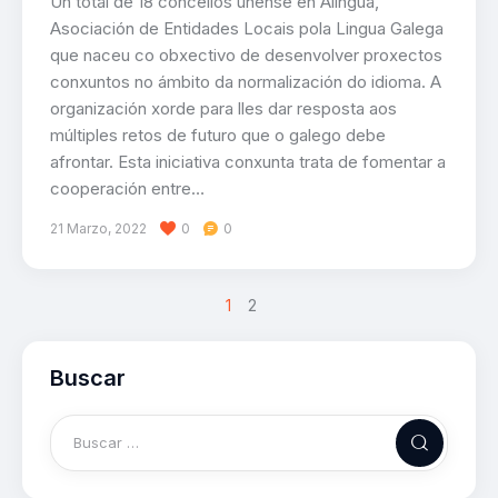
Un total de 18 concellos únense en Alingua,
Asociación de Entidades Locais pola Lingua Galega
que naceu co obxectivo de desenvolver proxectos
conxuntos no ámbito da normalización do idioma. A
organización xorde para lles dar resposta aos
múltiples retos de futuro que o galego debe
afrontar. Esta iniciativa conxunta trata de fomentar a
cooperación entre…
21 Marzo, 2022
0
0
>
1
2
Buscar