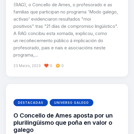
(RAG), o Concello de Ames, o profesorado e as
familias que participan no programa 'Modo galego,
actívao' evidenciaron resultados "moi
positivos" tras "21 días de compromiso lingüístico".
A RAG concibiu esta xornada, explicou, como
un recoñecemento público á implicación do
profesorado, pais e nais e asociacións neste
programa,…
23 Marzo, 2023
0
0
DESTACADAS
UNIVERSO GALEGO
O Concello de Ames aposta por un
plurilingüismo que poña en valor o
galego