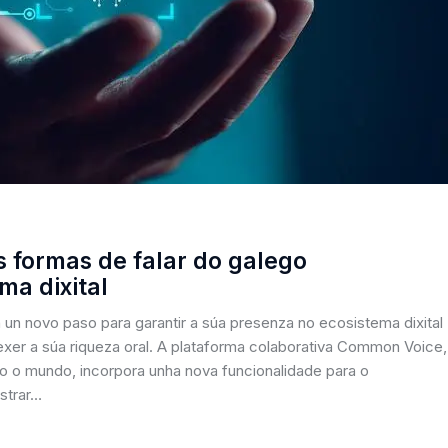
as formas de falar do galego
ma dixital
n un novo paso para garantir a súa presenza no ecosistema dixital
xer a súa riqueza oral. A plataforma colaborativa Common Voice,
do o mundo, incorpora unha nova funcionalidade para o
strar…