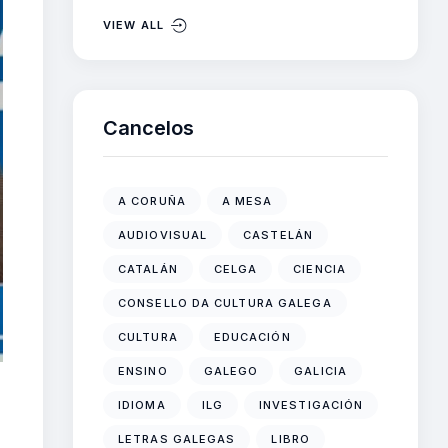
VIEW ALL
Cancelos
A CORUÑA
A MESA
AUDIOVISUAL
CASTELÁN
CATALÁN
CELGA
CIENCIA
CONSELLO DA CULTURA GALEGA
CULTURA
EDUCACIÓN
ENSINO
GALEGO
GALICIA
IDIOMA
ILG
INVESTIGACIÓN
LETRAS GALEGAS
LIBRO