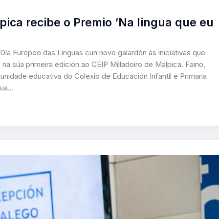
pica recibe o Premio ‘Na lingua que eu
ía Europeo das Linguas cun novo galardón ás iniciativas que
na súa primeira edición ao CEIP Milladoiro de Malpica. Faino,
unidade educativa do Colexio de Educación Infantil e Primaria
ngua…