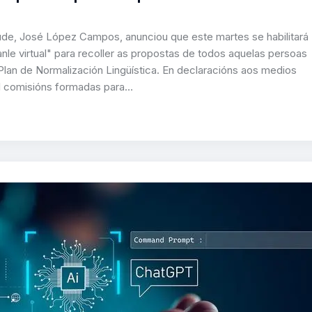
tude, José López Campos, anunciou que este martes se habilitará
nle virtual" para recoller as propostas de todos aquelas persoas
Plan de Normalización Lingüística. En declaracións aos medios
11 comisións formadas para…