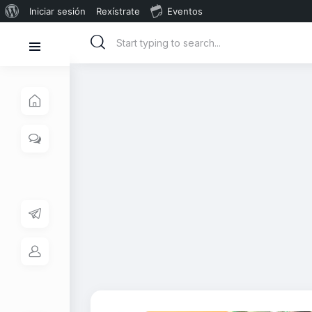
Iniciar sesión
Rexístrate
Eventos