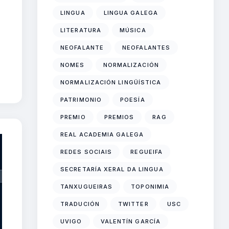
LINGUA
LINGUA GALEGA
LITERATURA
MÚSICA
NEOFALANTE
NEOFALANTES
NOMES
NORMALIZACIÓN
NORMALIZACIÓN LINGÜÍSTICA
PATRIMONIO
POESÍA
PREMIO
PREMIOS
RAG
REAL ACADEMIA GALEGA
REDES SOCIAIS
REGUEIFA
SECRETARÍA XERAL DA LINGUA
TANXUGUEIRAS
TOPONIMIA
TRADUCIÓN
TWITTER
USC
UVIGO
VALENTÍN GARCÍA