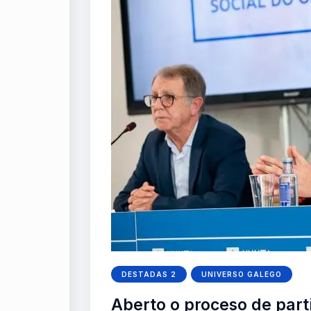
DESTADAS 2
UNIVERSO GALEGO
Aberto o proceso de part