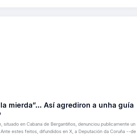
 la mierda”… Así agrediron a unha guía
o
e, situado en Cabana de Bergantiños, denunciou publicamente un
. Ante estes feitos, difundidos en X, a Deputación da Coruña --de