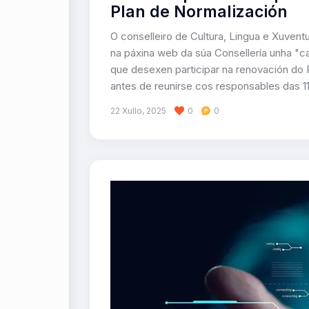
Plan de Normalización
O conselleiro de Cultura, Lingua e Xuven
na páxina web da súa Consellería unha "ca
que desexen participar na renovación do 
antes de reunirse cos responsables das 
22 Xullo, 2025
0
0