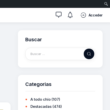
Acceder
Buscar
Categorias
A todo chío
(107)
Destacadas
(474)