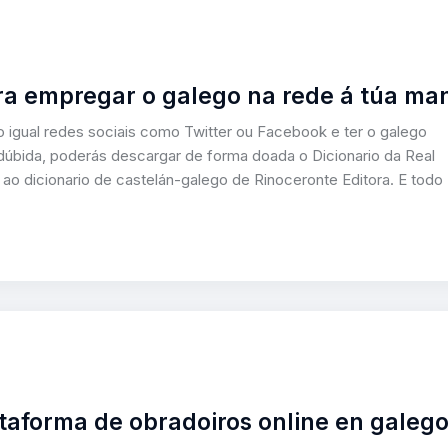
ra empregar o galego na rede á túa ma
o igual redes sociais como Twitter ou Facebook e ter o galego
 dúbida, poderás descargar de forma doada o Dicionario da Real
 ao dicionario de castelán-galego de Rinoceronte Editora. E todo
ataforma de obradoiros online en galeg