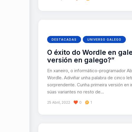
DESTACADAS
UNIVERSO GALEGO
O éxito do Wordle en gal
versión en galego?”
En xaneiro, o informático-programador Ab
Wordle. Adiviñar unha palabra de cinco let
sorprendente. Cunha primeira versión en 
súas variantes no resto de…
25 Abril, 2022
0
1