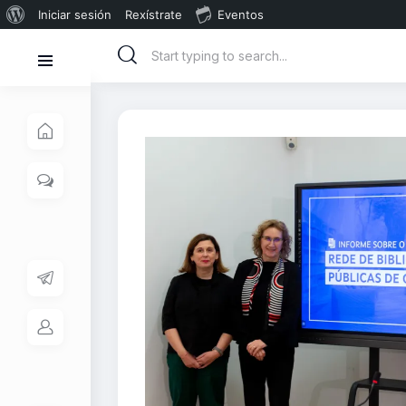
Iniciar sesión
Rexístrate
Eventos