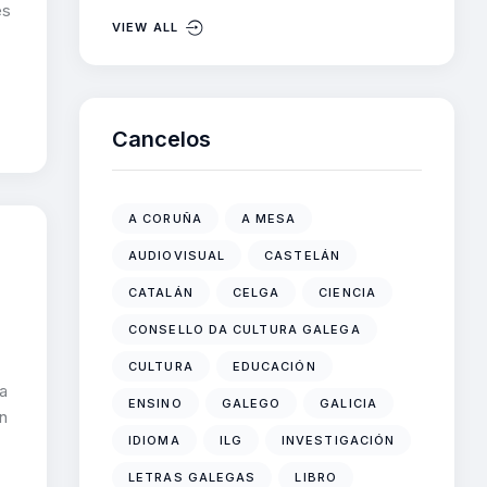
es
VIEW ALL
Cancelos
A CORUÑA
A MESA
AUDIOVISUAL
CASTELÁN
CATALÁN
CELGA
CIENCIA
CONSELLO DA CULTURA GALEGA
CULTURA
EDUCACIÓN
a
ENSINO
GALEGO
GALICIA
n
IDIOMA
ILG
INVESTIGACIÓN
LETRAS GALEGAS
LIBRO