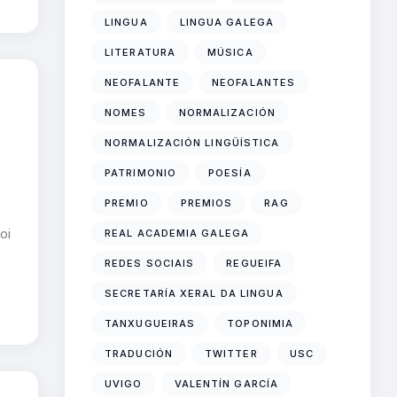
LINGUA
LINGUA GALEGA
LITERATURA
MÚSICA
NEOFALANTE
NEOFALANTES
NOMES
NORMALIZACIÓN
NORMALIZACIÓN LINGÜÍSTICA
PATRIMONIO
POESÍA
PREMIO
PREMIOS
RAG
oi
REAL ACADEMIA GALEGA
REDES SOCIAIS
REGUEIFA
SECRETARÍA XERAL DA LINGUA
TANXUGUEIRAS
TOPONIMIA
TRADUCIÓN
TWITTER
USC
UVIGO
VALENTÍN GARCÍA