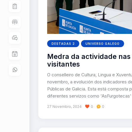
DESTADAS 2
UNIVERSO GALEGO
Medra da actividade nas 
visitantes
O conselleiro de Cultura, Lingua e Xuve
novembro, a evolución dos indicadores de
Públicas de Galicia. Esta está composta 
diferentes servizos como 'AsFurgotecas'
27 Novembro, 2024
0
0