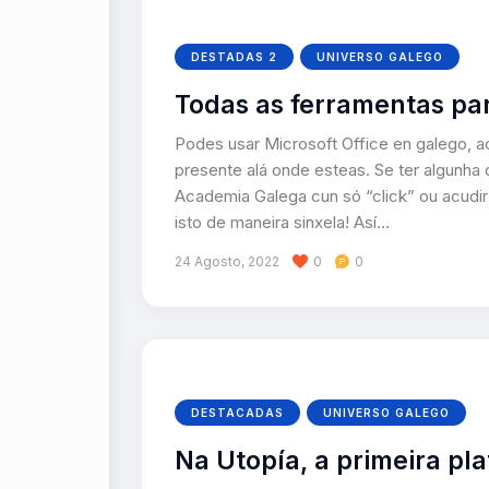
DESTADAS 2
UNIVERSO GALEGO
Todas as ferramentas pa
Podes usar Microsoft Office en galego, a
presente alá onde esteas. Se ter algunha
Academia Galega cun só “click” ou acudir
isto de maneira sinxela! Así…
24 Agosto, 2022
0
0
DESTACADAS
UNIVERSO GALEGO
Na Utopía, a primeira pl