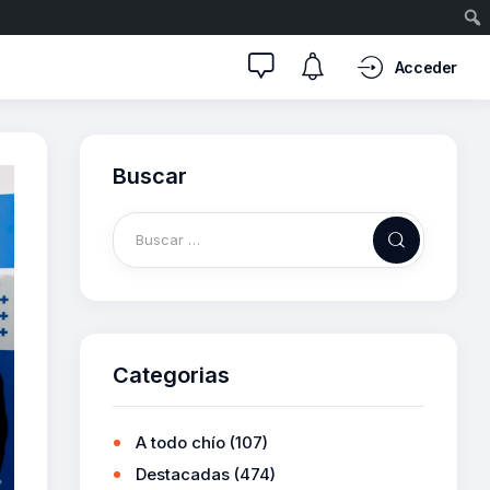
Acceder
Buscar
Categorias
A todo chío
(107)
Destacadas
(474)