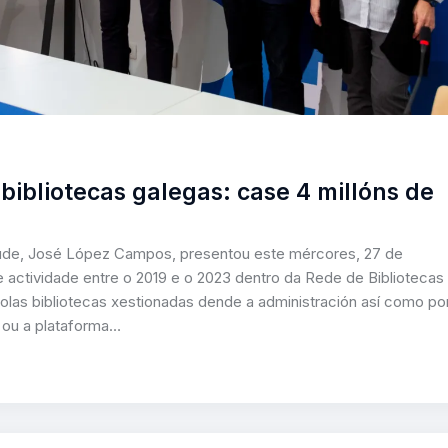
bibliotecas galegas: case 4 millóns de
ntude, José López Campos, presentou este mércores, 27 de
 actividade entre o 2019 e o 2023 dentro da Rede de Bibliotecas
polas bibliotecas xestionadas dende a administración así como po
 ou a plataforma…