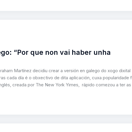
ego: “Por que non vai haber unha
raham Martínez decidiu crear a versión en galego do xogo dixital
ras cada día é o obxectivo de dita aplicación, cuxa popularidade f
inglés, creada por The New York Yimes, rápido comezou a ter as