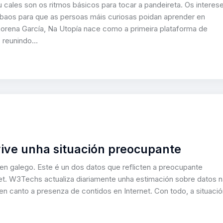
 cales son os ritmos básicos para tocar a pandeireta. Os interes
óbaos para que as persoas máis curiosas poidan aprender en
orena García, Na Utopía nace como a primeira plataforma de
, reunindo…
ive unha situación preocupante
n galego. Este é un dos datos que reflicten a preocupante
net. W3Techs actualiza diariamente unha estimación sobre datos n
n canto a presenza de contidos en Internet. Con todo, a situació