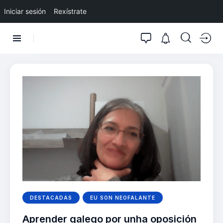
Iniciar sesión
Rexístrate
DESTACADAS
EU SON NEOFALANTE
Aprender galego por unha oposición