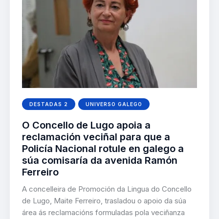
DESTADAS 2
UNIVERSO GALEGO
O Concello de Lugo apoia a
reclamación veciñal para que a
Policía Nacional rotule en galego a
súa comisaría da avenida Ramón
Ferreiro
A concelleira de Promoción da Lingua do Concello
de Lugo, Maite Ferreiro, trasladou o apoio da súa
área ás reclamacións formuladas pola veciñanza