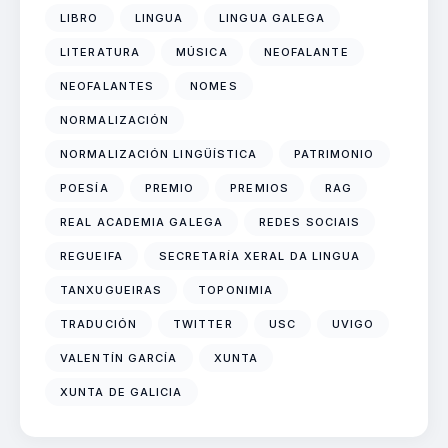
LIBRO
LINGUA
LINGUA GALEGA
LITERATURA
MÚSICA
NEOFALANTE
NEOFALANTES
NOMES
NORMALIZACIÓN
NORMALIZACIÓN LINGÜÍSTICA
PATRIMONIO
POESÍA
PREMIO
PREMIOS
RAG
REAL ACADEMIA GALEGA
REDES SOCIAIS
REGUEIFA
SECRETARÍA XERAL DA LINGUA
TANXUGUEIRAS
TOPONIMIA
TRADUCIÓN
TWITTER
USC
UVIGO
VALENTÍN GARCÍA
XUNTA
XUNTA DE GALICIA