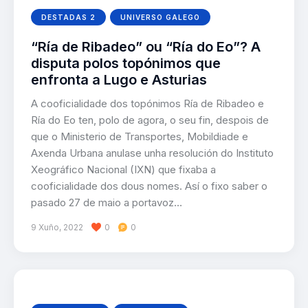
DESTADAS 2
UNIVERSO GALEGO
“Ría de Ribadeo” ou “Ría do Eo”? A
disputa polos topónimos que
enfronta a Lugo e Asturias
A cooficialidade dos topónimos Ría de Ribadeo e
Ría do Eo ten, polo de agora, o seu fin, despois de
que o Ministerio de Transportes, Mobildiade e
Axenda Urbana anulase unha resolución do Instituto
Xeográfico Nacional (IXN) que fixaba a
cooficialidade dos dous nomes. Así o fixo saber o
pasado 27 de maio a portavoz…
9 Xuño, 2022
0
0