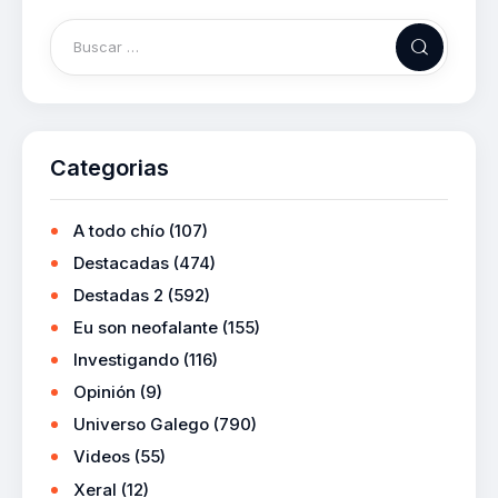
Categorias
A todo chío
(107)
Destacadas
(474)
Destadas 2
(592)
Eu son neofalante
(155)
Investigando
(116)
Opinión
(9)
Universo Galego
(790)
Videos
(55)
Xeral
(12)