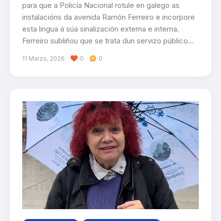
para que a Policía Nacional rotule en galego as
instalacións da avenida Ramón Ferreiro e incorpore
esta lingua á súa sinalización externa e interna.
Ferreiro subliñou que se trata dun servizo público…
11 Marzo, 2026
0
0