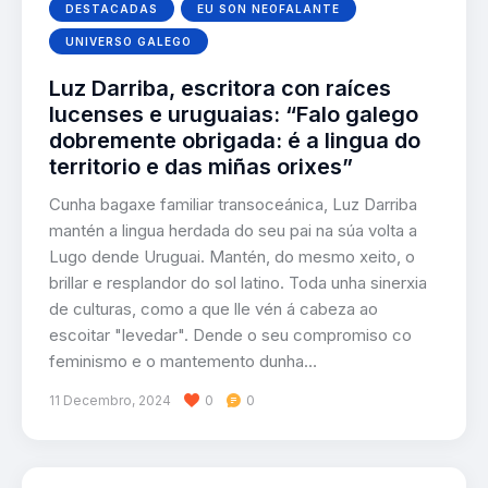
DESTACADAS
EU SON NEOFALANTE
UNIVERSO GALEGO
Luz Darriba, escritora con raíces
lucenses e uruguaias: “Falo galego
dobremente obrigada: é a lingua do
territorio e das miñas orixes”
Cunha bagaxe familiar transoceánica, Luz Darriba
mantén a lingua herdada do seu pai na súa volta a
Lugo dende Uruguai. Mantén, do mesmo xeito, o
brillar e resplandor do sol latino. Toda unha sinerxia
de culturas, como a que lle vén á cabeza ao
escoitar "levedar". Dende o seu compromiso co
feminismo e o mantemento dunha…
11 Decembro, 2024
0
0