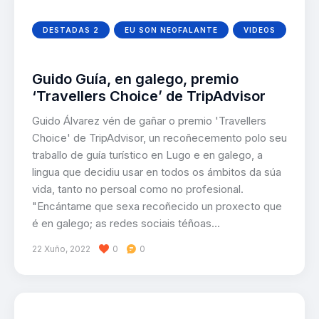
DESTADAS 2
EU SON NEOFALANTE
VIDEOS
Guido Guía, en galego, premio
‘Travellers Choice’ de TripAdvisor
Guido Álvarez vén de gañar o premio 'Travellers
Choice' de TripAdvisor, un recoñecemento polo seu
traballo de guía turístico en Lugo e en galego, a
lingua que decidiu usar en todos os ámbitos da súa
vida, tanto no persoal como no profesional.
"Encántame que sexa recoñecido un proxecto que
é en galego; as redes sociais téñoas…
22 Xuño, 2022
0
0