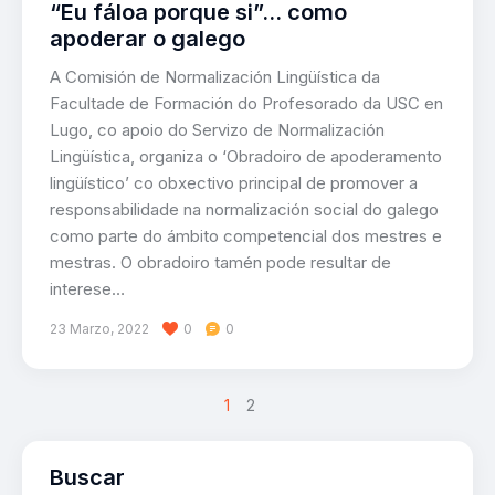
“Eu fáloa porque si”… como
apoderar o galego
A Comisión de Normalización Lingüística da
Facultade de Formación do Profesorado da USC en
Lugo, co apoio do Servizo de Normalización
Lingüística, organiza o ‘Obradoiro de apoderamento
lingüístico’ co obxectivo principal de promover a
responsabilidade na normalización social do galego
como parte do ámbito competencial dos mestres e
mestras. O obradoiro tamén pode resultar de
interese…
23 Marzo, 2022
0
0
>
1
2
Buscar