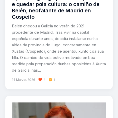
e quedar pola cultura: o camiño de
Belén, neofalante de Madrid en
Cospeito
Belén chegou a Galicia no verán de 2021
procedente de Madrid. Tras vivir na capital
española durante anos, decidiu instalarse nunha
aldea da provincia de Lugo, concretamente en
Xustás (Cospeito), onde se asentou xunto coa súa
filla. O cambio de vida estivo motivado en boa
medida pola preparación dunhas oposicións á Xunta
de Galicia, nas…
14 Marzo, 2026
4
1