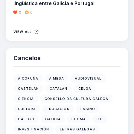
lingüística entre Galicia e Portugal
0
0
VIEW ALL
Cancelos
A CORUÑA
A MESA
AUDIOVISUAL
CASTELÁN
CATALÁN
CELGA
CIENCIA
CONSELLO DA CULTURA GALEGA
CULTURA
EDUCACIÓN
ENSINO
GALEGO
GALICIA
IDIOMA
ILG
INVESTIGACIÓN
LETRAS GALEGAS