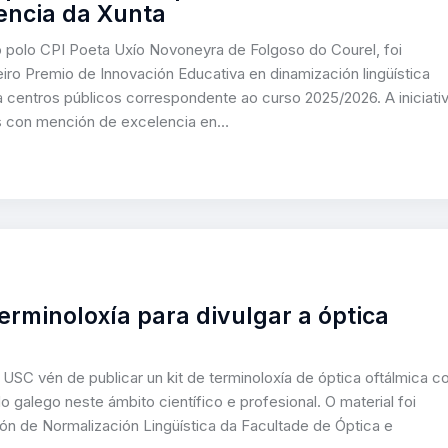
encia da Xunta
 polo CPI Poeta Uxío Novoneyra de Folgoso do Courel, foi
iro Premio de Innovación Educativa en dinamización lingüística
 centros públicos correspondente ao curso 2025/2026. A iniciati
dos con mención de excelencia en…
erminoloxía para divulgar a óptica
 USC vén de publicar un kit de terminoloxía de óptica oftálmica c
o galego neste ámbito científico e profesional. O material foi
n de Normalización Lingüística da Facultade de Óptica e