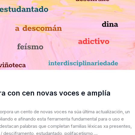
ra con cen novas voces e amplía
orpora un cento de novas voces na súa última actualización, un
pliando e afinando esta ferramenta fundamental para o uso e
 destacan palabras que completan familias léxicas xa presentes,
 / desciframento, estudantado, polifacetismo,…