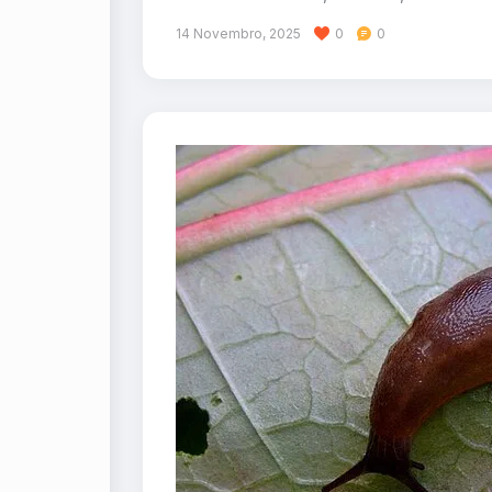
14 Novembro, 2025
0
0