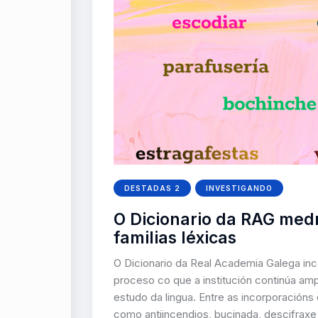
DESTADAS 2
INVESTIGANDO
O Dicionario da RAG med
familias léxicas
O Dicionario da Real Academia Galega inc
proceso co que a institución continúa am
estudo da lingua. Entre as incorporacións
como antiincendios, bucinada, descifraxe