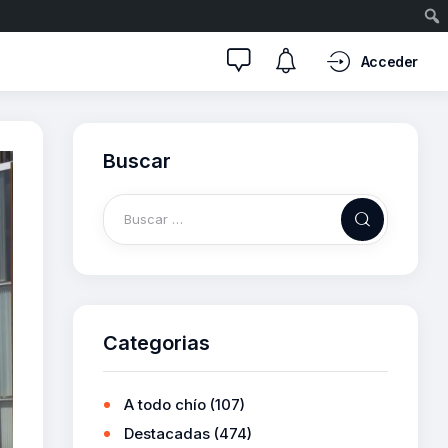
Acceder
Buscar
Categorias
A todo chío
(107)
Destacadas
(474)