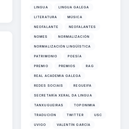
LINGUA
LINGUA GALEGA
LITERATURA
MÚSICA
NEOFALANTE
NEOFALANTES
NOMES
NORMALIZACIÓN
NORMALIZACIÓN LINGÜÍSTICA
PATRIMONIO
POESÍA
PREMIO
PREMIOS
RAG
REAL ACADEMIA GALEGA
REDES SOCIAIS
REGUEIFA
SECRETARÍA XERAL DA LINGUA
TANXUGUEIRAS
TOPONIMIA
TRADUCIÓN
TWITTER
USC
UVIGO
VALENTÍN GARCÍA