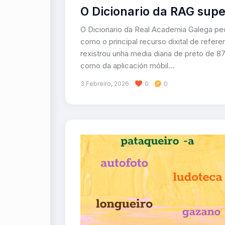
O Dicionario da RAG supe
O Dicionario da Real Academia Galega pe
como o principal recurso dixital de referen
rexistrou unha media diaria de preto de 8
como da aplicación móbil…
3 Febreiro, 2026
0
0