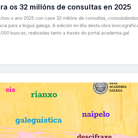
ra os 32 millóns de consultas en 2025
chou o ano 2025 con case 32 millóns de consultas, consolidándo
cia para a lingua galega. A edición en liña desta obra lexicográfic
7.000 buscas, realizadas tanto a través do portal academia.gal