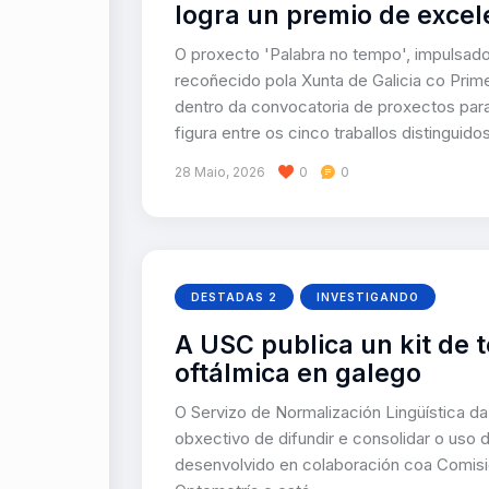
logra un premio de excel
O proxecto 'Palabra no tempo', impulsado
recoñecido pola Xunta de Galicia co Prime
dentro da convocatoria de proxectos para
figura entre os cinco traballos distingui
28 Maio, 2026
0
0
DESTADAS 2
INVESTIGANDO
A USC publica un kit de t
oftálmica en galego
O Servizo de Normalización Lingüística da
obxectivo de difundir e consolidar o uso d
desenvolvido en colaboración coa Comisió