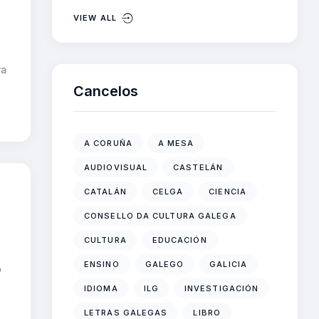
VIEW ALL
va
Cancelos
A CORUÑA
A MESA
AUDIOVISUAL
CASTELÁN
CATALÁN
CELGA
CIENCIA
CONSELLO DA CULTURA GALEGA
CULTURA
EDUCACIÓN
ENSINO
GALEGO
GALICIA
o
IDIOMA
ILG
INVESTIGACIÓN
LETRAS GALEGAS
LIBRO