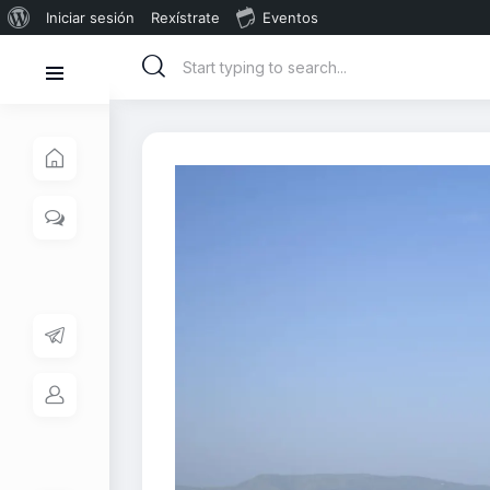
Iniciar sesión
Rexístrate
Eventos