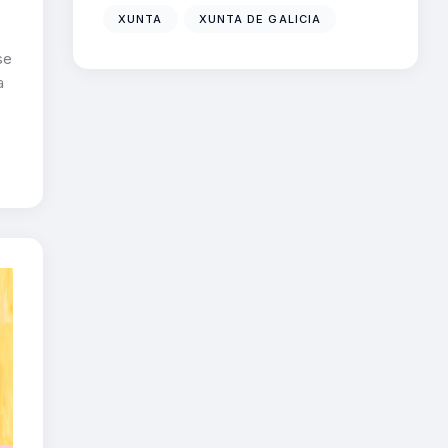
XUNTA
XUNTA DE GALICIA
se
a