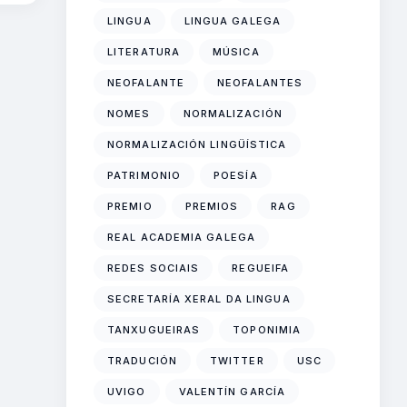
LINGUA
LINGUA GALEGA
LITERATURA
MÚSICA
NEOFALANTE
NEOFALANTES
NOMES
NORMALIZACIÓN
NORMALIZACIÓN LINGÜÍSTICA
PATRIMONIO
POESÍA
PREMIO
PREMIOS
RAG
REAL ACADEMIA GALEGA
REDES SOCIAIS
REGUEIFA
SECRETARÍA XERAL DA LINGUA
TANXUGUEIRAS
TOPONIMIA
TRADUCIÓN
TWITTER
USC
UVIGO
VALENTÍN GARCÍA