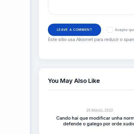
Acepto que
Este sitio usa Akismet para reducir o spa
You May Also Like
25 Marzo, 2022
Cando hai que modificar unha nor
defende o galego por orde xudic