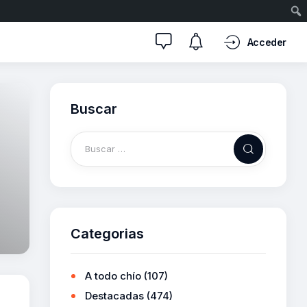
Acceder
Buscar
Categorias
A todo chío
(107)
Destacadas
(474)