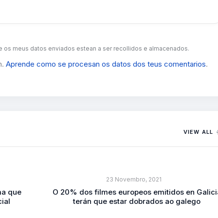
 os meus datos enviados estean a ser recollidos e almacenados.
m.
Aprende como se procesan os datos dos teus comentarios
.
VIEW ALL
23 Novembro, 2021
ma que
O 20% dos filmes europeos emitidos en Galici
ial
terán que estar dobrados ao galego