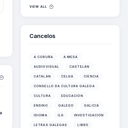
VIEW ALL
Cancelos
A CORUÑA
A MESA
AUDIOVISUAL
CASTELÁN
CATALÁN
CELGA
CIENCIA
CONSELLO DA CULTURA GALEGA
CULTURA
EDUCACIÓN
ENSINO
GALEGO
GALICIA
a
IDIOMA
ILG
INVESTIGACIÓN
LETRAS GALEGAS
LIBRO