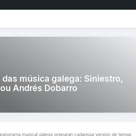
 das música galega: Siniestro,
 ou Andrés Dobarro
o panorama musical galego preparan cadansúa versión de temas