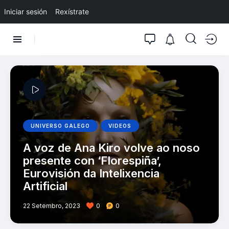
Iniciar sesión
Rexístrate
UNIVERSO GALEGO
VIDEOS
A voz de Ana Kiro volve ao noso
presente con ‘Florespiña’,
Eurovisión da Intelixencia
Artificial
22 Setembro, 2023
0
0