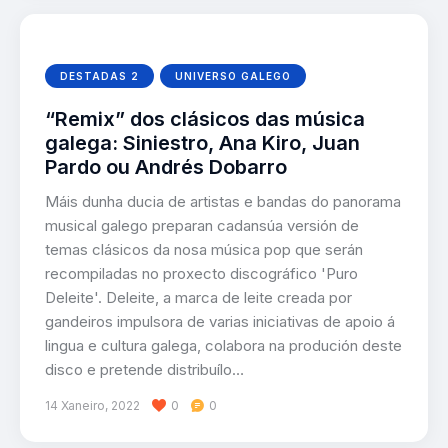
DESTADAS 2
UNIVERSO GALEGO
“Remix” dos clásicos das música
galega: Siniestro, Ana Kiro, Juan
Pardo ou Andrés Dobarro
Máis dunha ducia de artistas e bandas do panorama
musical galego preparan cadansúa versión de
temas clásicos da nosa música pop que serán
recompiladas no proxecto discográfico 'Puro
Deleite'. Deleite, a marca de leite creada por
gandeiros impulsora de varias iniciativas de apoio á
lingua e cultura galega, colabora na produción deste
disco e pretende distribuílo…
14 Xaneiro, 2022
0
0