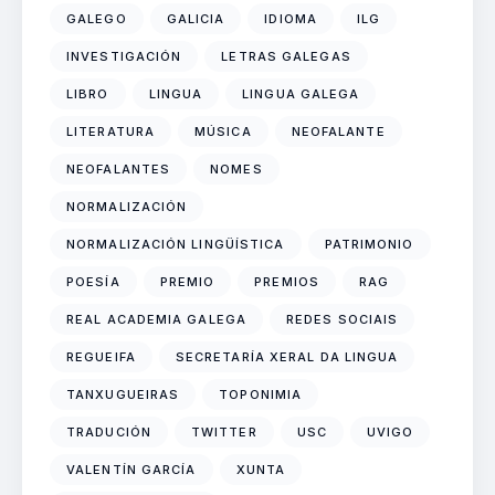
GALEGO
GALICIA
IDIOMA
ILG
INVESTIGACIÓN
LETRAS GALEGAS
LIBRO
LINGUA
LINGUA GALEGA
LITERATURA
MÚSICA
NEOFALANTE
NEOFALANTES
NOMES
NORMALIZACIÓN
NORMALIZACIÓN LINGÜÍSTICA
PATRIMONIO
POESÍA
PREMIO
PREMIOS
RAG
REAL ACADEMIA GALEGA
REDES SOCIAIS
REGUEIFA
SECRETARÍA XERAL DA LINGUA
TANXUGUEIRAS
TOPONIMIA
TRADUCIÓN
TWITTER
USC
UVIGO
VALENTÍN GARCÍA
XUNTA