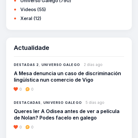
Universo Galego
(790)
Videos
(55)
Xeral
(12)
Actualidade
2 días ago
DESTADAS 2
,
UNIVERSO GALEGO
A Mesa denuncia un caso de discriminación
lingüística nun comercio de Vigo
0
0
5 días ago
DESTACADAS
,
UNIVERSO GALEGO
Queres ler A Odisea antes de ver a película
de Nolan? Podes facelo en galego
0
0