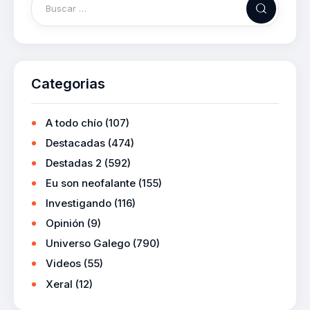
Categorias
A todo chío
(107)
Destacadas
(474)
Destadas 2
(592)
Eu son neofalante
(155)
Investigando
(116)
Opinión
(9)
Universo Galego
(790)
Videos
(55)
Xeral
(12)