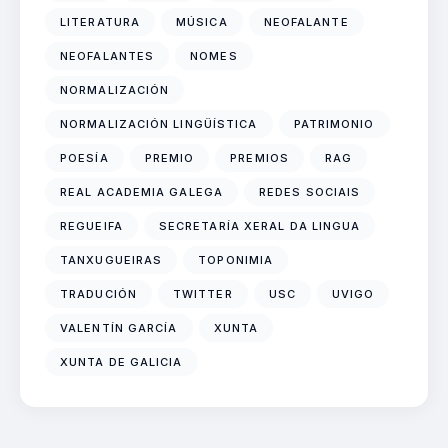
LITERATURA
MÚSICA
NEOFALANTE
NEOFALANTES
NOMES
NORMALIZACIÓN
NORMALIZACIÓN LINGÜÍSTICA
PATRIMONIO
POESÍA
PREMIO
PREMIOS
RAG
REAL ACADEMIA GALEGA
REDES SOCIAIS
REGUEIFA
SECRETARÍA XERAL DA LINGUA
TANXUGUEIRAS
TOPONIMIA
TRADUCIÓN
TWITTER
USC
UVIGO
VALENTÍN GARCÍA
XUNTA
XUNTA DE GALICIA