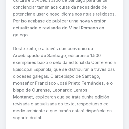
Cultura e o Arcebispado de Santiago para tentar
concienciar tamén aos curas da necesidade de
potenciar e usar o noso idioma nos rituais relixiosos.
Por iso acabase de publicar unha
nova versión
actualizada e revisada do Misal Romano en
galego.
Deste xeito, e a través dun
convenio co
Arcebispado de Santiag
o, editáronse 1.500
exemplares baixo o selo da editorial da Conferencia
Episcopal Española, que se distribuirán a través das
dioceses galegas. O arcebispo de Santiago,
monseñor Francisco José Prieto Fernández, e o
bispo de Ourense, Leonardo Lemos
Montanet,
explicaron que se trata dunha edición
revisada e actualizada do texto, respectuoso co
medio ambiente e que tamén estará dispoñible en
soporte dixital.