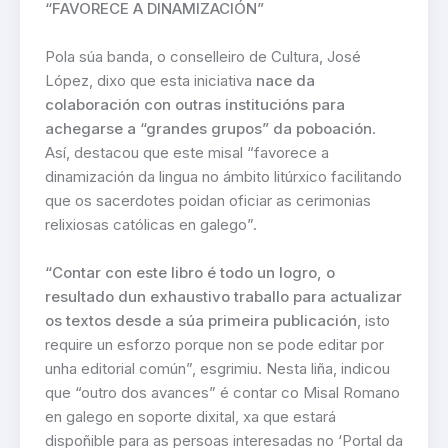
“FAVORECE A DINAMIZACIÓN”
Pola súa banda, o conselleiro de Cultura, José
López, dixo que esta iniciativa
nace da
colaboración con outras institucións para
achegarse a “grandes grupos” da poboación
.
Así, destacou que este misal “favorece a
dinamización da lingua no ámbito litúrxico facilitando
que os sacerdotes poidan oficiar as cerimonias
relixiosas católicas en galego”.
“Contar con este libro é todo un logro, o
resultado dun exhaustivo traballo para actualizar
os textos desde a súa primeira publicación
, isto
require un esforzo porque non se pode editar por
unha editorial común”, esgrimiu. Nesta liña, indicou
que “outro dos avances” é contar co Misal Romano
en galego en soporte dixital, xa que estará
dispoñible para as persoas interesadas no ‘Portal da