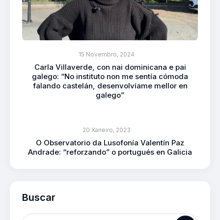
15 Novembro, 2024
Carla Villaverde, con nai dominicana e pai
galego: “No instituto non me sentía cómoda
falando castelán, desenvolvíame mellor en
galego”
20 Xaneiro, 2023
O Observatorio da Lusofonía Valentín Paz
Andrade: “reforzando” o portugués en Galicia
Buscar