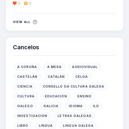
0
0
VIEW ALL
Cancelos
A CORUÑA
A MESA
AUDIOVISUAL
CASTELÁN
CATALÁN
CELGA
CIENCIA
CONSELLO DA CULTURA GALEGA
CULTURA
EDUCACIÓN
ENSINO
GALEGO
GALICIA
IDIOMA
ILG
INVESTIGACIÓN
LETRAS GALEGAS
LIBRO
LINGUA
LINGUA GALEGA