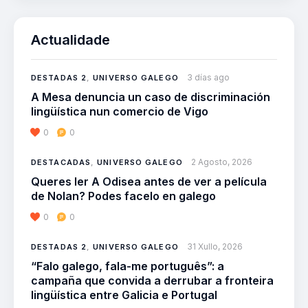
Actualidade
3 días ago
DESTADAS 2
,
UNIVERSO GALEGO
A Mesa denuncia un caso de discriminación
lingüística nun comercio de Vigo
0
0
2 Agosto, 2026
DESTACADAS
,
UNIVERSO GALEGO
Queres ler A Odisea antes de ver a película
de Nolan? Podes facelo en galego
0
0
31 Xullo, 2026
DESTADAS 2
,
UNIVERSO GALEGO
“Falo galego, fala-me português”: a
campaña que convida a derrubar a fronteira
lingüística entre Galicia e Portugal