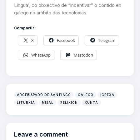
Lingua’, co obxectivo de “incentivar” o contido en
galego no ámbito das tecnoloxías.
Compartir:
X
Facebook
Telegram
WhatsApp
Mastodon
ARCEBISPADO DE SANTIAGO
GALEGO
IGREXA
LITURXIA
MISAL
RELIXIÓN
XUNTA
Leave a comment