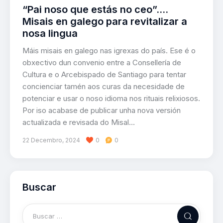
“Pai noso que estás no ceo”….
Misais en galego para revitalizar a
nosa lingua
Máis misais en galego nas igrexas do país. Ese é o
obxectivo dun convenio entre a Consellería de
Cultura e o Arcebispado de Santiago para tentar
concienciar tamén aos curas da necesidade de
potenciar e usar o noso idioma nos rituais relixiosos.
Por iso acabase de publicar unha nova versión
actualizada e revisada do Misal…
22 Decembro, 2024
0
0
Buscar