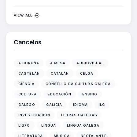
VIEW ALL
Cancelos
A CORUÑA
A MESA
AUDIOVISUAL
CASTELÁN
CATALÁN
CELGA
CIENCIA
CONSELLO DA CULTURA GALEGA
CULTURA
EDUCACIÓN
ENSINO
GALEGO
GALICIA
IDIOMA
ILG
INVESTIGACIÓN
LETRAS GALEGAS
LIBRO
LINGUA
LINGUA GALEGA
LITERATURA
MÚSICA
NEOFALANTE