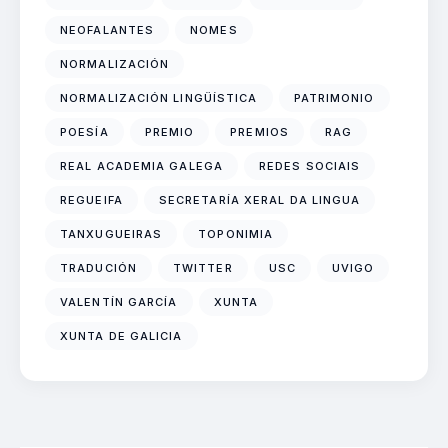
NEOFALANTES
NOMES
NORMALIZACIÓN
NORMALIZACIÓN LINGÜÍSTICA
PATRIMONIO
POESÍA
PREMIO
PREMIOS
RAG
REAL ACADEMIA GALEGA
REDES SOCIAIS
REGUEIFA
SECRETARÍA XERAL DA LINGUA
TANXUGUEIRAS
TOPONIMIA
TRADUCIÓN
TWITTER
USC
UVIGO
VALENTÍN GARCÍA
XUNTA
XUNTA DE GALICIA