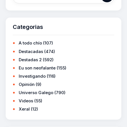
Categorias
A todo chío
(107)
Destacadas
(474)
Destadas 2
(592)
Eu son neofalante
(155)
Investigando
(116)
Opinión
(9)
Universo Galego
(790)
Videos
(55)
Xeral
(12)