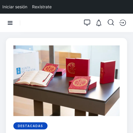
Iniciar sesión
Rexístrate
DESTACADAS