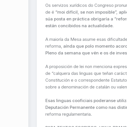
Os servizos xurídicos do Congreso pronunc
de é
“moi difícil, se non imposible”, ap
súa posta en práctica obrigaría a “ref
están concibidos na actualidade.
A maioría da Mesa asume esas dificultade
reforma,
aínda que polo momento acordo
Pleno da semana que vén e os de inves
A proposición de lei non menciona expres
de “calquera das linguas que teñan cará
Constitución e o correspondente Estatuto
sobre a denominación de catalán ou valen
Esas linguas cooficiais poderanse utili
Deputación Permanente como nas disti
reforma regulamentaria.