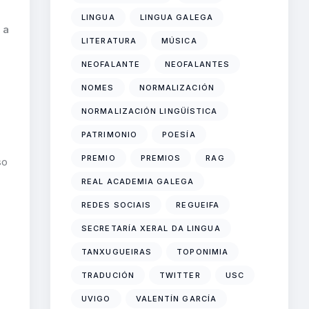
LINGUA
LINGUA GALEGA
 a
LITERATURA
MÚSICA
NEOFALANTE
NEOFALANTES
NOMES
NORMALIZACIÓN
NORMALIZACIÓN LINGÜÍSTICA
PATRIMONIO
POESÍA
PREMIO
PREMIOS
RAG
so
REAL ACADEMIA GALEGA
REDES SOCIAIS
REGUEIFA
SECRETARÍA XERAL DA LINGUA
TANXUGUEIRAS
TOPONIMIA
TRADUCIÓN
TWITTER
USC
UVIGO
VALENTÍN GARCÍA