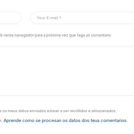
b neste navegador para a próxima vez que faga un comentario.
 os meus datos enviados estean a ser recollidos e almacenados.
m.
Aprende como se procesan os datos dos teus comentarios
.