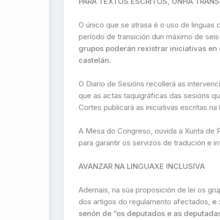
PARA TEXTOS ESCRITOS, UNHA TRANSI
O único que se atrasa é o uso de linguas c
período de transición dun máximo de sei
grupos poderán rexistrar iniciativas e
castelán.
O Diario de Sesións recollerá as interven
que as actas taquigráficas das sesións qu
Cortes publicará as iniciativas escritas na 
A Mesa do Congreso, ouvida a Xunta de 
para garantir os servizos de tradución e i
AVANZAR NA LINGUAXE INCLUSIVA
Ademais, na súa proposición de lei os gr
dos artigos do regulamento afectados,
e 
senón de “os deputados e as deputadas