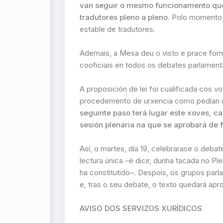
van seguir o mesmo funcionamento que
tradutores pleno a pleno.
Polo momento, 
estable de tradutores.
Ademais, a Mesa deu o visto e prace form
cooficiais en todos os debates parlamenta
A proposición de lei foi cualificada cos
procedemento de urxencia como pedían os
seguinte paso terá lugar este xoves, 
sesión plenaria na que se aprobará de 
Así, o martes, día 19, celebrarase o deba
lectura única –é dicir, dunha tacada no P
ha constitutido–. Despois, os grupos pa
e, tras o seu debate, o texto quedará ap
AVISO DOS SERVIZOS XURÍDICOS