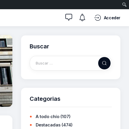
Acceder
Buscar
Categorias
A todo chío
(107)
Destacadas
(474)