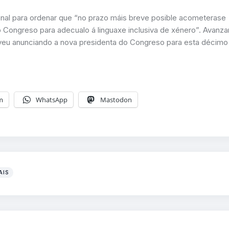
onal para ordenar que “no prazo máis breve posible acometerase
 Congreso para adecualo á linguaxe inclusiva de xénero”. Avanza
veu anunciando a nova presidenta do Congreso para esta décimo
m
WhatsApp
Mastodon
AIS