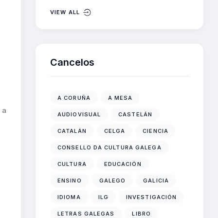
VIEW ALL
Cancelos
A CORUÑA
A MESA
 a
AUDIOVISUAL
CASTELÁN
CATALÁN
CELGA
CIENCIA
CONSELLO DA CULTURA GALEGA
CULTURA
EDUCACIÓN
s
ENSINO
GALEGO
GALICIA
IDIOMA
ILG
INVESTIGACIÓN
LETRAS GALEGAS
LIBRO