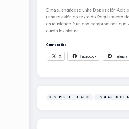
É máis, engádese unha Disposición Adici
unha revisión do texto do Regulamento do
en igualdade é un dos compromisos que 
quinta lexislatura.
Compartir:
X
Facebook
Telegra
CONGRESO DEPUTADOS
LINGUAS COOFICI