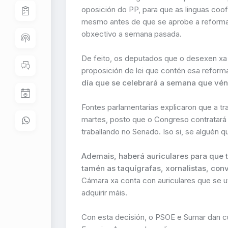
oposición do PP, para que as linguas coofi
mesmo antes de que se aprobe a reforma
obxectivo a semana pasada.
De feito, os deputados que o desexen xa
proposición de lei que contén esa reform
día que se celebrará a semana que vén
Fontes parlamentarias explicaron que a tr
martes, posto que o Congreso contratará 
traballando no Senado. Iso si, se alguén q
Ademais, haberá auriculares para que 
tamén as taquígrafas, xornalistas, con
Cámara xa conta con auriculares que se uti
adquirir máis.
Con esta decisión, o PSOE e Sumar dan c