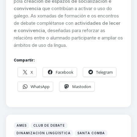
pola
creación de espazos de socialización e
convivencia
que contribúan a activar o uso do
galego. As xornadas de formación e os encontros
de debate complétanse con
actividades de lecer
e convivencia
, deseñadas para reforzar as
relacións entre o alumnado participante e ampliar os
ámbitos de uso da lingua.
Compartir:
X
Facebook
Telegram
WhatsApp
Mastodon
AMES
CLUB DE DEBATE
DINAMIZACIÓN LINGÜÍSTICA
SANTA COMBA