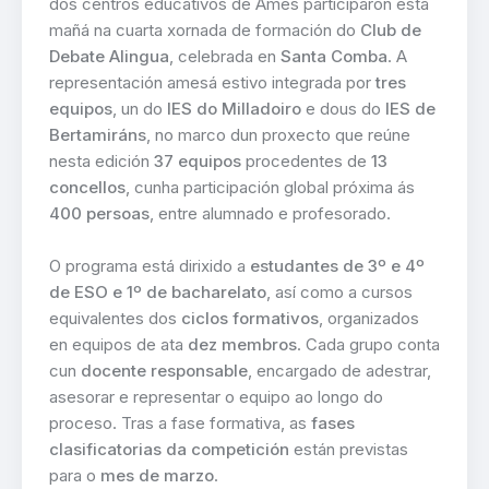
dos centros educativos de Ames participaron esta
mañá na cuarta xornada de formación do
Club de
Debate Alingua
, celebrada en
Santa Comba
. A
representación amesá estivo integrada por
tres
equipos
, un do
IES do Milladoiro
e dous do
IES de
Bertamiráns
, no marco dun proxecto que reúne
nesta edición
37 equipos
procedentes de
13
concellos
, cunha participación global próxima ás
400 persoas
, entre alumnado e profesorado.
O programa está dirixido a
estudantes de 3º e 4º
de ESO e 1º de bacharelato
, así como a cursos
equivalentes dos
ciclos formativos
, organizados
en equipos de ata
dez membros
. Cada grupo conta
cun
docente responsable
, encargado de adestrar,
asesorar e representar o equipo ao longo do
proceso. Tras a fase formativa, as
fases
clasificatorias da competición
están previstas
para o
mes de marzo
.