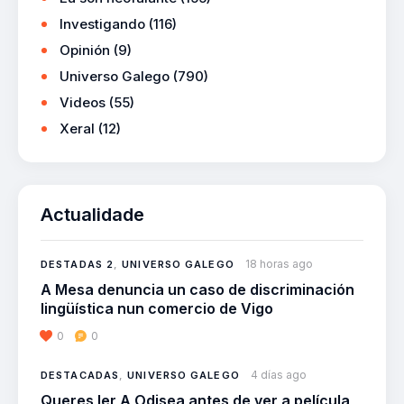
Investigando
(116)
Opinión
(9)
Universo Galego
(790)
Videos
(55)
Xeral
(12)
Actualidade
18 horas ago
DESTADAS 2
,
UNIVERSO GALEGO
A Mesa denuncia un caso de discriminación
lingüística nun comercio de Vigo
0
0
4 días ago
DESTACADAS
,
UNIVERSO GALEGO
Queres ler A Odisea antes de ver a película