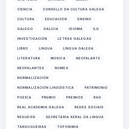
CIENCIA
CONSELLO DA CULTURA GALEGA
CULTURA
EDUCACIÓN
ENSINO
GALEGO
GALICIA
IDIOMA
ILG
INVESTIGACIÓN
LETRAS GALEGAS
LIBRO
LINGUA
LINGUA GALEGA
LITERATURA
MÚSICA
NEOFALANTE
NEOFALANTES
NOMES
NORMALIZACIÓN
NORMALIZACIÓN LINGÜÍSTICA
PATRIMONIO
POESÍA
PREMIO
PREMIOS
RAG
REAL ACADEMIA GALEGA
REDES SOCIAIS
REGUEIFA
SECRETARÍA XERAL DA LINGUA
TANXUGUEIRAS
TOPONIMIA