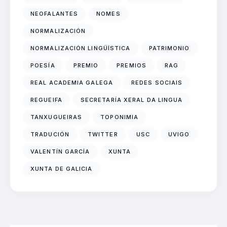
NEOFALANTES
NOMES
NORMALIZACIÓN
NORMALIZACIÓN LINGÜÍSTICA
PATRIMONIO
POESÍA
PREMIO
PREMIOS
RAG
REAL ACADEMIA GALEGA
REDES SOCIAIS
REGUEIFA
SECRETARÍA XERAL DA LINGUA
TANXUGUEIRAS
TOPONIMIA
TRADUCIÓN
TWITTER
USC
UVIGO
VALENTÍN GARCÍA
XUNTA
XUNTA DE GALICIA