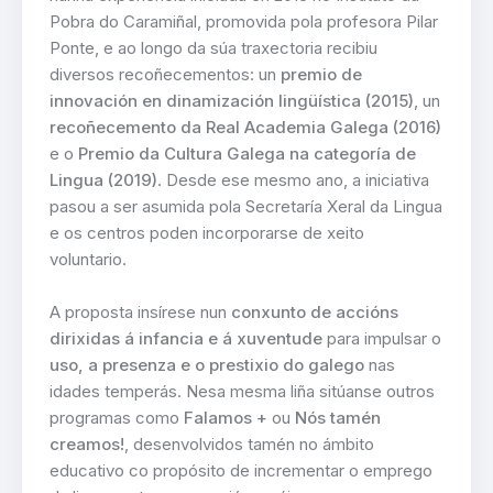
Pobra do Caramiñal, promovida pola profesora Pilar
Ponte, e ao longo da súa traxectoria recibiu
diversos recoñecementos: un
premio de
innovación en dinamización lingüística (2015)
, un
recoñecemento da Real Academia Galega (2016)
e o
Premio da Cultura Galega na categoría de
Lingua (2019)
. Desde ese mesmo ano, a iniciativa
pasou a ser asumida pola Secretaría Xeral da Lingua
e os centros poden incorporarse de xeito
voluntario.
A proposta insírese nun
conxunto de accións
dirixidas á infancia e á xuventude
para impulsar o
uso, a presenza e o prestixio do galego
nas
idades temperás. Nesa mesma liña sitúanse outros
programas como
Falamos +
ou
Nós tamén
creamos!
, desenvolvidos tamén no ámbito
educativo co propósito de incrementar o emprego