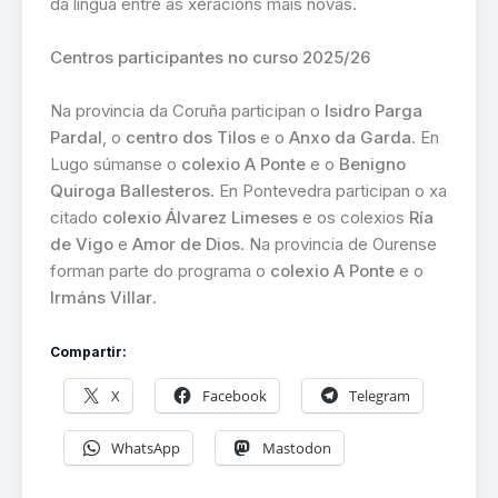
da lingua entre as xeracións máis novas.
Centros participantes no curso 2025/26
Na provincia da Coruña participan o
Isidro Parga
Pardal
, o
centro dos Tilos
e o
Anxo da Garda
. En
Lugo súmanse o
colexio A Ponte
e o
Benigno
Quiroga Ballesteros
. En Pontevedra participan o xa
citado
colexio Álvarez Limeses
e os colexios
Ría
de Vigo
e
Amor de Dios
. Na provincia de Ourense
forman parte do programa o
colexio A Ponte
e o
Irmáns Villar
.
Compartir:
X
Facebook
Telegram
WhatsApp
Mastodon