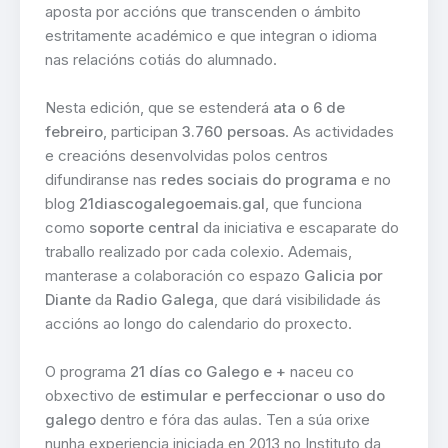
aposta por accións que transcenden o ámbito
estritamente académico e que integran o idioma
nas relacións cotiás do alumnado.
Nesta edición, que se estenderá
ata o 6 de
febreiro
, participan
3.760 persoas
. As actividades
e creacións desenvolvidas polos centros
difundiranse nas
redes sociais do programa
e no
blog
21diascogalegoemais.gal
, que funciona
como
soporte central
da iniciativa e escaparate do
traballo realizado por cada colexio. Ademais,
manterase a colaboración co espazo
Galicia por
Diante
da
Radio Galega
, que dará visibilidade ás
accións ao longo do calendario do proxecto.
O programa
21 días co Galego e +
naceu co
obxectivo de
estimular e perfeccionar o uso do
galego
dentro e fóra das aulas. Ten a súa orixe
nunha experiencia iniciada en 2013 no Instituto da