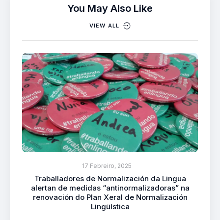
You May Also Like
VIEW ALL
17 Febreiro, 2025
Traballadores de Normalización da Lingua
alertan de medidas “antinormalizadoras” na
renovación do Plan Xeral de Normalización
Lingüística