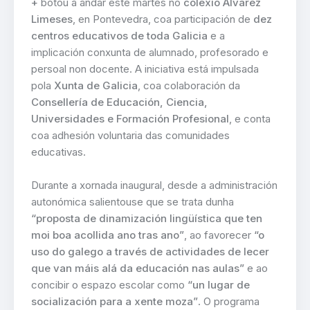
+
botou a andar este martes no
colexio Álvarez
Limeses
, en Pontevedra, coa participación de
dez
centros educativos de toda Galicia
e a
implicación conxunta de alumnado, profesorado e
persoal non docente. A iniciativa está impulsada
pola
Xunta de Galicia
, coa colaboración da
Consellería de Educación, Ciencia,
Universidades e Formación Profesional
, e conta
coa adhesión voluntaria das comunidades
educativas.
Durante a xornada inaugural, desde a administración
autonómica salientouse que se trata dunha
“proposta de dinamización lingüística que ten
moi boa acollida ano tras ano”
, ao favorecer
“o
uso do galego a través de actividades de lecer
que van máis alá da educación nas aulas”
e ao
concibir o espazo escolar como
“un lugar de
socialización para a xente moza”
. O programa