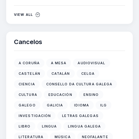
VIEW ALL
Cancelos
A CORUÑA
A MESA
AUDIOVISUAL
CASTELÁN
CATALÁN
CELGA
CIENCIA
CONSELLO DA CULTURA GALEGA
CULTURA
EDUCACIÓN
ENSINO
GALEGO
GALICIA
IDIOMA
ILG
INVESTIGACIÓN
LETRAS GALEGAS
LIBRO
LINGUA
LINGUA GALEGA
LITERATURA
MÚSICA
NEOFALANTE