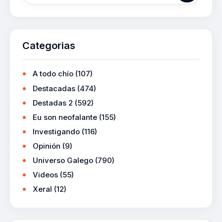
Categorias
A todo chío
(107)
Destacadas
(474)
Destadas 2
(592)
Eu son neofalante
(155)
Investigando
(116)
Opinión
(9)
Universo Galego
(790)
Videos
(55)
Xeral
(12)