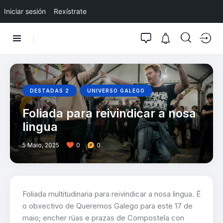
Iniciar sesión
Rexístrate
DESTADAS 2
UNIVERSO GALEGO
Foliada para reivindicar a nosa
lingua
5 Maio, 2025
0
0
Foliada multitudinaria para reivindicar a nosa lingua. É
o obxectivo de Queremos Galego para este 17 de
maio; encher rúas e prazas de Compostela con