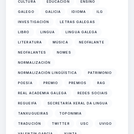
CULTURA
EDUCACIÓN
ENSINO
GALEGO
GALICIA
IDIOMA
ILG
INVESTIGACIÓN
LETRAS GALEGAS
LIBRO
LINGUA
LINGUA GALEGA
LITERATURA
MÚSICA
NEOFALANTE
NEOFALANTES
NOMES
NORMALIZACIÓN
NORMALIZACIÓN LINGÜÍSTICA
PATRIMONIO
POESÍA
PREMIO
PREMIOS
RAG
REAL ACADEMIA GALEGA
REDES SOCIAIS
REGUEIFA
SECRETARÍA XERAL DA LINGUA
TANXUGUEIRAS
TOPONIMIA
TRADUCIÓN
TWITTER
USC
UVIGO
VALENTÍN GARCÍA
XUNTA