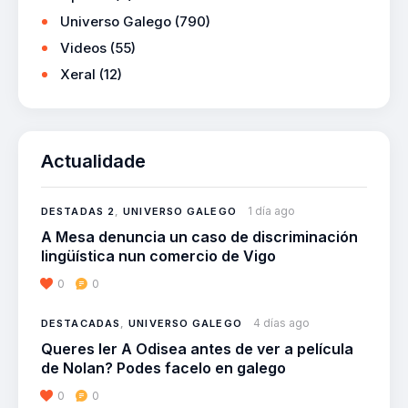
Universo Galego
(790)
Videos
(55)
Xeral
(12)
Actualidade
1 día ago
DESTADAS 2
,
UNIVERSO GALEGO
A Mesa denuncia un caso de discriminación
lingüística nun comercio de Vigo
0
0
4 días ago
DESTACADAS
,
UNIVERSO GALEGO
Queres ler A Odisea antes de ver a película
de Nolan? Podes facelo en galego
0
0