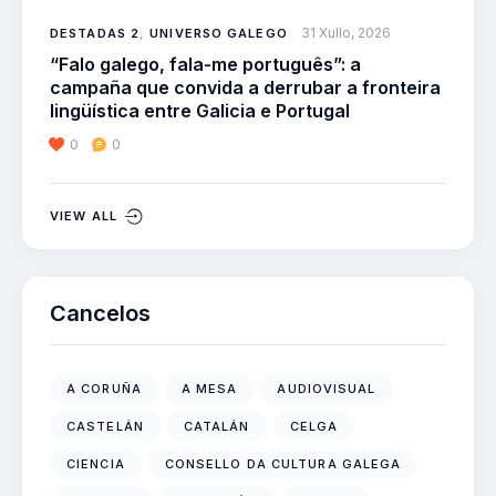
31 Xullo, 2026
DESTADAS 2
,
UNIVERSO GALEGO
“Falo galego, fala-me português”: a
campaña que convida a derrubar a fronteira
lingüística entre Galicia e Portugal
0
0
VIEW ALL
Cancelos
A CORUÑA
A MESA
AUDIOVISUAL
CASTELÁN
CATALÁN
CELGA
CIENCIA
CONSELLO DA CULTURA GALEGA