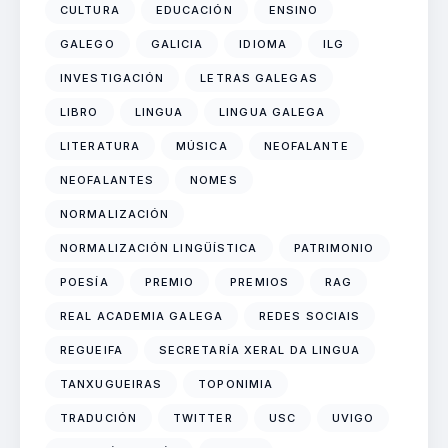
CULTURA
EDUCACIÓN
ENSINO
GALEGO
GALICIA
IDIOMA
ILG
INVESTIGACIÓN
LETRAS GALEGAS
LIBRO
LINGUA
LINGUA GALEGA
LITERATURA
MÚSICA
NEOFALANTE
NEOFALANTES
NOMES
NORMALIZACIÓN
NORMALIZACIÓN LINGÜÍSTICA
PATRIMONIO
POESÍA
PREMIO
PREMIOS
RAG
REAL ACADEMIA GALEGA
REDES SOCIAIS
REGUEIFA
SECRETARÍA XERAL DA LINGUA
TANXUGUEIRAS
TOPONIMIA
TRADUCIÓN
TWITTER
USC
UVIGO