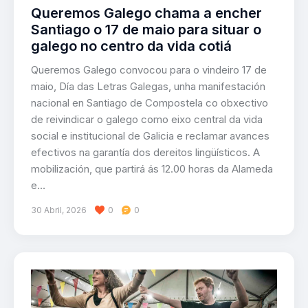
Queremos Galego chama a encher
Santiago o 17 de maio para situar o
galego no centro da vida cotiá
Queremos Galego convocou para o vindeiro 17 de
maio, Día das Letras Galegas, unha manifestación
nacional en Santiago de Compostela co obxectivo
de reivindicar o galego como eixo central da vida
social e institucional de Galicia e reclamar avances
efectivos na garantía dos dereitos lingüísticos. A
mobilización, que partirá ás 12.00 horas da Alameda
e…
30 Abril, 2026
0
0