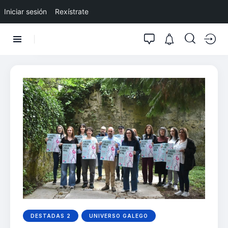
Iniciar sesión
Rexístrate
DESTADAS 2
UNIVERSO GALEGO