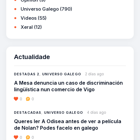
Universo Galego
(790)
Videos
(55)
Xeral
(12)
Actualidade
2 días ago
DESTADAS 2
,
UNIVERSO GALEGO
A Mesa denuncia un caso de discriminación
lingüística nun comercio de Vigo
0
0
4 días ago
DESTACADAS
,
UNIVERSO GALEGO
Queres ler A Odisea antes de ver a película
de Nolan? Podes facelo en galego
0
0