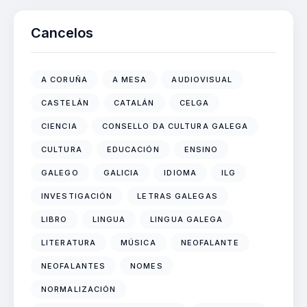
Cancelos
A CORUÑA
A MESA
AUDIOVISUAL
CASTELÁN
CATALÁN
CELGA
CIENCIA
CONSELLO DA CULTURA GALEGA
CULTURA
EDUCACIÓN
ENSINO
GALEGO
GALICIA
IDIOMA
ILG
INVESTIGACIÓN
LETRAS GALEGAS
LIBRO
LINGUA
LINGUA GALEGA
LITERATURA
MÚSICA
NEOFALANTE
NEOFALANTES
NOMES
NORMALIZACIÓN