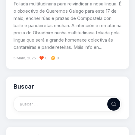
Foliada multitudinaria para reivindicar a nosa lingua. É
o obxectivo de Queremos Galego para este 17 de
maio; encher rúas e prazas de Compostela con
baile e pandeiretas enchan. A intención é rematar na
praza do Obradoiro nunha multitudinaria foliada pola
lingua que será a grande homenaxe colectiva ás
cantareiras e pandeireteiras. Máis info en…
5 Maio, 2025
0
0
Buscar