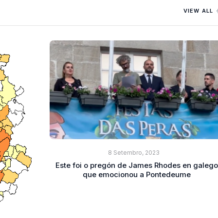
VIEW ALL
8 Setembro, 2023
Este foi o pregón de James Rhodes en galeg
que emocionou a Pontedeume