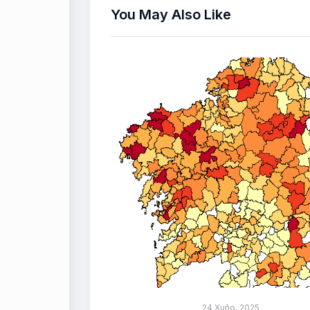
You May Also Like
24 Xuño, 2025