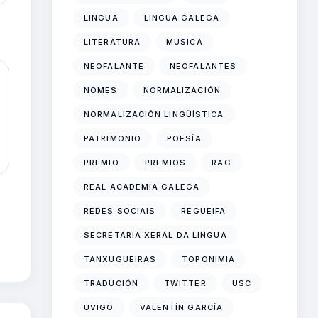
LINGUA
LINGUA GALEGA
LITERATURA
MÚSICA
NEOFALANTE
NEOFALANTES
NOMES
NORMALIZACIÓN
NORMALIZACIÓN LINGÜÍSTICA
PATRIMONIO
POESÍA
PREMIO
PREMIOS
RAG
REAL ACADEMIA GALEGA
REDES SOCIAIS
REGUEIFA
SECRETARÍA XERAL DA LINGUA
TANXUGUEIRAS
TOPONIMIA
TRADUCIÓN
TWITTER
USC
UVIGO
VALENTÍN GARCÍA