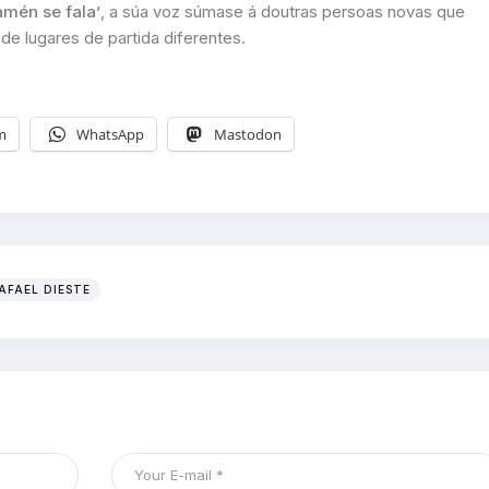
amén se fala’
, a súa voz súmase á doutras persoas novas que
de lugares de partida diferentes.
m
WhatsApp
Mastodon
RAFAEL DIESTE