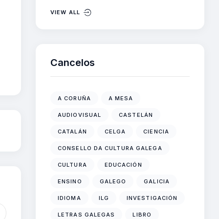
VIEW ALL
Cancelos
A CORUÑA
A MESA
AUDIOVISUAL
CASTELÁN
CATALÁN
CELGA
CIENCIA
CONSELLO DA CULTURA GALEGA
CULTURA
EDUCACIÓN
ENSINO
GALEGO
GALICIA
IDIOMA
ILG
INVESTIGACIÓN
LETRAS GALEGAS
LIBRO