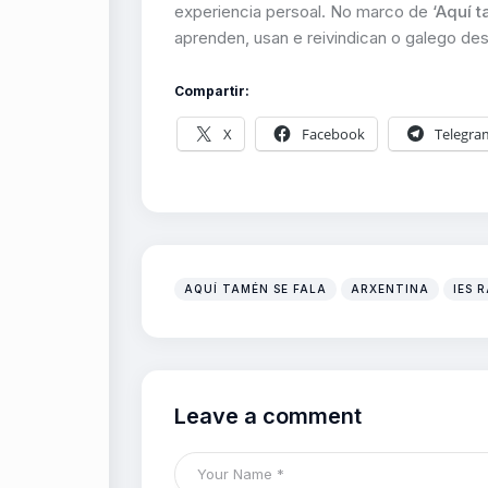
experiencia persoal. No marco de
‘Aquí t
aprenden, usan e reivindican o galego des
Compartir:
X
Facebook
Telegra
AQUÍ TAMÉN SE FALA
ARXENTINA
IES 
Leave a comment