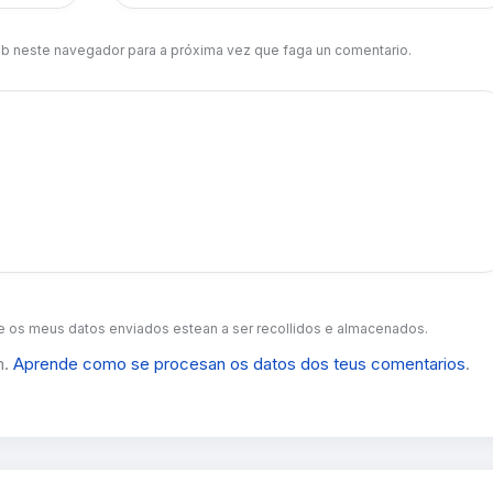
b neste navegador para a próxima vez que faga un comentario.
 os meus datos enviados estean a ser recollidos e almacenados.
m.
Aprende como se procesan os datos dos teus comentarios
.