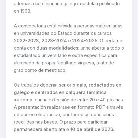
ademais dun dicionario galego-castelán publicado
en 1968.
A convocatoria está dirixida a persoas matriculadas
en universidades do Estado durante os cursos
2022-2023, 2023-2024 e 2024-2025
. O certame
conta con
dúas modalidades
: unha aberta a todo o
estudantado universitario e outra específica para
alumnado da propia facultade viguesa, tanto de
grao como de mestrado.
Os traballos deberán ser
orixinais, redactados en
galego e centrados en calquera temática
xurídica
, cunha extensión de entre 20 e 40 páxinas.
A presentación realizarase en formato PDF a través
de correo electrónico, conforme ás condicións
recollidas nas bases. O prazo para participar
permanecerá aberto ata o
10 de abril de 2026
.