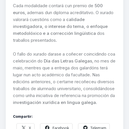
Cada modalidade contará cun premio de
500
euros
, ademais dun diploma acreditativo. O xurado
valorará cuestións como a
calidade
investigadora, o interese do tema, o enfoque
metodolóxico e a corrección lingüística
dos
traballos presentados.
O fallo do xurado darase a coñecer coincidindo coa
celebración do
Día das Letras Galegas
, no mes de
maio, mentres que a entrega dos galardóns terá
lugar nun acto académico da facultade. Nas
edicións anteriores, o certame recoñeceu diversos
traballos de alumnado universitario, consolidándose
como unha iniciativa de referencia na promoción da
investigación xurídica en lingua galega
.
Compartir:
X
Facebook
Telegram