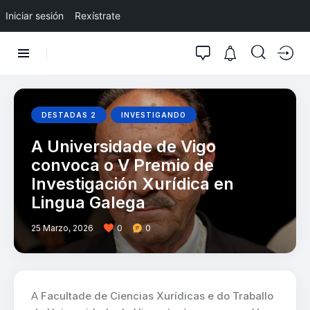
Iniciar sesión
Rexístrate
DESTADAS 2
INVESTIGANDO
A Universidade de Vigo
convoca o V Premio de
Investigación Xurídica en
Lingua Galega
25 Marzo, 2026
0
0
A
Facultade de Ciencias Xurídicas e do Traballo