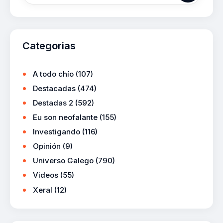
Categorias
A todo chío
(107)
Destacadas
(474)
Destadas 2
(592)
Eu son neofalante
(155)
Investigando
(116)
Opinión
(9)
Universo Galego
(790)
Videos
(55)
Xeral
(12)