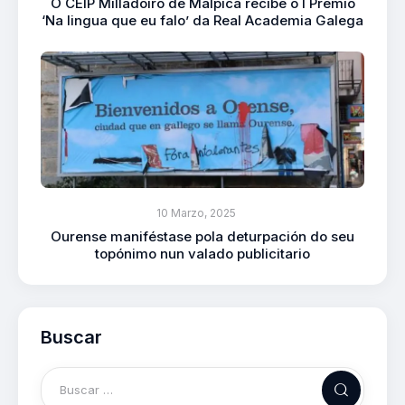
O CEIP Milladoiro de Malpica recibe o I Premio
‘Na lingua que eu falo’ da Real Academia Galega
10 Marzo, 2025
Ourense maniféstase pola deturpación do seu
topónimo nun valado publicitario
Buscar