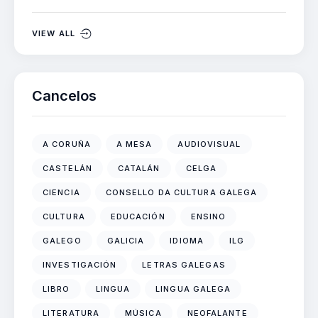
VIEW ALL
Cancelos
A CORUÑA
A MESA
AUDIOVISUAL
CASTELÁN
CATALÁN
CELGA
CIENCIA
CONSELLO DA CULTURA GALEGA
CULTURA
EDUCACIÓN
ENSINO
GALEGO
GALICIA
IDIOMA
ILG
INVESTIGACIÓN
LETRAS GALEGAS
LIBRO
LINGUA
LINGUA GALEGA
LITERATURA
MÚSICA
NEOFALANTE