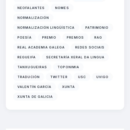
NEOFALANTES
NOMES
NORMALIZACIÓN
NORMALIZACIÓN LINGÜÍSTICA
PATRIMONIO
POESÍA
PREMIO
PREMIOS
RAG
REAL ACADEMIA GALEGA
REDES SOCIAIS
REGUEIFA
SECRETARÍA XERAL DA LINGUA
TANXUGUEIRAS
TOPONIMIA
TRADUCIÓN
TWITTER
USC
UVIGO
VALENTÍN GARCÍA
XUNTA
XUNTA DE GALICIA