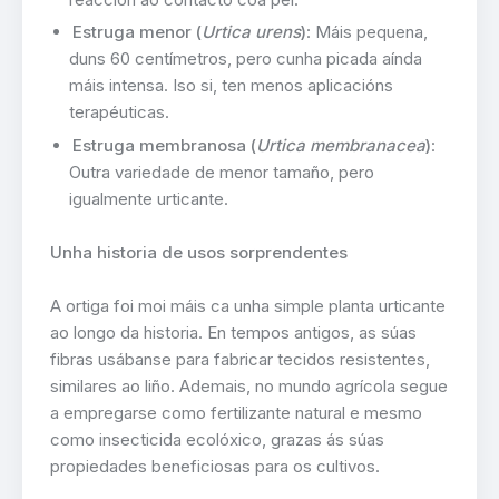
Estruga menor (
Urtica urens
)
: Máis pequena,
duns 60 centímetros, pero cunha picada aínda
máis intensa. Iso si, ten menos aplicacións
terapéuticas.
Estruga membranosa (
Urtica membranacea
)
:
Outra variedade de menor tamaño, pero
igualmente urticante.
Unha historia de usos sorprendentes
A ortiga foi moi máis ca unha simple planta urticante
ao longo da historia. En tempos antigos, as súas
fibras usábanse para fabricar tecidos resistentes,
similares ao liño. Ademais, no mundo agrícola segue
a empregarse como fertilizante natural e mesmo
como insecticida ecolóxico, grazas ás súas
propiedades beneficiosas para os cultivos.