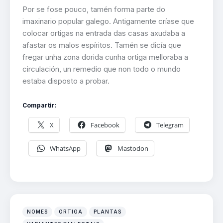
Por se fose pouco, tamén forma parte do
imaxinario popular galego. Antigamente críase que
colocar ortigas na entrada das casas axudaba a
afastar os malos espíritos. Tamén se dicía que
fregar unha zona dorida cunha ortiga melloraba a
circulación, un remedio que non todo o mundo
estaba disposto a probar.
Compartir:
X
Facebook
Telegram
WhatsApp
Mastodon
NOMES
ORTIGA
PLANTAS