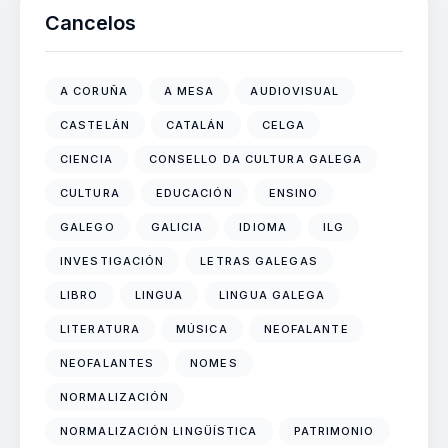
Cancelos
A CORUÑA
A MESA
AUDIOVISUAL
CASTELÁN
CATALÁN
CELGA
CIENCIA
CONSELLO DA CULTURA GALEGA
CULTURA
EDUCACIÓN
ENSINO
GALEGO
GALICIA
IDIOMA
ILG
INVESTIGACIÓN
LETRAS GALEGAS
LIBRO
LINGUA
LINGUA GALEGA
LITERATURA
MÚSICA
NEOFALANTE
NEOFALANTES
NOMES
NORMALIZACIÓN
NORMALIZACIÓN LINGÜÍSTICA
PATRIMONIO