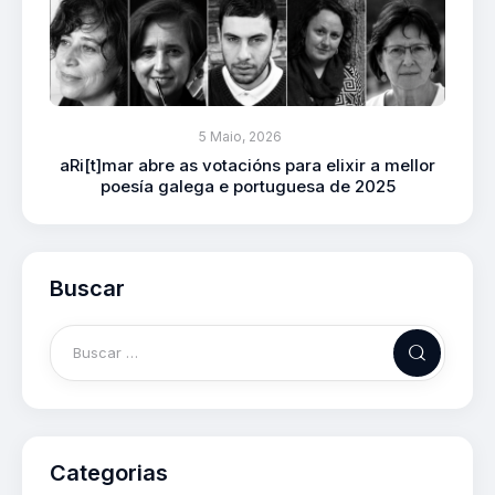
5 Maio, 2026
aRi[t]mar abre as votacións para elixir a mellor
poesía galega e portuguesa de 2025
Buscar
Categorias