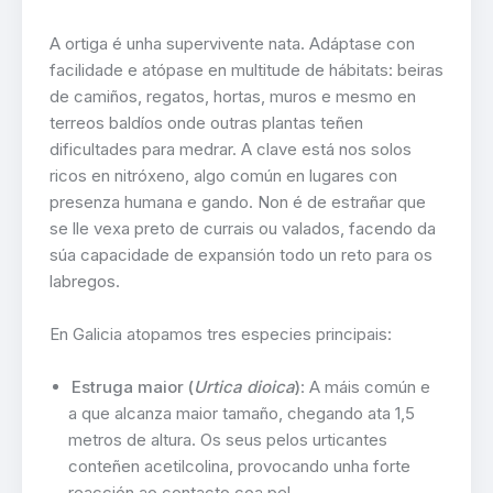
A ortiga é unha supervivente nata. Adáptase con
facilidade e atópase en multitude de hábitats: beiras
de camiños, regatos, hortas, muros e mesmo en
terreos baldíos onde outras plantas teñen
dificultades para medrar. A clave está nos solos
ricos en nitróxeno, algo común en lugares con
presenza humana e gando. Non é de estrañar que
se lle vexa preto de currais ou valados, facendo da
súa capacidade de expansión todo un reto para os
labregos.
En Galicia atopamos tres especies principais:
Estruga maior (
Urtica dioica
)
: A máis común e
a que alcanza maior tamaño, chegando ata 1,5
metros de altura. Os seus pelos urticantes
conteñen acetilcolina, provocando unha forte
reacción ao contacto coa pel.