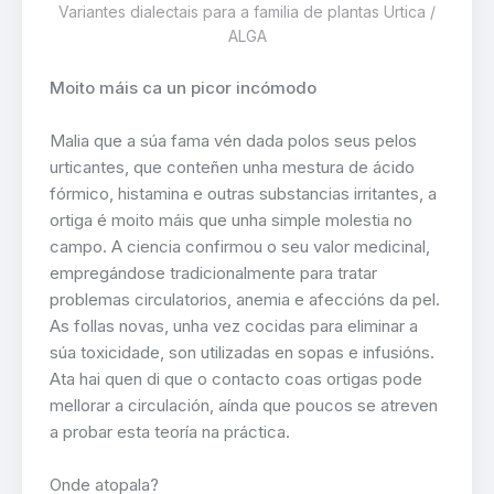
Variantes dialectais para a familia de plantas Urtica /
ALGA
Moito máis ca un picor incómodo
Malia que a súa fama vén dada polos seus pelos
urticantes, que conteñen unha mestura de ácido
fórmico, histamina e outras substancias irritantes, a
ortiga é moito máis que unha simple molestia no
campo. A ciencia confirmou o seu valor medicinal,
empregándose tradicionalmente para tratar
problemas circulatorios, anemia e afeccións da pel.
As follas novas, unha vez cocidas para eliminar a
súa toxicidade, son utilizadas en sopas e infusións.
Ata hai quen di que o contacto coas ortigas pode
mellorar a circulación, aínda que poucos se atreven
a probar esta teoría na práctica.
Onde atopala?