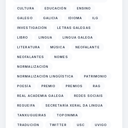
CULTURA
EDUCACIÓN
ENSINO
GALEGO
GALICIA
IDIOMA
ILG
INVESTIGACIÓN
LETRAS GALEGAS
LIBRO
LINGUA
LINGUA GALEGA
LITERATURA
MÚSICA
NEOFALANTE
NEOFALANTES
NOMES
NORMALIZACIÓN
NORMALIZACIÓN LINGÜÍSTICA
PATRIMONIO
POESÍA
PREMIO
PREMIOS
RAG
REAL ACADEMIA GALEGA
REDES SOCIAIS
REGUEIFA
SECRETARÍA XERAL DA LINGUA
TANXUGUEIRAS
TOPONIMIA
TRADUCIÓN
TWITTER
USC
UVIGO