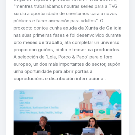
“mentres traballabamos noutras series para a TVG
xurdiu a oportunidade de orientarnos cara a novos
públicos e facer animación para adultos”. O
proxecto contou cunha
axuda da Xunta de Galicia
nas súas primeiras fases e foi desenvolvido durante
oito meses de traballo
, ata completar un
universo
propio con guións, biblia e teaser xa producidos
.
A selección de ‘Lola, Porco & Paco’ para o foro
europeo, un dos máis importantes do sector, supón
unha oportunidade para
abrir portas a
coproducións e distribución internacional
.