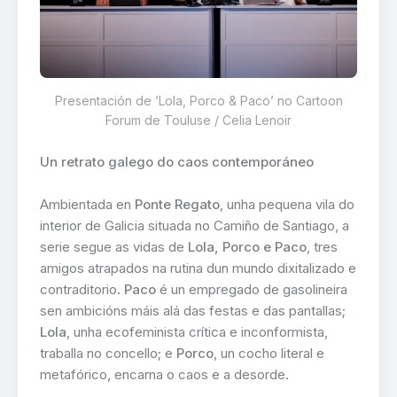
Presentación de ‘Lola, Porco & Paco’ no Cartoon
Forum de Touluse / Celia Lenoir
Un retrato galego do caos contemporáneo
Ambientada en
Ponte Regato
, unha pequena vila do
interior de Galicia situada no Camiño de Santiago, a
serie segue as vidas de
Lola, Porco e Paco
, tres
amigos atrapados na rutina dun mundo dixitalizado e
contraditorio.
Paco
é un empregado de gasolineira
sen ambicións máis alá das festas e das pantallas;
Lola
, unha ecofeminista crítica e inconformista,
traballa no concello; e
Porco
, un cocho literal e
metafórico, encarna o caos e a desorde.