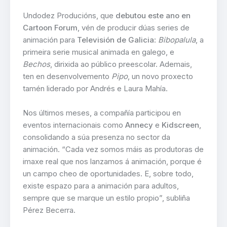
Undodez Producións, que
debutou este ano en
Cartoon Forum
, vén de producir dúas series de
animación para
Televisión de Galicia
:
Bibopalula
, a
primeira serie musical animada en galego, e
Bechos
, dirixida ao público preescolar. Ademais,
ten en desenvolvemento
Pipo
, un novo proxecto
tamén liderado por Andrés e Laura Mahía.
Nos últimos meses, a compañía participou en
eventos internacionais como
Annecy
e
Kidscreen
,
consolidando a súa presenza no sector da
animación. “Cada vez somos máis as produtoras de
imaxe real que nos lanzamos á animación, porque é
un campo cheo de oportunidades. E, sobre todo,
existe espazo para a animación para adultos,
sempre que se marque un estilo propio”, subliña
Pérez Becerra.