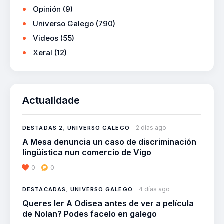
Opinión
(9)
Universo Galego
(790)
Videos
(55)
Xeral
(12)
Actualidade
2 días ago
DESTADAS 2
,
UNIVERSO GALEGO
A Mesa denuncia un caso de discriminación
lingüística nun comercio de Vigo
0
0
4 días ago
DESTACADAS
,
UNIVERSO GALEGO
Queres ler A Odisea antes de ver a película
de Nolan? Podes facelo en galego