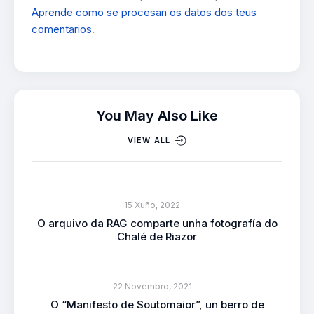
Aprende como se procesan os datos dos teus
comentarios
.
You May Also Like
VIEW ALL
15 Xuño, 2022
O arquivo da RAG comparte unha fotografía do
Chalé de Riazor
22 Novembro, 2021
O “Manifesto de Soutomaior”, un berro de