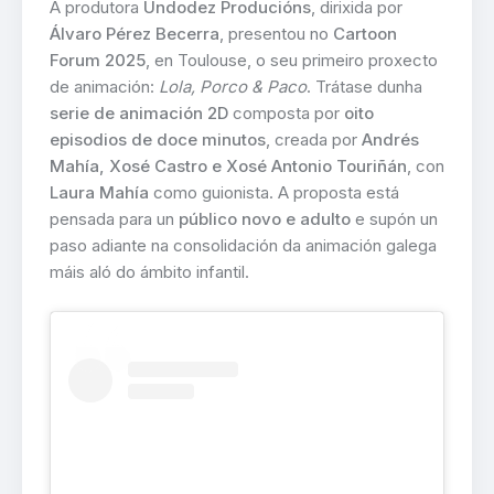
A produtora
Undodez Producións
, dirixida por
Álvaro Pérez Becerra
, presentou no
Cartoon
Forum 2025
, en Toulouse, o seu primeiro proxecto
de animación:
Lola, Porco & Paco
. Trátase dunha
serie de animación 2D
composta por
oito
episodios de doce minutos
, creada por
Andrés
Mahía, Xosé Castro e Xosé Antonio Touriñán
, con
Laura Mahía
como guionista. A proposta está
pensada para un
público novo e adulto
e supón un
paso adiante na consolidación da animación galega
máis aló do ámbito infantil.