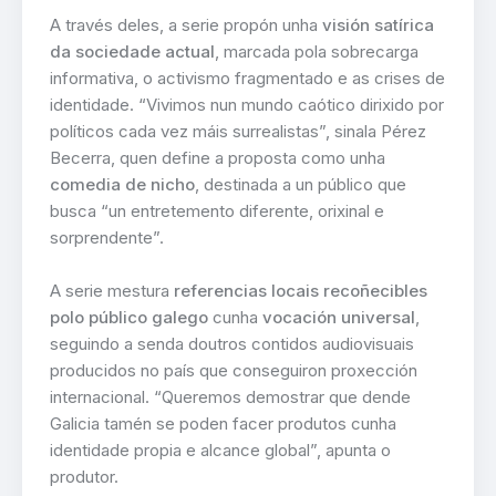
A través deles, a serie propón unha
visión satírica
da sociedade actual
, marcada pola sobrecarga
informativa, o activismo fragmentado e as crises de
identidade. “Vivimos nun mundo caótico dirixido por
políticos cada vez máis surrealistas”, sinala Pérez
Becerra, quen define a proposta como unha
comedia de nicho
, destinada a un público que
busca “un entretemento diferente, orixinal e
sorprendente”.
A serie mestura
referencias locais recoñecibles
polo público galego
cunha
vocación universal
,
seguindo a senda doutros contidos audiovisuais
producidos no país que conseguiron proxección
internacional. “Queremos demostrar que dende
Galicia tamén se poden facer produtos cunha
identidade propia e alcance global”, apunta o
produtor.