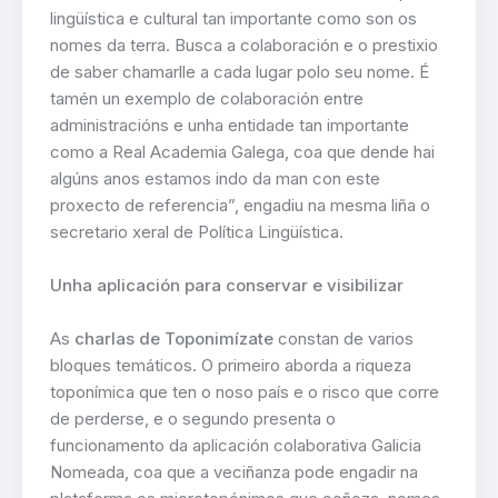
lingüística e cultural tan importante como son os
nomes da terra. Busca a colaboración e o prestixio
de saber chamarlle a cada lugar polo seu nome. É
tamén un exemplo de colaboración entre
administracións e unha entidade tan importante
como a Real Academia Galega, coa que dende hai
algúns anos estamos indo da man con este
proxecto de referencia”, engadiu na mesma liña o
secretario xeral de Política Lingüística.
Unha aplicación para conservar e visibilizar
As
charlas de Toponimízate
constan de varios
bloques temáticos. O primeiro aborda a riqueza
toponímica que ten o noso país e o risco que corre
de perderse, e o segundo presenta o
funcionamento da aplicación colaborativa Galicia
Nomeada, coa que a veciñanza pode engadir na