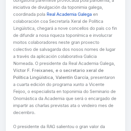
obrigatoria paréntese provocada pola pandemia, a
iniciativa de divulgación da toponimia galega,
coordinada pola
Real Academia Galega
en
colaboración coa Secretaría Xeral de Política
Lingüística, chegará a nove concellos do país co fin
de difundir a nosa riqueza toponímica e involucrar
moitos colaboradores neste gran proxecto
colectivo de salvagarda dos nosos nomes de lugar
a través da aplicación colaborativa Galicia
Nomeada. O presidente da Real Academia Galega,
Víctor F. Freixanes, e o secretario xeral de
Política Lingüística, Valentín García
, presentaron
a cuarta edición do programa xunto a Vicente
Feijoo, o especialista en toponimia do Seminario de
Onomástica da Academia que será o encargado de
impartir as charlas previstas ata o vindeiro mes de
decembro.
O presidente da RAG salientou o gran valor da