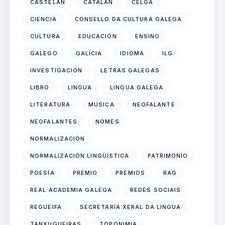
CASTELÁN
CATALÁN
CELGA
CIENCIA
CONSELLO DA CULTURA GALEGA
CULTURA
EDUCACIÓN
ENSINO
GALEGO
GALICIA
IDIOMA
ILG
INVESTIGACIÓN
LETRAS GALEGAS
LIBRO
LINGUA
LINGUA GALEGA
LITERATURA
MÚSICA
NEOFALANTE
NEOFALANTES
NOMES
NORMALIZACIÓN
NORMALIZACIÓN LINGÜÍSTICA
PATRIMONIO
POESÍA
PREMIO
PREMIOS
RAG
REAL ACADEMIA GALEGA
REDES SOCIAIS
REGUEIFA
SECRETARÍA XERAL DA LINGUA
TANXUGUEIRAS
TOPONIMIA