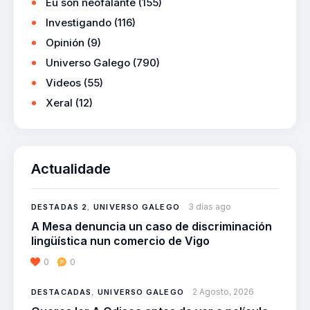
Eu son neofalante
(155)
Investigando
(116)
Opinión
(9)
Universo Galego
(790)
Videos
(55)
Xeral
(12)
Actualidade
3 días ago
DESTADAS 2
,
UNIVERSO GALEGO
A Mesa denuncia un caso de discriminación
lingüística nun comercio de Vigo
0
0
2 Agosto, 2026
DESTACADAS
,
UNIVERSO GALEGO