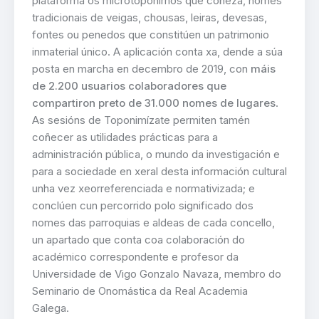
plataforma os microtopónimos que coñeza, nomes
tradicionais de veigas, chousas, leiras, devesas,
fontes ou penedos que constitúen un patrimonio
inmaterial único. A aplicación conta xa, dende a súa
posta en marcha en decembro de 2019, con
máis
de 2.200 usuarios colaboradores que
compartiron preto de 31.000 nomes de lugares
.
As sesións de Toponimízate permiten tamén
coñecer as utilidades prácticas para a
administración pública, o mundo da investigación e
para a sociedade en xeral desta información cultural
unha vez xeorreferenciada e normativizada; e
conclúen cun percorrido polo significado dos
nomes das parroquias e aldeas de cada concello,
un apartado que conta coa colaboración do
académico correspondente e profesor da
Universidade de Vigo Gonzalo Navaza, membro do
Seminario de Onomástica da Real Academia
Galega.