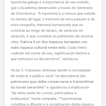
toponimia galega e a importancia do seu estudo,
que a Academia desenvolve a través do Seminario
de Onomástica. “A toponimia é a ciencia que estuda
os nomes de lugar, a memoria da nosa paisaxe e da
nosa xeografía, memoria humanizada que se
constrúe ao longo do tempo, de xeración en
xeración, e que constitúe un patrimonio de enorme
valor.
Galicia é un dos espazos europeos con
máis riqueza cultural neste eido
, Cada metro
cadrado ten nome de seu, significación histórica
que marcaron os devanceiros”, destacou.
Víctor F. Freixanes referiuse tamén á necesidade
de implicar o público xeral “na descuberta dun
patrimonio que debe conservarse e transmitirse
ás novas xeracións
” e agradeceu a implicación
“de tanta xente do común, particulares e
institucións” nesta campaña. “Toponimízate
constitúe a difusión e a socialización dunha riqueza