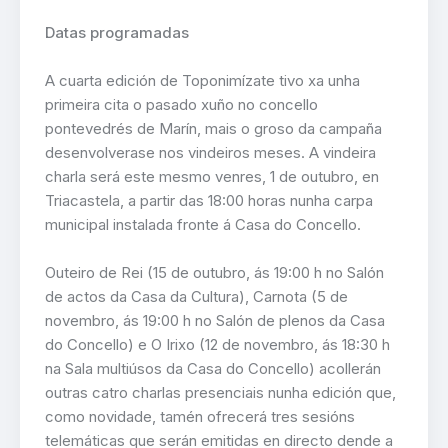
Datas programadas
A cuarta edición de Toponimízate tivo xa unha
primeira cita o pasado xuño no concello
pontevedrés de Marín, mais o groso da campaña
desenvolverase nos vindeiros meses. A vindeira
charla será este mesmo venres, 1 de outubro, en
Triacastela, a partir das 18:00 horas nunha carpa
municipal instalada fronte á Casa do Concello.
Outeiro de Rei (15 de outubro, ás 19:00 h no Salón
de actos da Casa da Cultura), Carnota (5 de
novembro, ás 19:00 h no Salón de plenos da Casa
do Concello) e O Irixo (12 de novembro, ás 18:30 h
na Sala multiúsos da Casa do Concello) acollerán
outras catro charlas presenciais nunha edición que,
como novidade, tamén ofrecerá tres sesións
telemáticas que serán emitidas en directo dende a