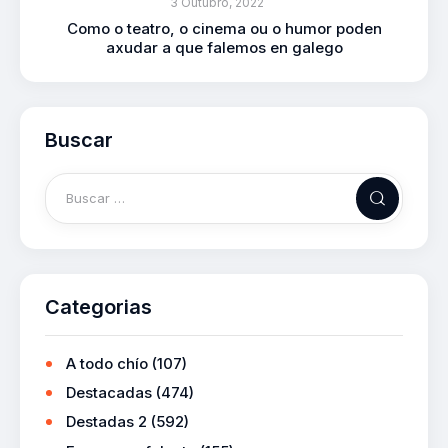
3 Outubro, 2022
Como o teatro, o cinema ou o humor poden
axudar a que falemos en galego
Buscar
Categorias
A todo chío
(107)
Destacadas
(474)
Destadas 2
(592)