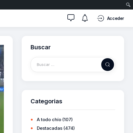
Acceder
Buscar
Categorias
A todo chío
(107)
Destacadas
(474)