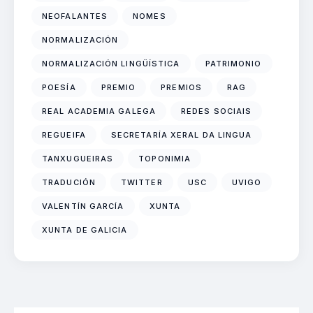
NEOFALANTES
NOMES
NORMALIZACIÓN
NORMALIZACIÓN LINGÜÍSTICA
PATRIMONIO
POESÍA
PREMIO
PREMIOS
RAG
REAL ACADEMIA GALEGA
REDES SOCIAIS
REGUEIFA
SECRETARÍA XERAL DA LINGUA
TANXUGUEIRAS
TOPONIMIA
TRADUCIÓN
TWITTER
USC
UVIGO
VALENTÍN GARCÍA
XUNTA
XUNTA DE GALICIA