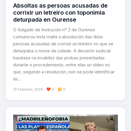
Absoltas as persoas acusadas de
corrixir un letreiro con toponimia
deturpada en Ourense
O Xulgado de Instrución nº 2 de Ourense
comunicou esta mañá a absolución das dúas
persoas acusadas de corrixir un letreiro no que se
deturpaba o nome da cidade. A decisión xudicial
baséase na invalidez das probas presentadas
durante o procedemento, entre elas un vídeo no
que, segundo a resolución, non se pode identificar
ás…
10 Febreiro, 2026
0
0