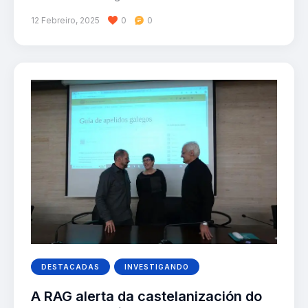
12 Febreiro, 2025
0
0
DESTACADAS
INVESTIGANDO
A RAG alerta da castelanización do