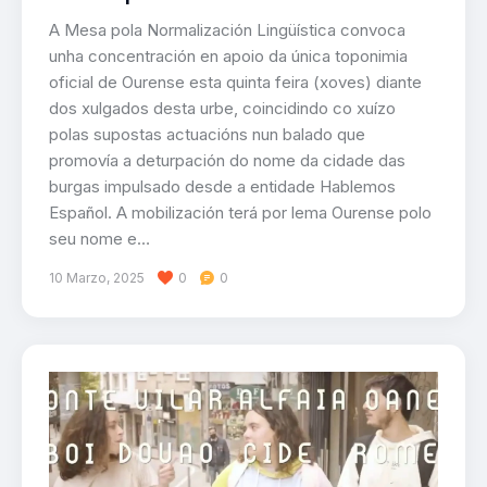
A Mesa pola Normalización Lingüística convoca
unha concentración en apoio da única toponimia
oficial de Ourense esta quinta feira (xoves) diante
dos xulgados desta urbe, coincidindo co xuízo
polas supostas actuacións nun balado que
promovía a deturpación do nome da cidade das
burgas impulsado desde a entidade Hablemos
Español. A mobilización terá por lema Ourense polo
seu nome e…
10 Marzo, 2025
0
0