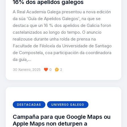
16% dos apelidos galegos
A Real Academia Galega presentou a nova edición
da súa 'Guía de Apelidos Galegos', na que se
destaca que un 16 % dos apelidos de Galicia foron
castelanizados ao longo do tempo. O anuncio
realizouse durante unha rolda de prensa na
Facultade de Filoloxía da Universidade de Santiago
de Compostela, coa participación da coordinadora
da guía,…
30 Xaneiro, 2025
0
2
DESTACADAS
UNIVERSO GALEGO
Campaña para que Google Maps ou
Apple Maps non deturpen a