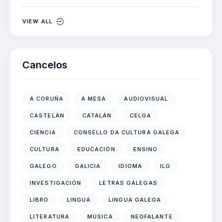
VIEW ALL
Cancelos
A CORUÑA
A MESA
AUDIOVISUAL
CASTELÁN
CATALÁN
CELGA
CIENCIA
CONSELLO DA CULTURA GALEGA
CULTURA
EDUCACIÓN
ENSINO
GALEGO
GALICIA
IDIOMA
ILG
INVESTIGACIÓN
LETRAS GALEGAS
LIBRO
LINGUA
LINGUA GALEGA
LITERATURA
MÚSICA
NEOFALANTE