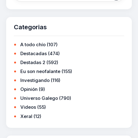
Categorias
A todo chío
(107)
Destacadas
(474)
Destadas 2
(592)
Eu son neofalante
(155)
Investigando
(116)
Opinión
(9)
Universo Galego
(790)
Videos
(55)
Xeral
(12)