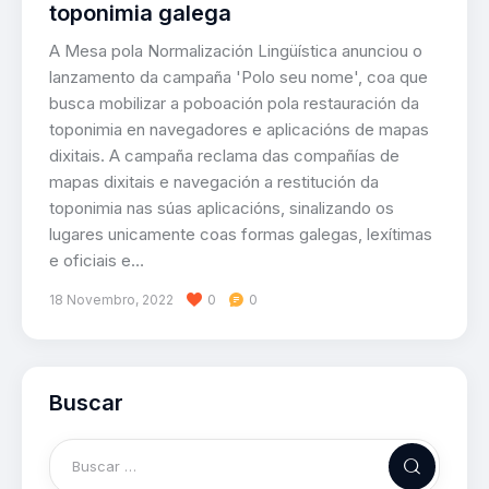
toponimia galega
A Mesa pola Normalización Lingüística anunciou o
lanzamento da campaña 'Polo seu nome', coa que
busca mobilizar a poboación pola restauración da
toponimia en navegadores e aplicacións de mapas
dixitais. A campaña reclama das compañías de
mapas dixitais e navegación a restitución da
toponimia nas súas aplicacións, sinalizando os
lugares unicamente coas formas galegas, lexítimas
e oficiais e…
18 Novembro, 2022
0
0
Buscar