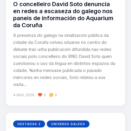
O concelleiro David Soto denuncia
en redes a escaseza do galego nos
paneis de información do Aquarium
da Coruña
A presenza do galego na sinalización pública da
cidade da Coruña volveu situarse no centro do
debate tras unha publicación difundida nas redes
sociais polo concelleiro do BNG David Soto quen
cuestionou o uso da lingua en distintos espazos da
cidade. Nunha mensaxe publicada o pasado
mércores en redes sociais, Soto relatou a súa
visita…
4 Abril, 2026
0
0
DESTADAS 2
UNIVERSO GALEGO