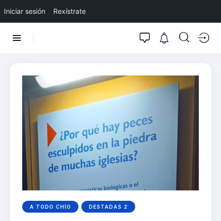
Iniciar sesión
Rexístrate
A TODO CHÍO
DESTADAS 2