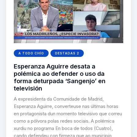
A TODO CHÍO
DESTADAS 2
Esperanza Aguirre desata a
polémica ao defender o uso da
forma deturpada ‘Sangenjo’ en
televisión
A expresidenta da Comunidade de Madrid,
Esperanza Aguirre, converteuse nas últimas horas
en protagonista dun momento televisivo que correu
como a pólvora polas redes sociais. A polémica
xurdiu no programa En boca de todos (Cuatro),
cando defendeu con firmeza que ao municipio