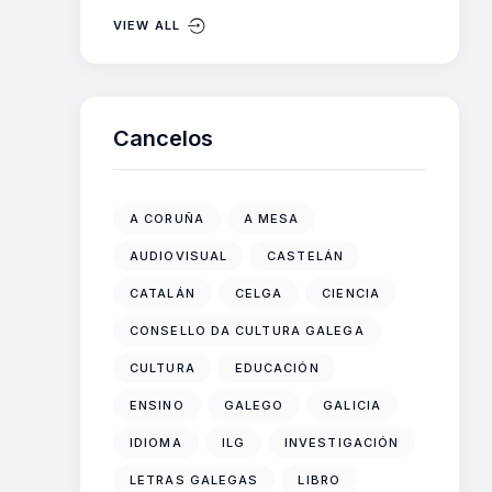
VIEW ALL
Cancelos
A CORUÑA
A MESA
AUDIOVISUAL
CASTELÁN
CATALÁN
CELGA
CIENCIA
CONSELLO DA CULTURA GALEGA
CULTURA
EDUCACIÓN
ENSINO
GALEGO
GALICIA
IDIOMA
ILG
INVESTIGACIÓN
LETRAS GALEGAS
LIBRO