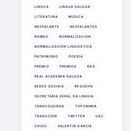
LINGUA
LINGUA GALEGA
LITERATURA
MÚSICA
NEOFALANTE
NEOFALANTES
NOMES
NORMALIZACIÓN
NORMALIZACIÓN LINGÜÍSTICA
PATRIMONIO
POESÍA
PREMIO
PREMIOS
RAG
REAL ACADEMIA GALEGA
REDES SOCIAIS
REGUEIFA
SECRETARÍA XERAL DA LINGUA
TANXUGUEIRAS
TOPONIMIA
TRADUCIÓN
TWITTER
USC
UVIGO
VALENTÍN GARCÍA