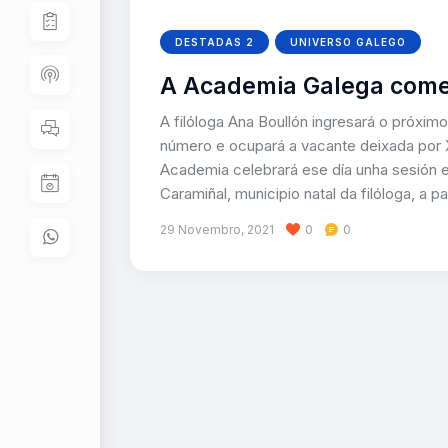
DESTADAS 2
UNIVERSO GALEGO
A Academia Galega come
A filóloga Ana Boullón ingresará o próx
número e ocupará a vacante deixada por 
Academia celebrará ese día unha sesión e
Caramiñal, municipio natal da filóloga, a pa
29 Novembro, 2021
0
0