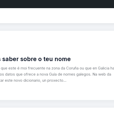
 saber sobre o teu nome
ue este é moi frecuente na zona da Coruña ou que en Galicia ha
 dos datos que ofrece a nova Guía de nomes galegos. Na web da
ar este novo dicionario, un proxecto…