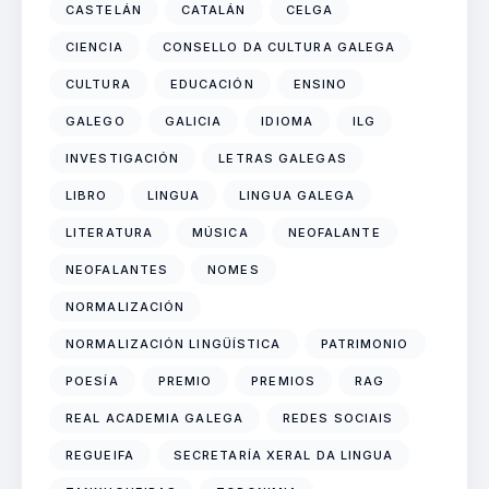
CASTELÁN
CATALÁN
CELGA
CIENCIA
CONSELLO DA CULTURA GALEGA
CULTURA
EDUCACIÓN
ENSINO
GALEGO
GALICIA
IDIOMA
ILG
INVESTIGACIÓN
LETRAS GALEGAS
LIBRO
LINGUA
LINGUA GALEGA
LITERATURA
MÚSICA
NEOFALANTE
NEOFALANTES
NOMES
NORMALIZACIÓN
NORMALIZACIÓN LINGÜÍSTICA
PATRIMONIO
POESÍA
PREMIO
PREMIOS
RAG
REAL ACADEMIA GALEGA
REDES SOCIAIS
REGUEIFA
SECRETARÍA XERAL DA LINGUA