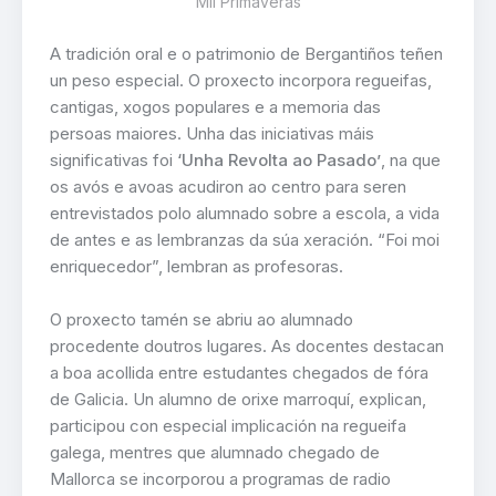
Mil Primaveras
A tradición oral e o patrimonio de Bergantiños teñen
un peso especial. O proxecto incorpora regueifas,
cantigas, xogos populares e a memoria das
persoas maiores. Unha das iniciativas máis
significativas foi
‘Unha Revolta ao Pasado’
, na que
os avós e avoas acudiron ao centro para seren
entrevistados polo alumnado sobre a escola, a vida
de antes e as lembranzas da súa xeración. “Foi moi
enriquecedor”, lembran as profesoras.
O proxecto tamén se abriu ao alumnado
procedente doutros lugares. As docentes destacan
a boa acollida entre estudantes chegados de fóra
de Galicia. Un alumno de orixe marroquí, explican,
participou con especial implicación na regueifa
galega, mentres que alumnado chegado de
Mallorca se incorporou a programas de radio