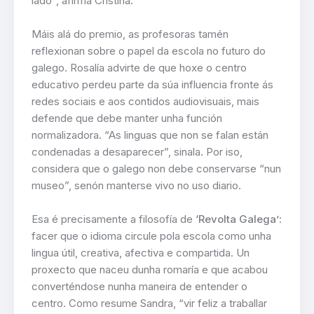
lado”, afirma Cristina.
Máis alá do premio, as profesoras tamén
reflexionan sobre o papel da escola no futuro do
galego. Rosalía advirte de que hoxe o centro
educativo perdeu parte da súa influencia fronte ás
redes sociais e aos contidos audiovisuais, mais
defende que debe manter unha función
normalizadora. “As linguas que non se falan están
condenadas a desaparecer”, sinala. Por iso,
considera que o galego non debe conservarse “nun
museo”, senón manterse vivo no uso diario.
Esa é precisamente a filosofía de
‘Revolta Galega’
:
facer que o idioma circule pola escola como unha
lingua útil, creativa, afectiva e compartida. Un
proxecto que naceu dunha romaría e que acabou
converténdose nunha maneira de entender o
centro. Como resume Sandra, “vir feliz a traballar