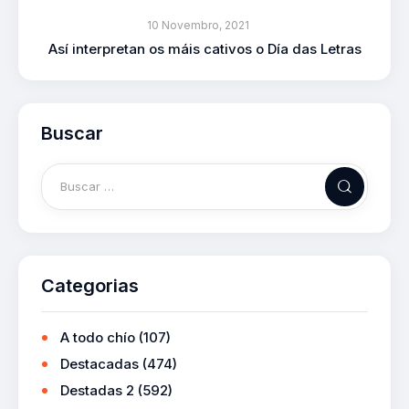
10 Novembro, 2021
Así interpretan os máis cativos o Día das Letras
Buscar
Categorias
A todo chío
(107)
Destacadas
(474)
Destadas 2
(592)