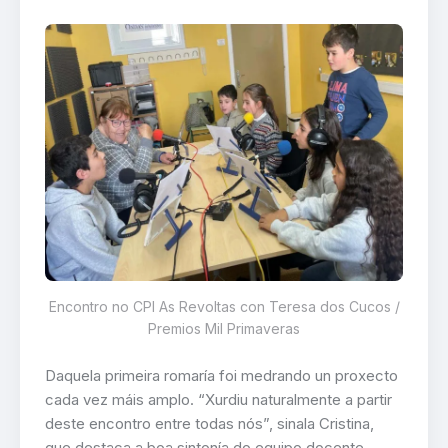
Encontro no CPI As Revoltas con Teresa dos Cucos /
Premios Mil Primaveras
Daquela primeira romaría foi medrando un proxecto
cada vez máis amplo. “Xurdiu naturalmente a partir
deste encontro entre todas nós”, sinala Cristina,
que destaca a boa sintonía do equipo docente