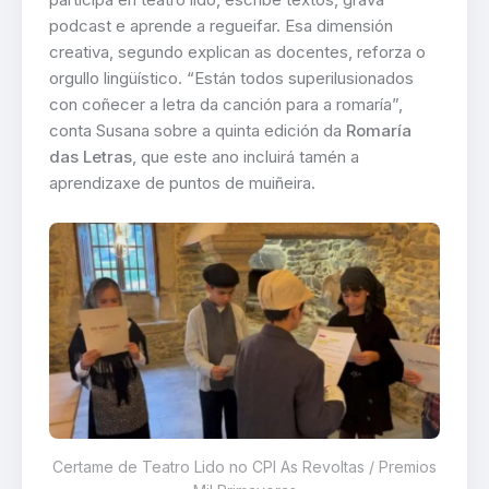
podcast e aprende a regueifar. Esa dimensión
creativa, segundo explican as docentes, reforza o
orgullo lingüístico. “Están todos superilusionados
con coñecer a letra da canción para a romaría”,
conta Susana sobre a quinta edición da
Romaría
das Letras
, que este ano incluirá tamén a
aprendizaxe de puntos de muiñeira.
Certame de Teatro Lido no CPI As Revoltas / Premios