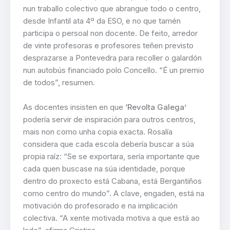
nun traballo colectivo que abrangue todo o centro,
desde Infantil ata 4º da ESO, e no que tamén
participa o persoal non docente. De feito, arredor
de vinte profesoras e profesores teñen previsto
desprazarse a Pontevedra para recoller o galardón
nun autobús financiado polo Concello. “É un premio
de todos”, resumen.
As docentes insisten en que
‘Revolta Galega’
podería servir de inspiración para outros centros,
mais non como unha copia exacta. Rosalía
considera que cada escola debería buscar a súa
propia raíz: “Se se exportara, sería importante que
cada quen buscase na súa identidade, porque
dentro do proxecto está Cabana, está Bergantiños
como centro do mundo”. A clave, engaden, está na
motivación do profesorado e na implicación
colectiva. “A xente motivada motiva a que está ao