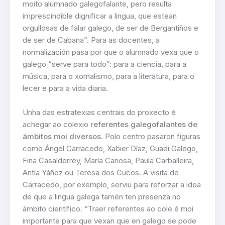
moito alumnado galegofalante, pero resulta
imprescindible dignificar a lingua, que estean
orgullosas de falar galego, de ser de Bergantiños e
de ser de Cabana”. Para as docentes, a
normalización pasa por que o alumnado vexa que o
galego “serve para todo”: para a ciencia, para a
música, para o xornalismo, para a literatura, para o
lecer e para a vida diaria.
Unha das estratexias centrais do proxecto é
achegar ao colexio
referentes galegofalantes de
ámbitos moi diversos
. Polo centro pasaron figuras
como Ángel Carracedo, Xabier Díaz, Guadi Galego,
Fina Casalderrey, María Canosa, Paula Carballeira,
Antía Yáñez ou Teresa dos Cucos. A visita de
Carracedo, por exemplo, serviu para reforzar a idea
de que a lingua galega tamén ten presenza no
ámbito científico. “Traer referentes ao cole é moi
importante para que vexan que en galego se pode