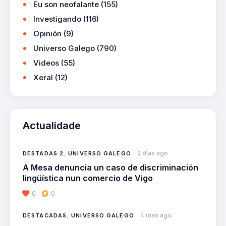
Eu son neofalante
(155)
Investigando
(116)
Opinión
(9)
Universo Galego
(790)
Videos
(55)
Xeral
(12)
Actualidade
2 días ago
DESTADAS 2
,
UNIVERSO GALEGO
A Mesa denuncia un caso de discriminación
lingüística nun comercio de Vigo
0
0
4 días ago
DESTACADAS
,
UNIVERSO GALEGO