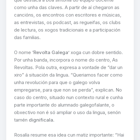
como unha das claves. A partir de aí chegaron as
cancións, os encontros con escritores e músicas,
as entrevistas, os podcast, as regueifas, os clubs
de lectura, os xogos tradicionais e a participación
das familias.
O nome
‘Revolta Galega’
xoga cun dobre sentido.
Por unha banda, incorpora o nome do centro, As
Revoltas. Pola outra, expresa a vontade de “dar un
xiro” á situación da lingua. “Queriamos facer como
unha revolución para que o galego volva
empregarse, para que non se perda”, explican. No
caso do centro, situado nun contexto rural e cunha
parte importante do alumnado galegofalante, o
obxectivo non é só ampliar o uso da lingua, senón
tamén
dignificala
.
Rosalía resume esa idea cun matiz importante: “Hai