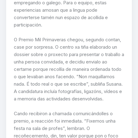
empregando o galego. Para o equipo, estas
experiencias amosan que a lingua pode
converterse tamén nun espazo de acollida e
participación.
O Premio Mil Primaveras chegou, segundo contan,
case por sorpresa. O centro xa tiña elaborado un
dossier sobre o proxecto para presentar o traballo a
unha persoa convidada, e decidiu envialo ao
certame porque recollía de maneira ordenada todo
o que levaban anos facendo. “Non maquillamos
nada. É todo real o que se escribe”, subliña Susana.
A candidatura incluía fotografías, ligazóns, vídeos e
a memoria das actividades desenvolvidas.
Cando recibiron a chamada comunicándolles o
premio, a reacción foi inmediata. “Fixemos unha
festa na sala de profes”, lembran. O
recoñecemento, din, ten valor porque pon o foco