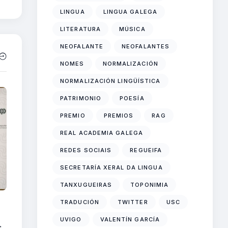
LINGUA
LINGUA GALEGA
LITERATURA
MÚSICA
NEOFALANTE
NEOFALANTES
NOMES
NORMALIZACIÓN
NORMALIZACIÓN LINGÜÍSTICA
PATRIMONIO
POESÍA
PREMIO
PREMIOS
RAG
REAL ACADEMIA GALEGA
REDES SOCIAIS
REGUEIFA
SECRETARÍA XERAL DA LINGUA
TANXUGUEIRAS
TOPONIMIA
TRADUCIÓN
TWITTER
USC
UVIGO
VALENTÍN GARCÍA
s