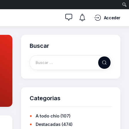
Acceder
Buscar
Categorias
A todo chío
(107)
Destacadas
(474)