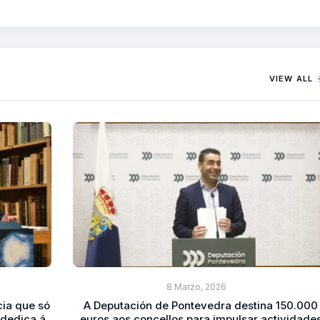
VIEW ALL
8 Marzo, 2026
ia que só
A Deputación de Pontevedra destina 150.000
dedica á
euros aos concellos para impulsar actividade