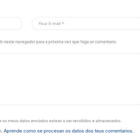
b neste navegador para a próxima vez que faga un comentario.
 os meus datos enviados estean a ser recollidos e almacenados.
m.
Aprende como se procesan os datos dos teus comentarios
.