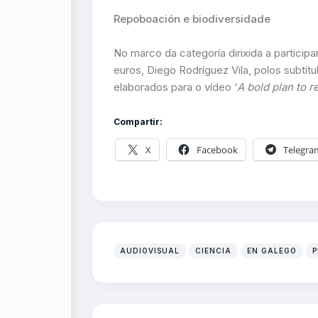
Repoboación e biodiversidade
No marco da categoría dirixida a partici
euros, Diego Rodríguez Vila, polos subtítul
elaborados para o vídeo ‘
A bold plan to r
Compartir:
X
Facebook
Telegra
AUDIOVISUAL
CIENCIA
EN GALEGO
P