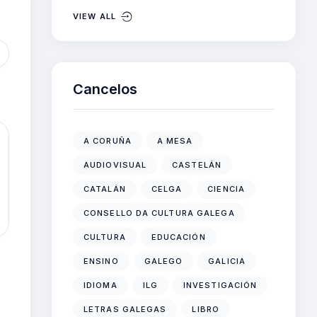
VIEW ALL
Cancelos
A CORUÑA
A MESA
AUDIOVISUAL
CASTELÁN
CATALÁN
CELGA
CIENCIA
CONSELLO DA CULTURA GALEGA
CULTURA
EDUCACIÓN
ENSINO
GALEGO
GALICIA
IDIOMA
ILG
INVESTIGACIÓN
LETRAS GALEGAS
LIBRO