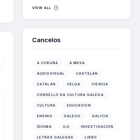
VIEW ALL
Cancelos
A CORUÑA
A MESA
AUDIOVISUAL
CASTELÁN
CATALÁN
CELGA
CIENCIA
CONSELLO DA CULTURA GALEGA
CULTURA
EDUCACIÓN
ENSINO
GALEGO
GALICIA
IDIOMA
ILG
INVESTIGACIÓN
LETRAS GALEGAS
LIBRO