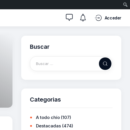
Acceder
Buscar
Categorias
A todo chío
(107)
Destacadas
(474)