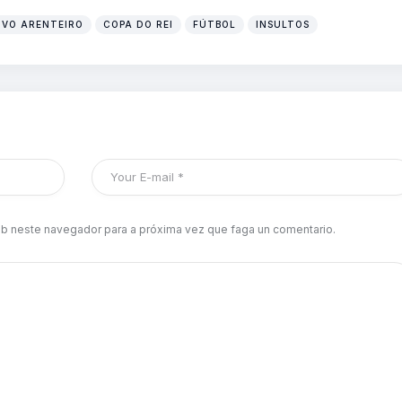
IVO ARENTEIRO
COPA DO REI
FÚTBOL
INSULTOS
b neste navegador para a próxima vez que faga un comentario.