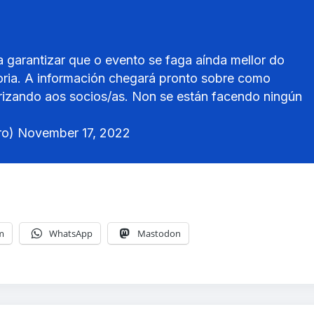
 garantizar que o evento se faga aínda mellor do
atoria. A información chegará pronto sobre como
orizando aos socios/as. Non se están facendo ningún
ro)
November 17, 2022
m
WhatsApp
Mastodon