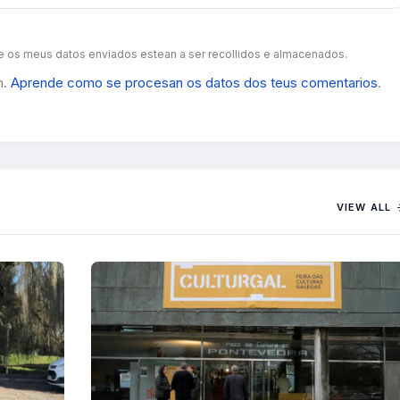
 os meus datos enviados estean a ser recollidos e almacenados.
m.
Aprende como se procesan os datos dos teus comentarios
.
VIEW ALL