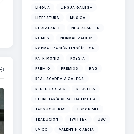
LINGUA
LINGUA GALEGA
LITERATURA
MÚSICA
NEOFALANTE
NEOFALANTES
NOMES
NORMALIZACIÓN
NORMALIZACIÓN LINGÜÍSTICA
PATRIMONIO
POESÍA
PREMIO
PREMIOS
RAG
REAL ACADEMIA GALEGA
REDES SOCIAIS
REGUEIFA
SECRETARÍA XERAL DA LINGUA
TANXUGUEIRAS
TOPONIMIA
TRADUCIÓN
TWITTER
USC
UVIGO
VALENTÍN GARCÍA