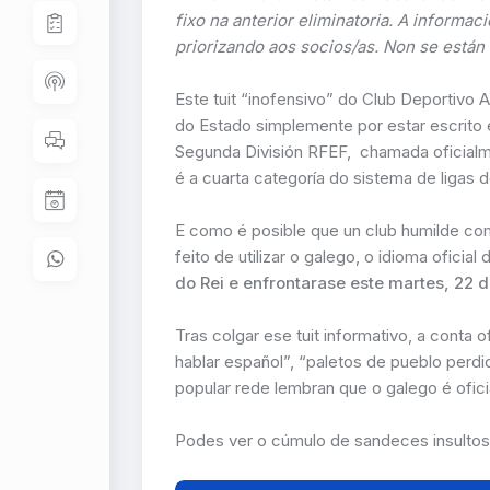
fixo na anterior eliminatoria. A inform
priorizando aos socios/as. Non se están
Este tuit “inofensivo” do Club Deportivo A
do Estado simplemente por estar escrito e
Segunda División RFEF, chamada oficial
é a cuarta categoría do sistema de ligas 
E como é posible que un club humilde c
feito de utilizar o galego, o idioma oficial
do Rei e enfrontarase este martes, 22 
Tras colgar ese tuit informativo, a conta 
hablar español”, “paletos de pueblo perdid
popular rede lembran que o galego é oficia
Podes ver o cúmulo de sandeces insultos 