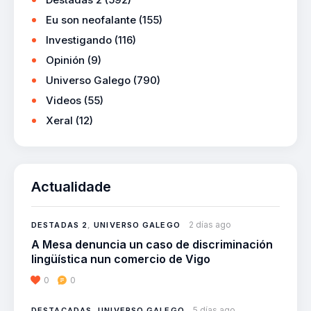
Eu son neofalante
(155)
Investigando
(116)
Opinión
(9)
Universo Galego
(790)
Videos
(55)
Xeral
(12)
Actualidade
2 días ago
DESTADAS 2
,
UNIVERSO GALEGO
A Mesa denuncia un caso de discriminación
lingüística nun comercio de Vigo
0
0
5 días ago
DESTACADAS
,
UNIVERSO GALEGO