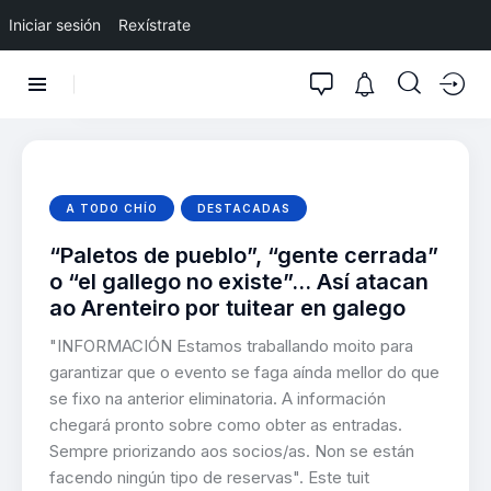
Iniciar sesión
Rexístrate
A TODO CHÍO
DESTACADAS
“Paletos de pueblo”, “gente cerrada”
o “el gallego no existe”… Así atacan
ao Arenteiro por tuitear en galego
"INFORMACIÓN Estamos traballando moito para
garantizar que o evento se faga aínda mellor do que
se fixo na anterior eliminatoria. A información
chegará pronto sobre como obter as entradas.
Sempre priorizando aos socios/as. Non se están
facendo ningún tipo de reservas". Este tuit