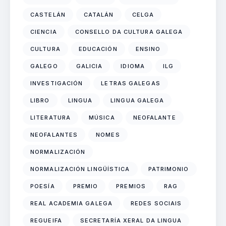
CASTELÁN
CATALÁN
CELGA
CIENCIA
CONSELLO DA CULTURA GALEGA
CULTURA
EDUCACIÓN
ENSINO
GALEGO
GALICIA
IDIOMA
ILG
INVESTIGACIÓN
LETRAS GALEGAS
LIBRO
LINGUA
LINGUA GALEGA
LITERATURA
MÚSICA
NEOFALANTE
NEOFALANTES
NOMES
NORMALIZACIÓN
NORMALIZACIÓN LINGÜÍSTICA
PATRIMONIO
POESÍA
PREMIO
PREMIOS
RAG
REAL ACADEMIA GALEGA
REDES SOCIAIS
REGUEIFA
SECRETARÍA XERAL DA LINGUA