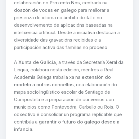
colaboración co
Proxecto Nós
, centrada na
doazón de voces en galego
para mellorar a
presenza do idioma no ámbito dixital e no
desenvolvemento de aplicacións baseadas na
intelixencia artificial. Desde a iniciativa destacan a
diversidade das gravacións recibidas e a
participación activa das familias no proceso.
A
Xunta de Galicia
, a través da Secretaría Xeral da
Lingua, colabora nesta edición, mentres a Real
Academia Galega traballa xa na
extensión do
modelo a outros concellos
, coa elaboración do
mapa sociolingüístico escolar de Santiago de
Compostela e a preparación de convenios con
municipios como Pontevedra, Carballo ou Rois. O
obxectivo é consolidar un programa replicable que
contribúa a
garantir o futuro do galego desde a
infancia
.