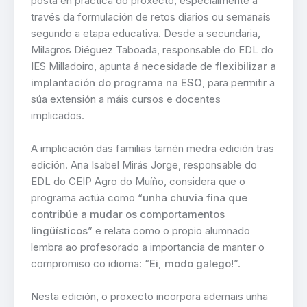
posta en práctica do proxecto, especialmente a
través da formulación de retos diarios ou semanais
segundo a etapa educativa. Desde a secundaria,
Milagros Diéguez Taboada, responsable do EDL do
IES Milladoiro, apunta á necesidade de
flexibilizar a
implantación do programa na ESO
, para permitir a
súa extensión a máis cursos e docentes
implicados.
A implicación das familias tamén medra edición tras
edición. Ana Isabel Mirás Jorge, responsable do
EDL do CEIP Agro do Muíño, considera que o
programa actúa como “
unha chuvia fina que
contribúe a mudar os comportamentos
lingüísticos
” e relata como o propio alumnado
lembra ao profesorado a importancia de manter o
compromiso co idioma: “
Ei, modo galego!
”.
Nesta edición, o proxecto incorpora ademais unha