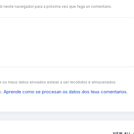
b neste navegador para a próxima vez que faga un comentario.
 os meus datos enviados estean a ser recollidos e almacenados.
m.
Aprende como se procesan os datos dos teus comentarios
.
VIEW ALL