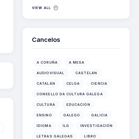
VIEW ALL
Cancelos
A CORUÑA
A MESA
AUDIOVISUAL
CASTELÁN
CATALÁN
CELGA
CIENCIA
CONSELLO DA CULTURA GALEGA
CULTURA
EDUCACIÓN
ENSINO
GALEGO
GALICIA
IDIOMA
ILG
INVESTIGACIÓN
LETRAS GALEGAS
LIBRO