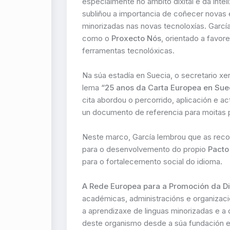
especialmente no ámbito dixital e da intel
subliñou a importancia de coñecer novas 
minorizadas nas novas tecnoloxías. Garcí
como o
Proxecto Nós
, orientado a favor
ferramentas tecnolóxicas.
Na súa estadía en Suecia, o secretario xe
lema
“25 anos da Carta Europea en Suec
cita abordou o percorrido, aplicación e ac
un documento de referencia para moitas po
Neste marco, García lembrou que as reco
para o desenvolvemento do propio
Pacto
para o fortalecemento social do idioma.
A Rede Europea para a Promoción da Di
académicas, administracións e organizaci
a aprendizaxe de linguas minorizadas e a d
deste organismo desde a súa fundación e