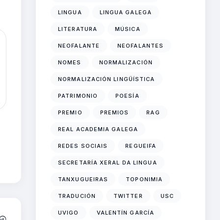
LINGUA
LINGUA GALEGA
LITERATURA
MÚSICA
NEOFALANTE
NEOFALANTES
NOMES
NORMALIZACIÓN
NORMALIZACIÓN LINGÜÍSTICA
PATRIMONIO
POESÍA
PREMIO
PREMIOS
RAG
REAL ACADEMIA GALEGA
REDES SOCIAIS
REGUEIFA
SECRETARÍA XERAL DA LINGUA
TANXUGUEIRAS
TOPONIMIA
TRADUCIÓN
TWITTER
USC
UVIGO
VALENTÍN GARCÍA