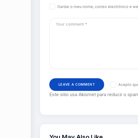
Gardar o meu nome, correo electrónico e we
Acepto que
Este sitio usa Akismet para reducir o spa
You May Also Like