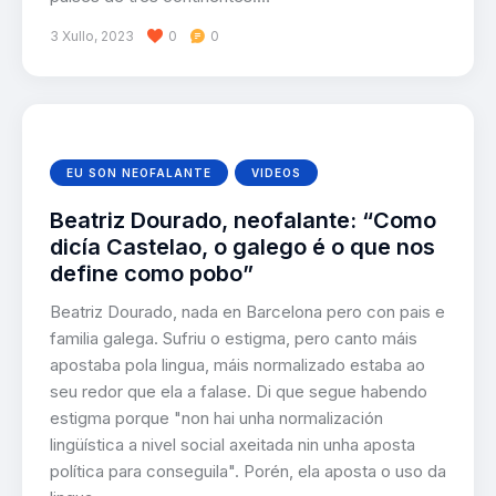
3 Xullo, 2023
0
0
EU SON NEOFALANTE
VIDEOS
Beatriz Dourado, neofalante: “Como
dicía Castelao, o galego é o que nos
define como pobo”
Beatriz Dourado, nada en Barcelona pero con pais e
familia galega. Sufriu o estigma, pero canto máis
apostaba pola lingua, máis normalizado estaba ao
seu redor que ela a falase. Di que segue habendo
estigma porque "non hai unha normalización
lingüística a nivel social axeitada nin unha aposta
política para conseguila". Porén, ela aposta o uso da