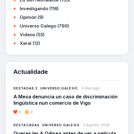
Investigando
(116)
Opinión
(9)
Universo Galego
(790)
Videos
(55)
Xeral
(12)
Actualidade
4 días ago
DESTADAS 2
,
UNIVERSO GALEGO
A Mesa denuncia un caso de discriminación
lingüística nun comercio de Vigo
0
0
2 Agosto, 2026
DESTACADAS
,
UNIVERSO GALEGO
Queres ler A Odisea antes de ver a película