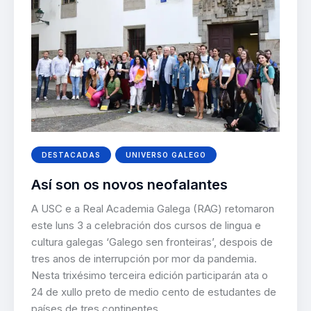
DESTACADAS
UNIVERSO GALEGO
Así son os novos neofalantes
A USC e a Real Academia Galega (RAG) retomaron
este luns 3 a celebración dos cursos de lingua e
cultura galegas ‘Galego sen fronteiras’, despois de
tres anos de interrupción por mor da pandemia.
Nesta trixésimo terceira edición participarán ata o
24 de xullo preto de medio cento de estudantes de
países de tres continentes.…