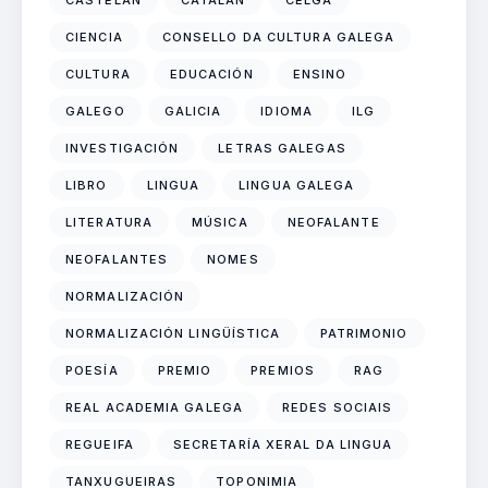
CASTELÁN
CATALÁN
CELGA
CIENCIA
CONSELLO DA CULTURA GALEGA
CULTURA
EDUCACIÓN
ENSINO
GALEGO
GALICIA
IDIOMA
ILG
INVESTIGACIÓN
LETRAS GALEGAS
LIBRO
LINGUA
LINGUA GALEGA
LITERATURA
MÚSICA
NEOFALANTE
NEOFALANTES
NOMES
NORMALIZACIÓN
NORMALIZACIÓN LINGÜÍSTICA
PATRIMONIO
POESÍA
PREMIO
PREMIOS
RAG
REAL ACADEMIA GALEGA
REDES SOCIAIS
REGUEIFA
SECRETARÍA XERAL DA LINGUA
TANXUGUEIRAS
TOPONIMIA