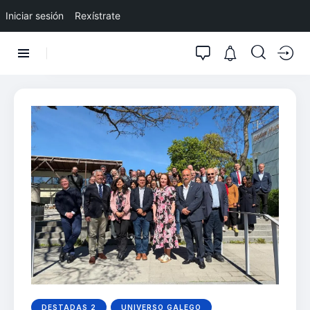
Iniciar sesión
Rexístrate
DESTADAS 2
UNIVERSO GALEGO