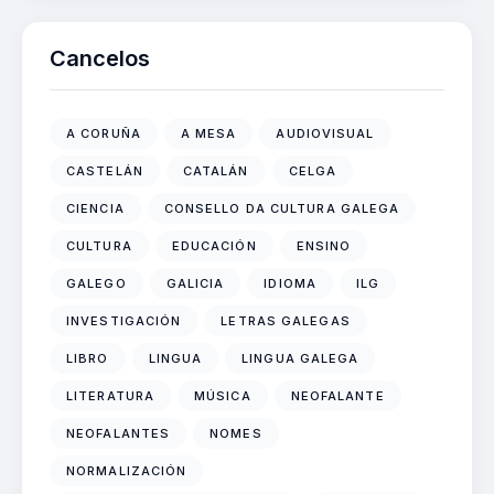
Cancelos
A CORUÑA
A MESA
AUDIOVISUAL
CASTELÁN
CATALÁN
CELGA
CIENCIA
CONSELLO DA CULTURA GALEGA
CULTURA
EDUCACIÓN
ENSINO
GALEGO
GALICIA
IDIOMA
ILG
INVESTIGACIÓN
LETRAS GALEGAS
LIBRO
LINGUA
LINGUA GALEGA
LITERATURA
MÚSICA
NEOFALANTE
NEOFALANTES
NOMES
NORMALIZACIÓN