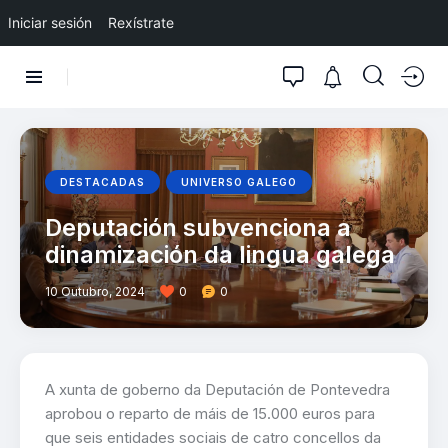
Iniciar sesión
Rexístrate
DESTACADAS
UNIVERSO GALEGO
Deputación subvenciona a
dinamización da lingua galega
10 Outubro, 2024
0
0
A xunta de goberno da Deputación de Pontevedra
aprobou o reparto de máis de 15.000 euros para
que seis entidades sociais de catro concellos da