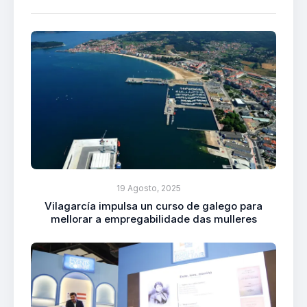
19 Agosto, 2025
Vilagarcía impulsa un curso de galego para
mellorar a empregabilidade das mulleres