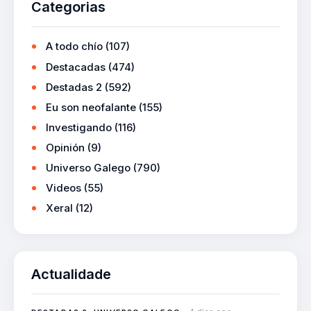
Categorias
A todo chío
(107)
Destacadas
(474)
Destadas 2
(592)
Eu son neofalante
(155)
Investigando
(116)
Opinión
(9)
Universo Galego
(790)
Videos
(55)
Xeral
(12)
Actualidade