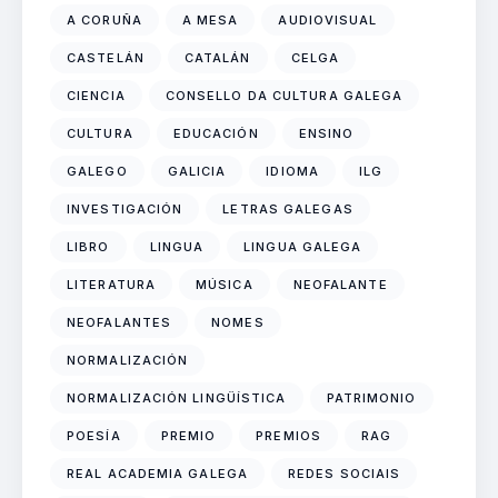
A CORUÑA
A MESA
AUDIOVISUAL
CASTELÁN
CATALÁN
CELGA
CIENCIA
CONSELLO DA CULTURA GALEGA
CULTURA
EDUCACIÓN
ENSINO
GALEGO
GALICIA
IDIOMA
ILG
INVESTIGACIÓN
LETRAS GALEGAS
LIBRO
LINGUA
LINGUA GALEGA
LITERATURA
MÚSICA
NEOFALANTE
NEOFALANTES
NOMES
NORMALIZACIÓN
NORMALIZACIÓN LINGÜÍSTICA
PATRIMONIO
POESÍA
PREMIO
PREMIOS
RAG
REAL ACADEMIA GALEGA
REDES SOCIAIS