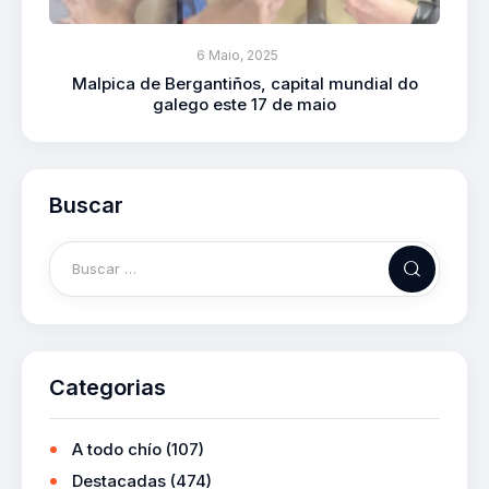
6 Maio, 2025
Malpica de Bergantiños, capital mundial do
galego este 17 de maio
Buscar
Categorias
A todo chío
(107)
Destacadas
(474)