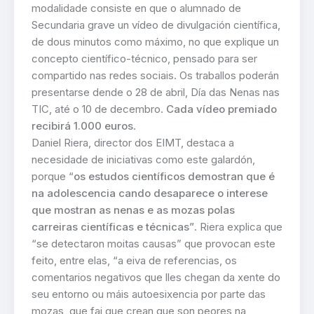
modalidade consiste en que o alumnado de
Secundaria grave un vídeo de divulgación científica,
de dous minutos como máximo, no que explique un
concepto científico-técnico, pensado para ser
compartido nas redes sociais. Os traballos poderán
presentarse dende o 28 de abril, Día das Nenas nas
TIC, até o 10 de decembro.
Cada vídeo premiado
recibirá 1.000 euros
.
Daniel Riera, director dos EIMT, destaca a
necesidade de iniciativas como este galardón,
porque “
os estudos científicos demostran que é
na adolescencia cando desaparece o interese
que mostran as nenas e as mozas polas
carreiras científicas e técnicas”
. Riera explica que
“se detectaron moitas causas” que provocan este
feito, entre elas, “a eiva de referencias, os
comentarios negativos que lles chegan da xente do
seu entorno ou máis autoesixencia por parte das
mozas, que fai que crean que son peores na