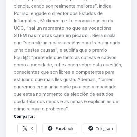
ciencia, cando son realmente mellores”, indica.
Por iso, engade o director dos Estudos de
Informática, Multimedia e Telecomunicación da
UOC,
“hai un momento no que as vocacións
STEM nas mozas caen en picado”
. Riera sinala
que “se realizan moitas accións para traballar cada
unha destas causas”, e subliña que o premio
Equit@t “pretende que tanto as cativas e cativos,
como a mocidade, reflexionen sobre esta cuestión,
conscientes que son libres e competentes para
estudar o que máis lles gusta. Ademais, “tamén
queremos crear unha canle para que a mocidade
que estea no momento da elección de estudos
poida falar cos nenos e as nenas e explicarlles de
primeira man o problema”.
Compartir:
X
Facebook
Telegram