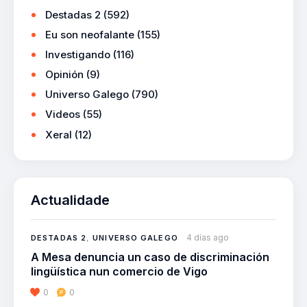
Destadas 2
(592)
Eu son neofalante
(155)
Investigando
(116)
Opinión
(9)
Universo Galego
(790)
Videos
(55)
Xeral
(12)
Actualidade
4 días ago
DESTADAS 2
,
UNIVERSO GALEGO
A Mesa denuncia un caso de discriminación
lingüística nun comercio de Vigo
0
0