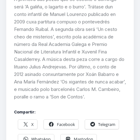
será ‘A galiña, o lagarto e o burro’. Trátase dun
conto infantil de Manuel Lourenzo publicado en
2009 cuxa partitura compuxo o pontevedrés
Fernando Ruibal. A segunda obra será ‘Un cesto
cheo de misterios’, escrito pola académica de
número da Real Academia Galega e Premio
Nacional de Literatura Infantil e Xuvenil Fina
Casalderrey. A música desta peza corre a cargo do
lituano Julius Andrejevas. Por último, o conto de
2012 asinado conxuntamente por Xoán Babarro e
Ana María Fernández ‘Os xigantes de nunca acabar’,
e musicado polo barcelonés Carlos M. Cambeiro,
poralle o ramo a ‘Son de Contos’.
Compartir:
X
Facebook
Telegram
WhatsApp
Mastodon