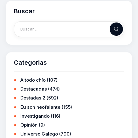
Buscar
Categorias
A todo chío
(107)
Destacadas
(474)
Destadas 2
(592)
Eu son neofalante
(155)
Investigando
(116)
Opinión
(9)
Universo Galego
(790)