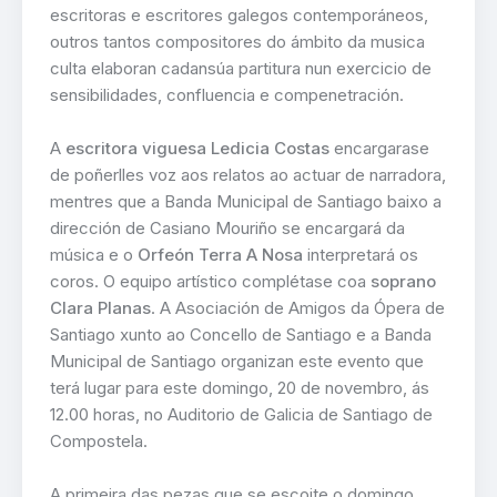
escritoras e escritores galegos contemporáneos,
outros tantos compositores do ámbito da musica
culta elaboran cadansúa partitura nun exercicio de
sensibilidades, confluencia e compenetración.
A
escritora viguesa Ledicia Costas
encargarase
de poñerlles voz aos relatos ao actuar de narradora,
mentres que a Banda Municipal de Santiago baixo a
dirección de Casiano Mouriño se encargará da
música e o
Orfeón Terra A Nosa
interpretará os
coros. O equipo artístico complétase coa
soprano
Clara Planas
. A Asociación de Amigos da Ópera de
Santiago xunto ao Concello de Santiago e a Banda
Municipal de Santiago organizan este evento que
terá lugar para este domingo, 20 de novembro, ás
12.00 horas, no Auditorio de Galicia de Santiago de
Compostela.
A primeira das pezas que se escoite o domingo