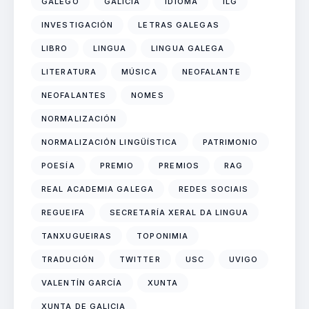
GALEGO
GALICIA
IDIOMA
ILG
INVESTIGACIÓN
LETRAS GALEGAS
LIBRO
LINGUA
LINGUA GALEGA
LITERATURA
MÚSICA
NEOFALANTE
NEOFALANTES
NOMES
NORMALIZACIÓN
NORMALIZACIÓN LINGÜÍSTICA
PATRIMONIO
POESÍA
PREMIO
PREMIOS
RAG
REAL ACADEMIA GALEGA
REDES SOCIAIS
REGUEIFA
SECRETARÍA XERAL DA LINGUA
TANXUGUEIRAS
TOPONIMIA
TRADUCIÓN
TWITTER
USC
UVIGO
VALENTÍN GARCÍA
XUNTA
XUNTA DE GALICIA