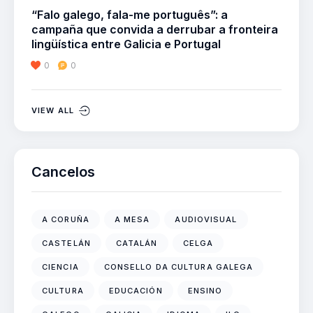
“Falo galego, fala-me português”: a
campaña que convida a derrubar a fronteira
lingüística entre Galicia e Portugal
0
0
VIEW ALL
Cancelos
A CORUÑA
A MESA
AUDIOVISUAL
CASTELÁN
CATALÁN
CELGA
CIENCIA
CONSELLO DA CULTURA GALEGA
CULTURA
EDUCACIÓN
ENSINO