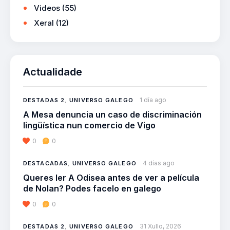
Videos
(55)
Xeral
(12)
Actualidade
1 día ago
DESTADAS 2
,
UNIVERSO GALEGO
A Mesa denuncia un caso de discriminación
lingüística nun comercio de Vigo
0
0
4 días ago
DESTACADAS
,
UNIVERSO GALEGO
Queres ler A Odisea antes de ver a película
de Nolan? Podes facelo en galego
0
0
31 Xullo, 2026
DESTADAS 2
,
UNIVERSO GALEGO