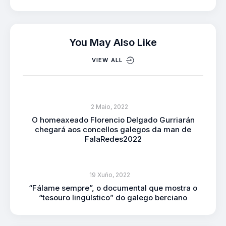
You May Also Like
VIEW ALL
2 Maio, 2022
O homeaxeado Florencio Delgado Gurriarán
chegará aos concellos galegos da man de
FalaRedes2022
19 Xuño, 2022
“Fálame sempre”, o documental que mostra o
“tesouro lingüístico” do galego berciano