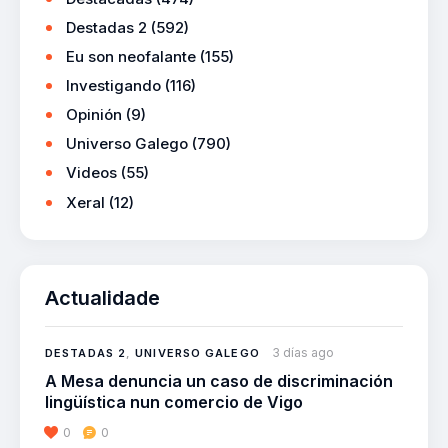
Destadas 2
(592)
Eu son neofalante
(155)
Investigando
(116)
Opinión
(9)
Universo Galego
(790)
Videos
(55)
Xeral
(12)
Actualidade
3 días ago
DESTADAS 2
,
UNIVERSO GALEGO
A Mesa denuncia un caso de discriminación
lingüística nun comercio de Vigo
0
0