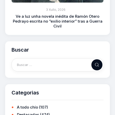
3 Xullo, 2026
Ve a luz unha novela inédita de Ramón Otero
Pedrayo escrita no “exilio interior” tras a Guerra
Civil
Buscar
Categorias
A todo chío
(107)
Destacadas
(474)