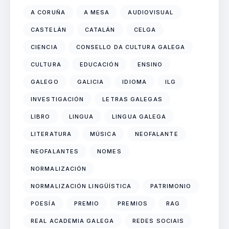
A CORUÑA
A MESA
AUDIOVISUAL
CASTELÁN
CATALÁN
CELGA
CIENCIA
CONSELLO DA CULTURA GALEGA
CULTURA
EDUCACIÓN
ENSINO
GALEGO
GALICIA
IDIOMA
ILG
INVESTIGACIÓN
LETRAS GALEGAS
LIBRO
LINGUA
LINGUA GALEGA
LITERATURA
MÚSICA
NEOFALANTE
NEOFALANTES
NOMES
NORMALIZACIÓN
NORMALIZACIÓN LINGÜÍSTICA
PATRIMONIO
POESÍA
PREMIO
PREMIOS
RAG
REAL ACADEMIA GALEGA
REDES SOCIAIS