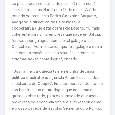
co país e cos productos do país. “O noso non é
utilizar a lingua no Nadal ou o 17 de maio”. Así de
rotundo se pronuncia
Pedro González Boquete,
avogado e directivo de Leite Noso, a
cooperativa que está detrás de Deleite
. “O máis
coherente para unha empresa que nace en Galicia,
formada por galegos, con capital galego e cun
Consello de Administración que fala galego é que a
súa comunicación, as súas relacións internas e
externas sexan nesta lingua”, engade.
“
Usar a lingua galega tamén é unha decisión
política e estratéxica
“, sinala Antón Ínsua, un dos
impulsores de
Coop57
. Esta cooperativa de crédito
non baralla o uso doutra lingua que non sexa o
galego, sobre todo, para esta entidade que apoia
proxectos de economía social e autoxestión como
é o caso da rede de escolas Semente ou o Númax.