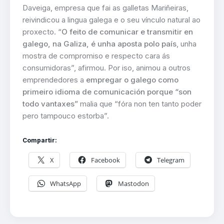
Daveiga, empresa que fai as galletas Mariñeiras,
reivindicou a lingua galega e o seu vínculo natural ao
proxecto. “
O feito de comunicar e transmitir en
galego, na Galiza, é unha aposta polo país
, unha
mostra de compromiso e respecto cara ás
consumidoras”, afirmou. Por iso, animou a outros
emprendedores a
empregar o galego como
primeiro idioma de comunicación porque “son
todo vantaxes”
malia que “fóra non ten tanto poder
pero tampouco estorba”.
Compartir:
X
Facebook
Telegram
WhatsApp
Mastodon