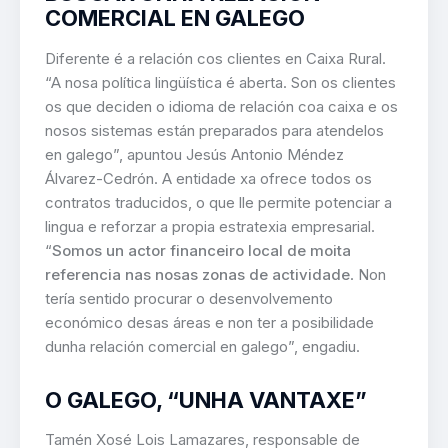
COMERCIAL EN GALEGO
Diferente é a relación cos clientes en Caixa Rural.
“A nosa política lingüística é aberta. Son os clientes
os que deciden o idioma de relación coa caixa e os
nosos sistemas están preparados para atendelos
en galego”, apuntou Jesús Antonio Méndez
Álvarez-Cedrón. A entidade xa ofrece todos os
contratos traducidos, o que lle permite potenciar a
lingua e reforzar a propia estratexia empresarial.
“
Somos un actor financeiro local de moita
referencia nas nosas zonas de actividade
. Non
tería sentido procurar o desenvolvemento
económico desas áreas e non ter a posibilidade
dunha relación comercial en galego”, engadiu.
O GALEGO, “UNHA VANTAXE”
Tamén Xosé Lois Lamazares, responsable de