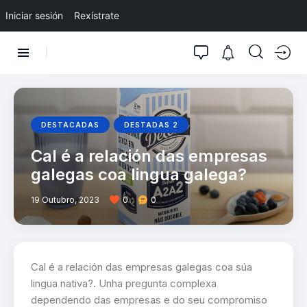
Iniciar sesión
Rexístrate
DESTACADAS
DESTADAS 2
Cal é a relación das empresas
galegas coa lingua galega?
19 Outubro, 2023
0
0
Cal é a relación das empresas galegas coa súa
lingua nativa?. Unha pregunta complexa
dependendo das empresas e do seu compromiso