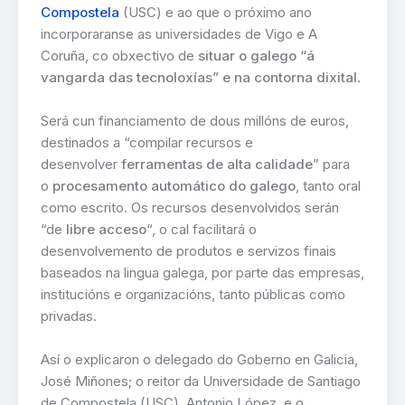
Compostela
(USC) e ao que o próximo ano
incorporaranse as universidades de Vigo e A
Coruña, co obxectivo de
situar o galego “á
vangarda das tecnoloxías” e na contorna dixital
.
Será cun financiamento de dous millóns de euros,
destinados a “compilar recursos e
desenvolver
ferramentas de alta calidade
” para
o
procesamento automático do galego
, tanto oral
como escrito. Os recursos desenvolvidos serán
“de
libre acceso
“, o cal facilitará o
desenvolvemento de produtos e servizos finais
baseados na lingua galega, por parte das empresas,
institucións e organizacións, tanto públicas como
privadas.
Así o explicaron o delegado do Goberno en Galicia,
José Miñones; o reitor da Universidade de Santiago
de Compostela (USC), Antonio López, e o