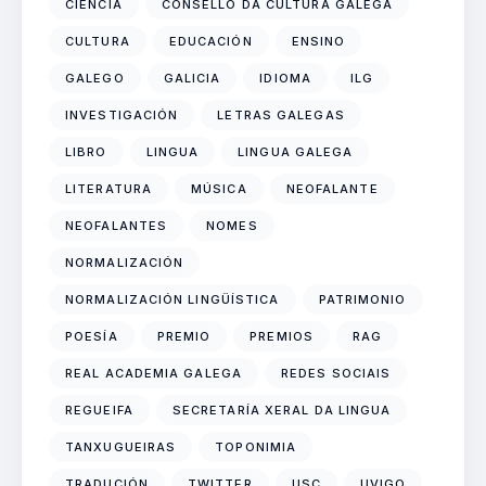
CIENCIA
CONSELLO DA CULTURA GALEGA
CULTURA
EDUCACIÓN
ENSINO
GALEGO
GALICIA
IDIOMA
ILG
INVESTIGACIÓN
LETRAS GALEGAS
LIBRO
LINGUA
LINGUA GALEGA
LITERATURA
MÚSICA
NEOFALANTE
NEOFALANTES
NOMES
NORMALIZACIÓN
NORMALIZACIÓN LINGÜÍSTICA
PATRIMONIO
POESÍA
PREMIO
PREMIOS
RAG
REAL ACADEMIA GALEGA
REDES SOCIAIS
REGUEIFA
SECRETARÍA XERAL DA LINGUA
TANXUGUEIRAS
TOPONIMIA
TRADUCIÓN
TWITTER
USC
UVIGO