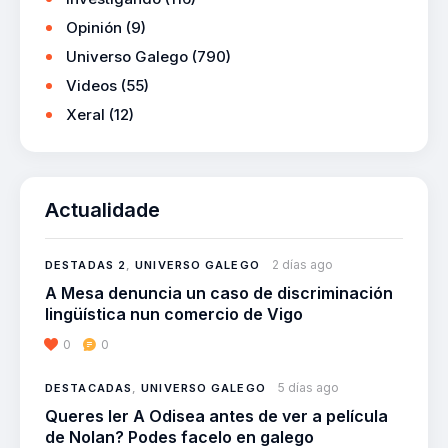
Opinión
(9)
Universo Galego
(790)
Videos
(55)
Xeral
(12)
Actualidade
2 días ago
DESTADAS 2
,
UNIVERSO GALEGO
A Mesa denuncia un caso de discriminación
lingüística nun comercio de Vigo
0
0
5 días ago
DESTACADAS
,
UNIVERSO GALEGO
Queres ler A Odisea antes de ver a película
de Nolan? Podes facelo en galego