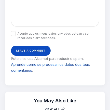
Acepto que os meus datos enviados estean a ser
recollidos e almacenados.
Este sitio usa Akismet para reducir o spam.
Aprende como se procesan os datos dos teus
comentarios
.
You May Also Like
VIEW ALL