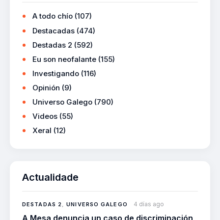
A todo chío
(107)
Destacadas
(474)
Destadas 2
(592)
Eu son neofalante
(155)
Investigando
(116)
Opinión
(9)
Universo Galego
(790)
Videos
(55)
Xeral
(12)
Actualidade
4 días ago
DESTADAS 2
,
UNIVERSO GALEGO
A Mesa denuncia un caso de discriminación