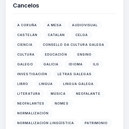
Cancelos
A CORUÑA
A MESA
AUDIOVISUAL
CASTELÁN
CATALÁN
CELGA
CIENCIA
CONSELLO DA CULTURA GALEGA
CULTURA
EDUCACIÓN
ENSINO
GALEGO
GALICIA
IDIOMA
ILG
INVESTIGACIÓN
LETRAS GALEGAS
LIBRO
LINGUA
LINGUA GALEGA
LITERATURA
MÚSICA
NEOFALANTE
NEOFALANTES
NOMES
NORMALIZACIÓN
NORMALIZACIÓN LINGÜÍSTICA
PATRIMONIO