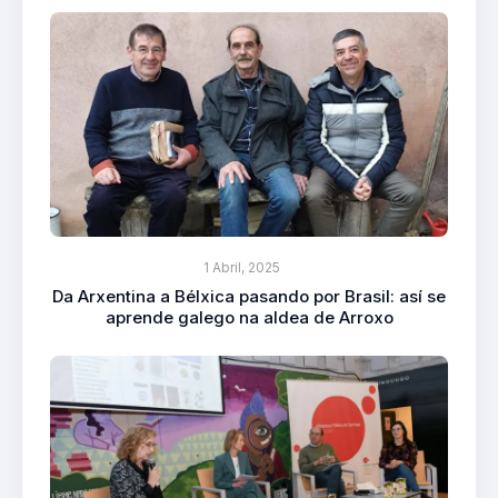
1 Abril, 2025
Da Arxentina a Bélxica pasando por Brasil: así se
aprende galego na aldea de Arroxo