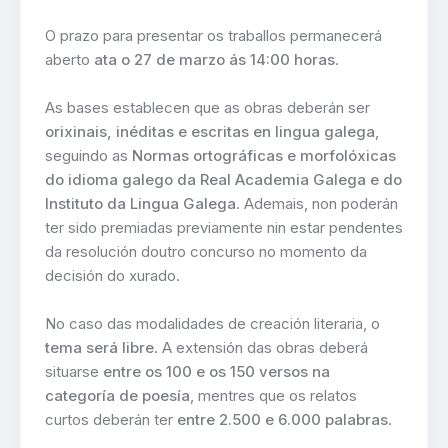
O prazo para presentar os traballos permanecerá
aberto
ata o 27 de marzo ás 14:00 horas
.
As bases establecen que as obras deberán ser
orixinais, inéditas e escritas en lingua galega
,
seguindo as
Normas ortográficas e morfolóxicas
do idioma galego da Real Academia Galega e do
Instituto da Lingua Galega
. Ademais, non poderán
ter sido premiadas previamente nin estar pendentes
da resolución doutro concurso no momento da
decisión do xurado.
No caso das modalidades de creación literaria, o
tema será libre
. A extensión das obras deberá
situarse
entre os 100 e os 150 versos na
categoría de poesía
, mentres que os relatos
curtos deberán ter
entre 2.500 e 6.000 palabras
.