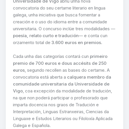
Universidade de Vigo
abriu unha nova
convocatoria do seu certame literario en lingua
galega, unha iniciativa que busca fomentar a
creación e o uso do idioma entre a comunidade
universitaria. O concurso inclúe tres modalidades —
poesía, relato curto e tradución
— e conta cun
orzamento total de
3.600 euros en premios
.
Cada unha das categorías contará cun
primeiro
premio de 700 euros e dous accésits de 250
euros
, segundo recollen as bases do certame. A
convocatoria está aberta a
calquera membro da
comunidade universitaria da Universidade de
Vigo
, coa excepción da modalidade de tradución,
na que non poderá participar o profesorado que
imparta docencia nos graos de Tradución e
Interpretación, Linguas Estranxeiras, Ciencias da
Linguaxe e Estudos Literarios ou Filoloxía Aplicada
Galega e Española.