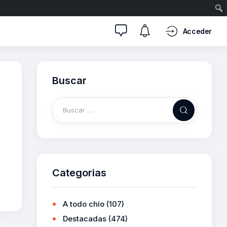
Acceder
Buscar
Categorias
A todo chío
(107)
Destacadas
(474)