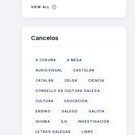
VIEW ALL
Cancelos
A CORUÑA
A MESA
AUDIOVISUAL
CASTELÁN
CATALÁN
CELGA
CIENCIA
CONSELLO DA CULTURA GALEGA
CULTURA
EDUCACIÓN
ENSINO
GALEGO
GALICIA
IDIOMA
ILG
INVESTIGACIÓN
LETRAS GALEGAS
LIBRO