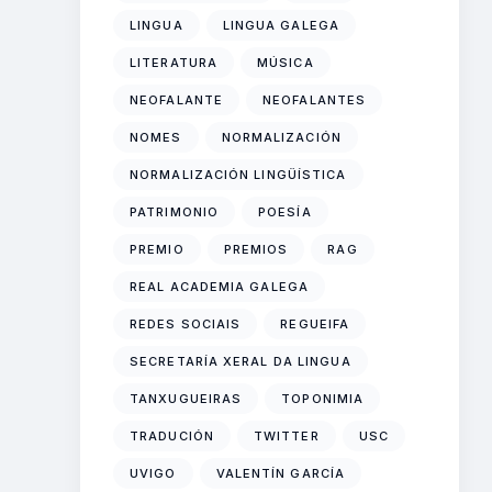
LINGUA
LINGUA GALEGA
LITERATURA
MÚSICA
NEOFALANTE
NEOFALANTES
NOMES
NORMALIZACIÓN
NORMALIZACIÓN LINGÜÍSTICA
PATRIMONIO
POESÍA
PREMIO
PREMIOS
RAG
REAL ACADEMIA GALEGA
REDES SOCIAIS
REGUEIFA
SECRETARÍA XERAL DA LINGUA
TANXUGUEIRAS
TOPONIMIA
TRADUCIÓN
TWITTER
USC
UVIGO
VALENTÍN GARCÍA