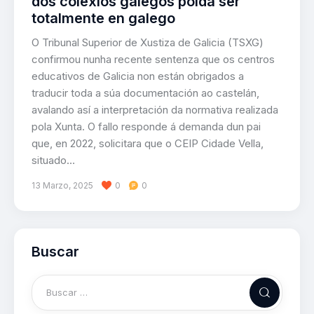
dos colexios galegos poida ser
totalmente en galego
O Tribunal Superior de Xustiza de Galicia (TSXG)
confirmou nunha recente sentenza que os centros
educativos de Galicia non están obrigados a
traducir toda a súa documentación ao castelán,
avalando así a interpretación da normativa realizada
pola Xunta. O fallo responde á demanda dun pai
que, en 2022, solicitara que o CEIP Cidade Vella,
situado…
13 Marzo, 2025
0
0
Buscar