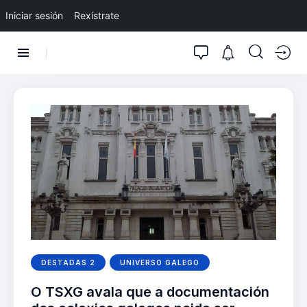
Iniciar sesión
Rexístrate
DESTADAS 2
UNIVERSO GALEGO
O TSXG avala que a documentación