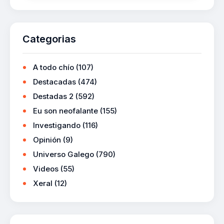
Categorias
A todo chío
(107)
Destacadas
(474)
Destadas 2
(592)
Eu son neofalante
(155)
Investigando
(116)
Opinión
(9)
Universo Galego
(790)
Videos
(55)
Xeral
(12)