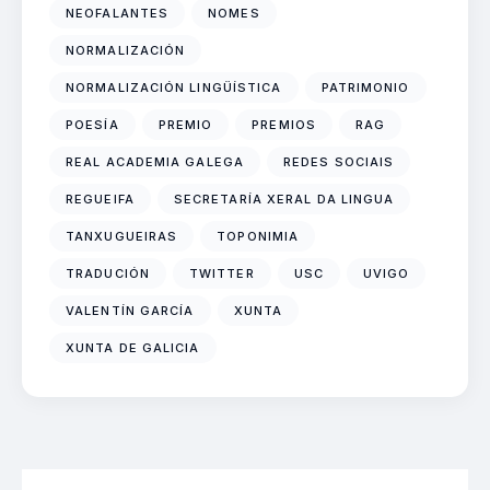
NEOFALANTES
NOMES
NORMALIZACIÓN
NORMALIZACIÓN LINGÜÍSTICA
PATRIMONIO
POESÍA
PREMIO
PREMIOS
RAG
REAL ACADEMIA GALEGA
REDES SOCIAIS
REGUEIFA
SECRETARÍA XERAL DA LINGUA
TANXUGUEIRAS
TOPONIMIA
TRADUCIÓN
TWITTER
USC
UVIGO
VALENTÍN GARCÍA
XUNTA
XUNTA DE GALICIA