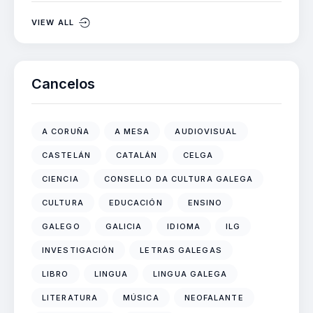
VIEW ALL
Cancelos
A CORUÑA
A MESA
AUDIOVISUAL
CASTELÁN
CATALÁN
CELGA
CIENCIA
CONSELLO DA CULTURA GALEGA
CULTURA
EDUCACIÓN
ENSINO
GALEGO
GALICIA
IDIOMA
ILG
INVESTIGACIÓN
LETRAS GALEGAS
LIBRO
LINGUA
LINGUA GALEGA
LITERATURA
MÚSICA
NEOFALANTE