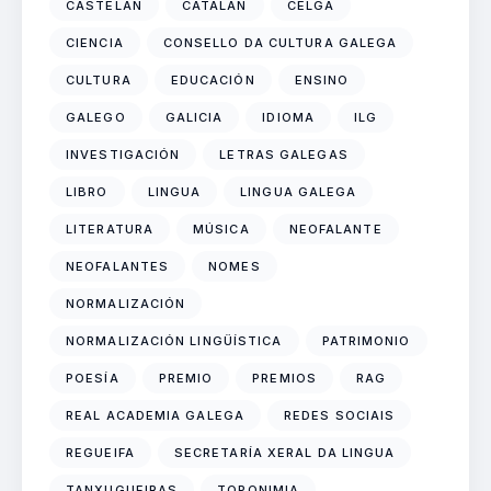
CASTELÁN
CATALÁN
CELGA
CIENCIA
CONSELLO DA CULTURA GALEGA
CULTURA
EDUCACIÓN
ENSINO
GALEGO
GALICIA
IDIOMA
ILG
INVESTIGACIÓN
LETRAS GALEGAS
LIBRO
LINGUA
LINGUA GALEGA
LITERATURA
MÚSICA
NEOFALANTE
NEOFALANTES
NOMES
NORMALIZACIÓN
NORMALIZACIÓN LINGÜÍSTICA
PATRIMONIO
POESÍA
PREMIO
PREMIOS
RAG
REAL ACADEMIA GALEGA
REDES SOCIAIS
REGUEIFA
SECRETARÍA XERAL DA LINGUA
TANXUGUEIRAS
TOPONIMIA