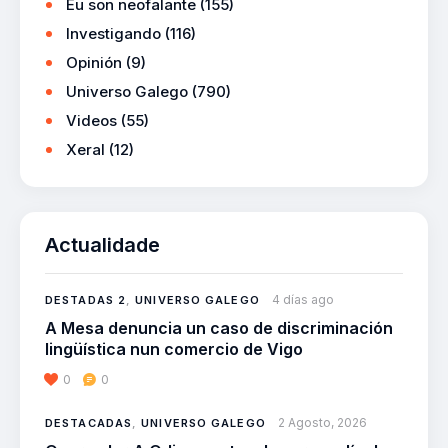
Eu son neofalante
(155)
Investigando
(116)
Opinión
(9)
Universo Galego
(790)
Videos
(55)
Xeral
(12)
Actualidade
4 días ago
DESTADAS 2
,
UNIVERSO GALEGO
A Mesa denuncia un caso de discriminación
lingüística nun comercio de Vigo
0
0
2 Agosto, 2026
DESTACADAS
,
UNIVERSO GALEGO