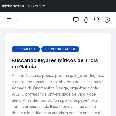
Iniciar sesión
Rexístrate
DESTADAS 2
UNIVERSO GALEGO
Buscando lugares míticos de Troia
en Galicia
A onomástica na poesía profana galego-portuguesa
é outro dos temas que foi obxecto de análise na VII
Xornada de Onomástica Galega, organizada pola
RAG. O profesor da Universidade de Vigo Xosé
Bieito Arias demostrou “o importante papel” dos
nomes propios nesta lírica medieval, que atinxe
desde a identificación autorial á edición crítica e á