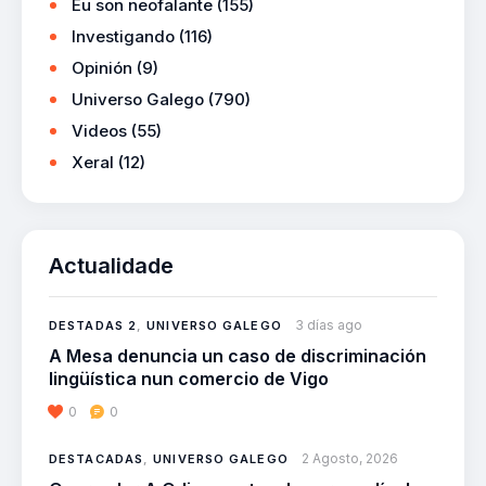
Eu son neofalante
(155)
Investigando
(116)
Opinión
(9)
Universo Galego
(790)
Videos
(55)
Xeral
(12)
Actualidade
3 días ago
DESTADAS 2
,
UNIVERSO GALEGO
A Mesa denuncia un caso de discriminación
lingüística nun comercio de Vigo
0
0
2 Agosto, 2026
DESTACADAS
,
UNIVERSO GALEGO