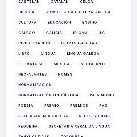
CASTELÁN
CATALÁN
CELGA
CIENCIA
CONSELLO DA CULTURA GALEGA
CULTURA
EDUCACIÓN
ENSINO
GALEGO
GALICIA
IDIOMA
ILG
INVESTIGACIÓN
LETRAS GALEGAS
LIBRO
LINGUA
LINGUA GALEGA
LITERATURA
MÚSICA
NEOFALANTE
NEOFALANTES
NOMES
NORMALIZACIÓN
NORMALIZACIÓN LINGÜÍSTICA
PATRIMONIO
POESÍA
PREMIO
PREMIOS
RAG
REAL ACADEMIA GALEGA
REDES SOCIAIS
REGUEIFA
SECRETARÍA XERAL DA LINGUA
TANXUGUEIRAS
TOPONIMIA