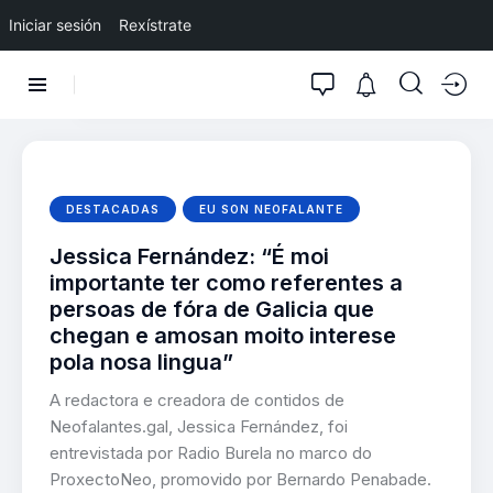
Iniciar sesión
Rexístrate
DESTACADAS
EU SON NEOFALANTE
Jessica Fernández: “É moi
importante ter como referentes a
persoas de fóra de Galicia que
chegan e amosan moito interese
pola nosa lingua”
A redactora e creadora de contidos de
Neofalantes.gal, Jessica Fernández, foi
entrevistada por Radio Burela no marco do
ProxectoNeo, promovido por Bernardo Penabade.