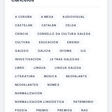
A CORUÑA
A MESA
AUDIOVISUAL
CASTELÁN
CATALÁN
CELGA
CIENCIA
CONSELLO DA CULTURA GALEGA
CULTURA
EDUCACIÓN
ENSINO
GALEGO
GALICIA
IDIOMA
ILG
INVESTIGACIÓN
LETRAS GALEGAS
LIBRO
LINGUA
LINGUA GALEGA
LITERATURA
MÚSICA
NEOFALANTE
NEOFALANTES
NOMES
NORMALIZACIÓN
NORMALIZACIÓN LINGÜÍSTICA
PATRIMONIO
POESÍA
PREMIO
PREMIOS
RAG