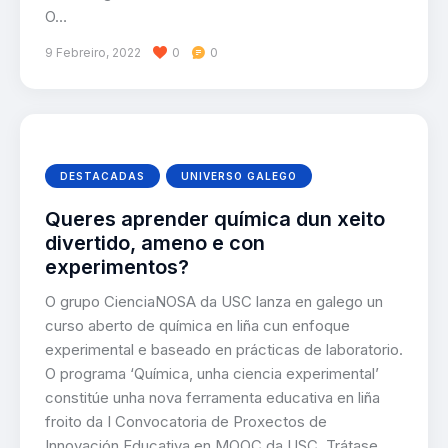
O…
9 Febreiro, 2022
0
0
DESTACADAS
UNIVERSO GALEGO
Queres aprender química dun xeito
divertido, ameno e con
experimentos?
O grupo CienciaNOSA da USC lanza en galego un
curso aberto de química en liña cun enfoque
experimental e baseado en prácticas de laboratorio.
O programa ‘Química, unha ciencia experimental’
constitúe unha nova ferramenta educativa en liña
froito da I Convocatoria de Proxectos de
Innovación Educativa en MOOC da USC. Trátase