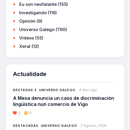
Eu son neofalante
(155)
Investigando
(116)
Opinión
(9)
Universo Galego
(790)
Videos
(55)
Xeral
(12)
Actualidade
4 días ago
DESTADAS 2
,
UNIVERSO GALEGO
A Mesa denuncia un caso de discriminación
lingüística nun comercio de Vigo
0
0
2 Agosto, 2026
DESTACADAS
,
UNIVERSO GALEGO