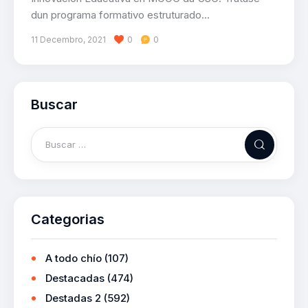
dun programa formativo estruturado…
11 Decembro, 2021
0
0
Buscar
Categorias
A todo chío
(107)
Destacadas
(474)
Destadas 2
(592)