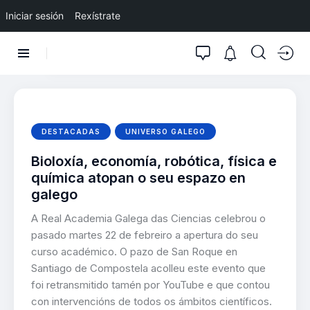
Iniciar sesión
Rexístrate
DESTACADAS
UNIVERSO GALEGO
Bioloxía, economía, robótica, física e
química atopan o seu espazo en
galego
A Real Academia Galega das Ciencias celebrou o
pasado martes 22 de febreiro a apertura do seu
curso académico. O pazo de San Roque en
Santiago de Compostela acolleu este evento que
foi retransmitido tamén por YouTube e que contou
con intervencións de todos os ámbitos científicos.