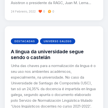
Asistiron o presidente da RAGC, Juan M. Lema…
24 Febreiro, 2022
0
0
DESTACADAS
UNIVERSO GALEGO
A lingua da universidade segue
sendo o castelán
Unha das chaves para a normalización da lingua é o
seu uso nos ambientes académicos,
especialmente, na universidade. No caso da
Universidade de Santiago de Compostela (USC),
tan só un 24,35% da docencia é impartida en lingua
galega, segundo apunta o documento elaborado
polo Servizo de Normalización Lingüística titulado
‘Usos lingüísticos docentes no curso 2021-2022’.