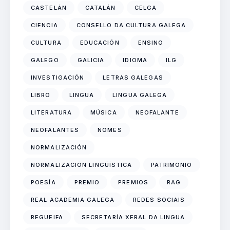
CASTELÁN
CATALÁN
CELGA
CIENCIA
CONSELLO DA CULTURA GALEGA
CULTURA
EDUCACIÓN
ENSINO
GALEGO
GALICIA
IDIOMA
ILG
INVESTIGACIÓN
LETRAS GALEGAS
LIBRO
LINGUA
LINGUA GALEGA
LITERATURA
MÚSICA
NEOFALANTE
NEOFALANTES
NOMES
NORMALIZACIÓN
NORMALIZACIÓN LINGÜÍSTICA
PATRIMONIO
POESÍA
PREMIO
PREMIOS
RAG
REAL ACADEMIA GALEGA
REDES SOCIAIS
REGUEIFA
SECRETARÍA XERAL DA LINGUA