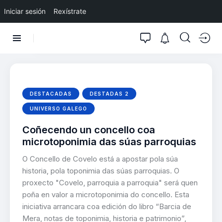
Iniciar sesión
Rexístrate
DESTACADAS
DESTADAS 2
UNIVERSO GALEGO
Coñecendo un concello coa
microtoponimia das súas parroquias
O Concello de Covelo está a apostar pola súa
historia, pola toponimia das súas parroquias. O
proxecto "Covelo, parroquia a parroquia" será quen
poña en valor a microtoponimia do concello. Esta
iniciativa arrancara coa edición do libro “Barcia de
Mera, notas de toponimia, historia e patrimonio”,