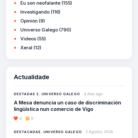
Eu son neofalante
(155)
Investigando
(116)
Opinión
(9)
Universo Galego
(790)
Videos
(55)
Xeral
(12)
Actualidade
4 días ago
DESTADAS 2
,
UNIVERSO GALEGO
A Mesa denuncia un caso de discriminación
lingüística nun comercio de Vigo
0
0
2 Agosto, 2026
DESTACADAS
,
UNIVERSO GALEGO