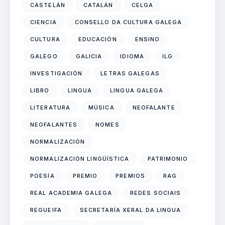
CASTELÁN
CATALÁN
CELGA
CIENCIA
CONSELLO DA CULTURA GALEGA
CULTURA
EDUCACIÓN
ENSINO
GALEGO
GALICIA
IDIOMA
ILG
INVESTIGACIÓN
LETRAS GALEGAS
LIBRO
LINGUA
LINGUA GALEGA
LITERATURA
MÚSICA
NEOFALANTE
NEOFALANTES
NOMES
NORMALIZACIÓN
NORMALIZACIÓN LINGÜÍSTICA
PATRIMONIO
POESÍA
PREMIO
PREMIOS
RAG
REAL ACADEMIA GALEGA
REDES SOCIAIS
REGUEIFA
SECRETARÍA XERAL DA LINGUA