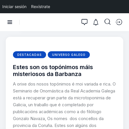
Iniciar sesión
Rexístrate
DESTACADAS
UNIVERSO GALEGO
Estes son os topónimos máis
misteriosos da Barbanza
A orixe dos nosos topónimos é moi variada e rica. O
Seminario de Onomástica da Real Academia Galega
está a recuperar gran parte da microtoponimia de
Galicia, un traballo que é completado por
publicacións académicas como a do filólogo
Gonzalo Navaza, Os nomes dos concellos da
provincia da Coruña. Estes son algúns dos