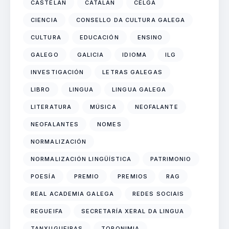
CASTELÁN
CATALÁN
CELGA
CIENCIA
CONSELLO DA CULTURA GALEGA
CULTURA
EDUCACIÓN
ENSINO
GALEGO
GALICIA
IDIOMA
ILG
INVESTIGACIÓN
LETRAS GALEGAS
LIBRO
LINGUA
LINGUA GALEGA
LITERATURA
MÚSICA
NEOFALANTE
NEOFALANTES
NOMES
NORMALIZACIÓN
NORMALIZACIÓN LINGÜÍSTICA
PATRIMONIO
POESÍA
PREMIO
PREMIOS
RAG
REAL ACADEMIA GALEGA
REDES SOCIAIS
REGUEIFA
SECRETARÍA XERAL DA LINGUA
TANXUGUEIRAS
TOPONIMIA