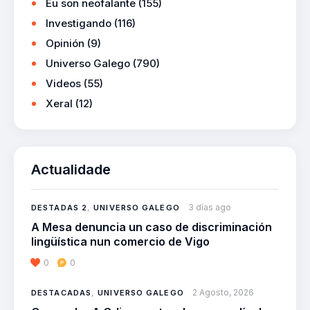
Eu son neofalante
(155)
Investigando
(116)
Opinión
(9)
Universo Galego
(790)
Videos
(55)
Xeral
(12)
Actualidade
3 días ago
DESTADAS 2
,
UNIVERSO GALEGO
A Mesa denuncia un caso de discriminación
lingüística nun comercio de Vigo
0
0
2 Agosto, 2026
DESTACADAS
,
UNIVERSO GALEGO